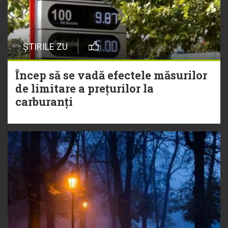
ȘTIRILE ZU
Încep să se vadă efectele măsurilor
de limitare a prețurilor la
carburanți