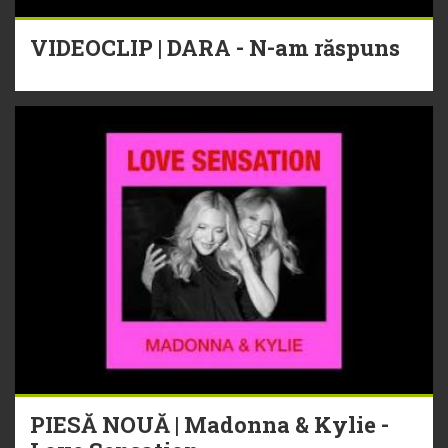
VIDEOCLIP | DARA - N-am răspuns
PIESĂ NOUĂ | Madonna & Kylie -