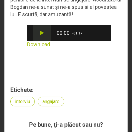
Bogdan ne-a sunat și ne-a spus și el povestea
lui. E scurtă, dar amuzantă!
00:00
-01:17
Download
Etichete:
interviu
angajare
Pe bune, ţi-a plăcut sau nu?