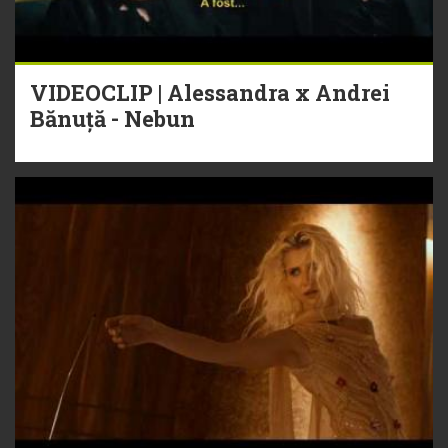
VIDEOCLIP | Alessandra x Andrei
Bănuță - Nebun