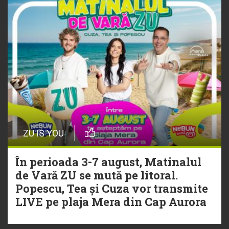
playlistul Radio ZU
ZU IS YOU
În perioada 3-7 august, Matinalul
de Vară ZU se mută pe litoral.
Popescu, Tea și Cuza vor transmite
LIVE pe plaja Mera din Cap Aurora