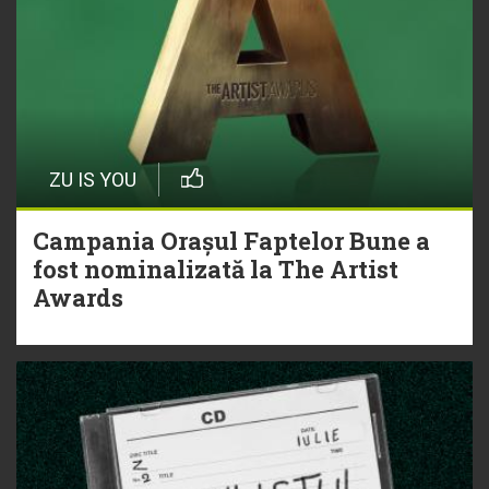
ZU IS YOU
Campania Orașul Faptelor Bune a
fost nominalizată la The Artist
Awards