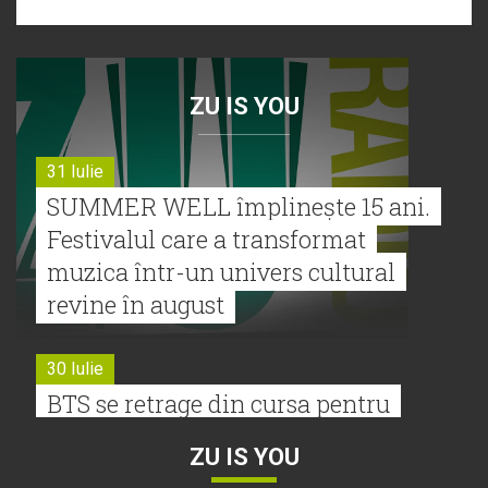
ZU IS YOU
31 Iulie
SUMMER WELL împlinește 15 ani.
Festivalul care a transformat
muzica într-un univers cultural
revine în august
30 Iulie
BTS se retrage din cursa pentru
Premiile Grammy 2027
ZU IS YOU