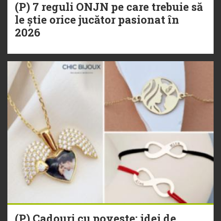
(P) 7 reguli ONJN pe care trebuie să
le știe orice jucător pasionat în
2026
(P) Cadouri cu poveste: idei de