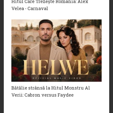
Hitul Care Trezește România: Alex
Velea - Carnaval
Bătălie strânsă la Hitul Monstru Al
Verii: Cabron versus Faydee