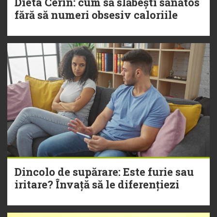
Dieta Cerin: cum să slăbești sănătos
fără să numeri obsesiv caloriile
Dincolo de supărare: Este furie sau
iritare? Învață să le diferențiezi