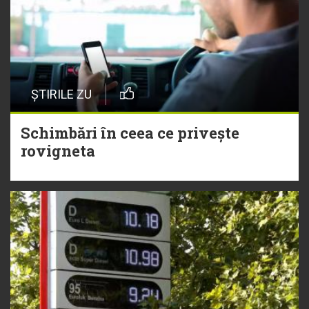
ȘTIRILE ZU
Schimbări în ceea ce privește
rovigneta