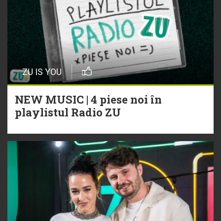
ZU IS YOU
NEW MUSIC | 4 piese noi în
playlistul Radio ZU