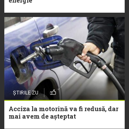
energie
ȘTIRILE ZU
Acciza la motorină va fi redusă, dar
mai avem de așteptat