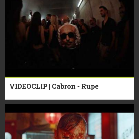
VIDEOCLIP | Cabron - Rupe