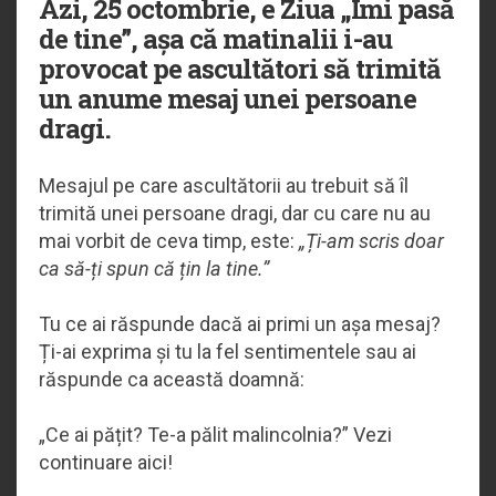
Azi, 25 octombrie, e Ziua „Îmi pasă
de tine”, așa că matinalii i-au
provocat pe ascultători să trimită
un anume mesaj unei persoane
dragi.
Mesajul pe care ascultătorii au trebuit să îl
trimită unei persoane dragi, dar cu care nu au
mai vorbit de ceva timp, este:
„Ți-am scris doar
ca să-ți spun că țin la tine.”
Tu ce ai răspunde dacă ai primi un așa mesaj?
Ți-ai exprima și tu la fel sentimentele sau ai
răspunde ca această doamnă:
„Ce ai pățit? Te-a pălit malincolnia?” Vezi
continuare aici!