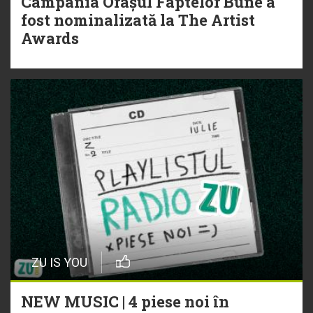
Campania Orașul Faptelor Bune a
fost nominalizată la The Artist
Awards
ZU IS YOU
NEW MUSIC | 4 piese noi în