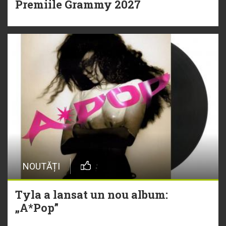
Premiile Grammy 2027
NOUTĂȚI
Tyla a lansat un nou album:
„A*Pop”