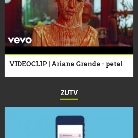
VIDEOCLIP | Ariana Grande - petal
ZUTV