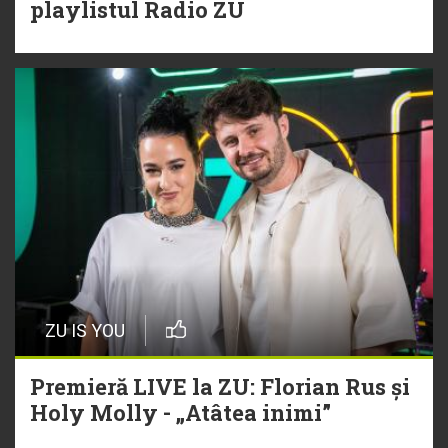
playlistul Radio ZU
ZU IS YOU
Premieră LIVE la ZU: Florian Rus și
Holy Molly - „Atâtea inimi”