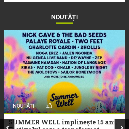
NOUTĂȚI
NOUTĂȚI
SUMMER WELL împlinește 15 ani.