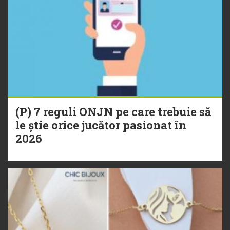
(P) 7 reguli ONJN pe care trebuie să
le știe orice jucător pasionat în
2026