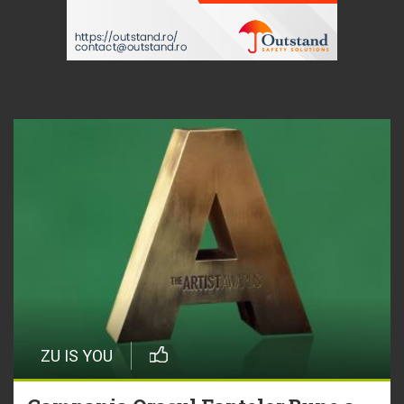
ZU IS YOU