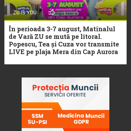
ZU IS YOU
În perioada 3-7 august, Matinalul
de Vară ZU se mută pe litoral.
Popescu, Tea și Cuza vor transmite
LIVE pe plaja Mera din Cap Aurora