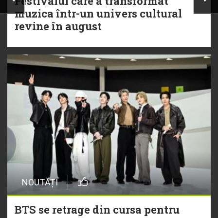
Festivalul care a transformat
muzica într-un univers cultural
revine în august
NOUTĂȚI
BTS se retrage din cursa pentru