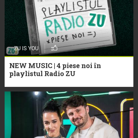
ZU IS YOU
NEW MUSIC | 4 piese noi în
playlistul Radio ZU