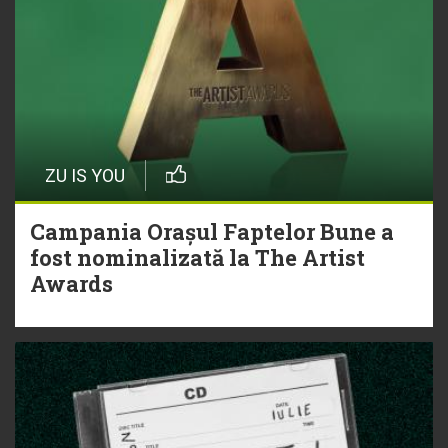
ZU IS YOU
Campania Orașul Faptelor Bune a
fost nominalizată la The Artist
Awards