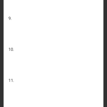
9.
10.
11.