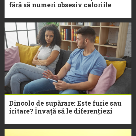
fără să numeri obsesiv caloriile
Dincolo de supărare: Este furie sau
iritare? Învață să le diferențiezi