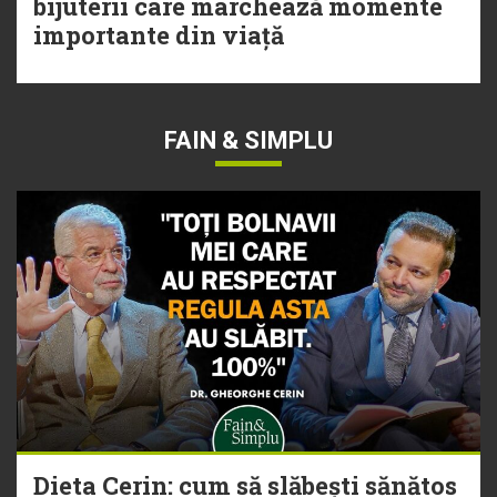
bijuterii care marchează momente
importante din viață
FAIN & SIMPLU
Dieta Cerin: cum să slăbești sănătos