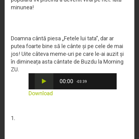
minunea!
Doamna cântă piesa „Fetele lui tata”, dar ar
putea foarte bine să le cânte și pe cele de mai
jos! Uite câteva meme-uri pe care le-ai auzit și
în dimineața asta cântate de Buzdu la Morning
ZU.
00:00
-03:39
Download
1.