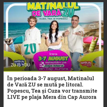
playlistul Radio ZU
ZU IS YOU
În perioada 3-7 august, Matinalul
de Vară ZU se mută pe litoral.
Popescu, Tea și Cuza vor transmite
LIVE pe plaja Mera din Cap Aurora