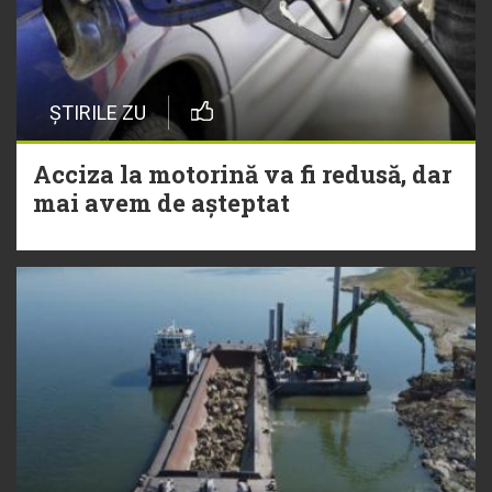
ȘTIRILE ZU
Acciza la motorină va fi redusă, dar
mai avem de așteptat