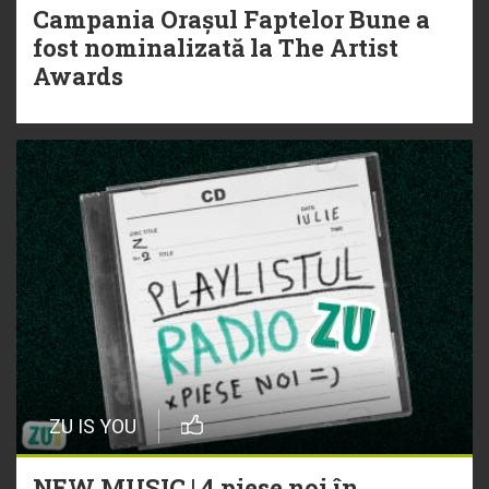
Campania Orașul Faptelor Bune a
fost nominalizată la The Artist
Awards
ZU IS YOU
NEW MUSIC | 4 piese noi în