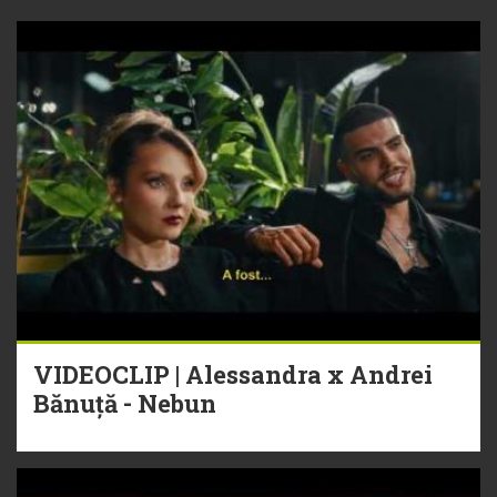
VIDEOCLIP | Alessandra x Andrei
Bănuță - Nebun