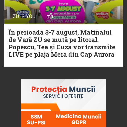
ZU IS YOU
În perioada 3-7 august, Matinalul
de Vară ZU se mută pe litoral.
Popescu, Tea și Cuza vor transmite
LIVE pe plaja Mera din Cap Aurora