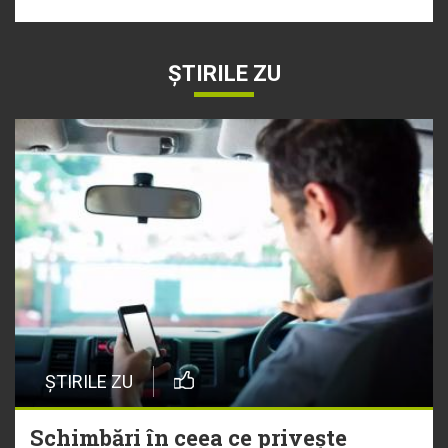
ȘTIRILE ZU
ȘTIRILE ZU
Schimbări în ceea ce privește