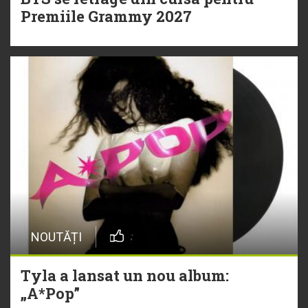
Premiile Grammy 2027
NOUTĂȚI
Tyla a lansat un nou album:
„A*Pop”