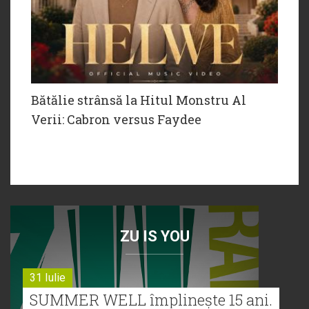
Bătălie strânsă la Hitul Monstru Al
Verii: Cabron versus Faydee
ZU IS YOU
31 Iulie
SUMMER WELL împlinește 15 ani.