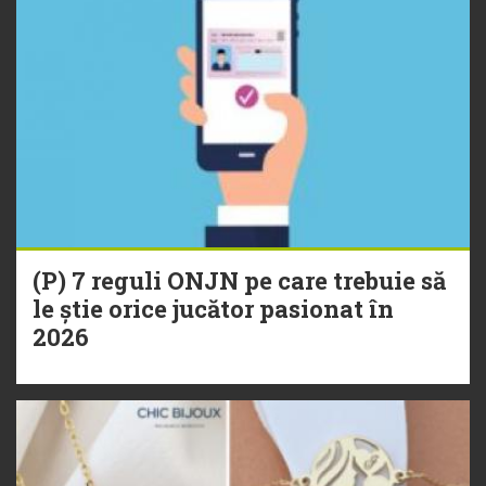
(P) 7 reguli ONJN pe care trebuie să
le știe orice jucător pasionat în
2026