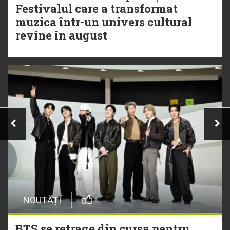
Festivalul care a transformat
muzica într-un univers cultural
revine în august
NOUTĂȚI
BTS se retrage din cursa pentru