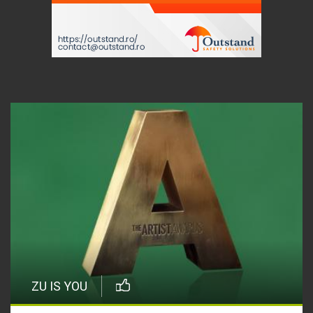
ZU IS YOU