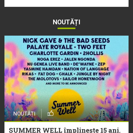
NOUTĂȚI
NOUTĂȚI
SUMMER WELL împlinește 15 ani.