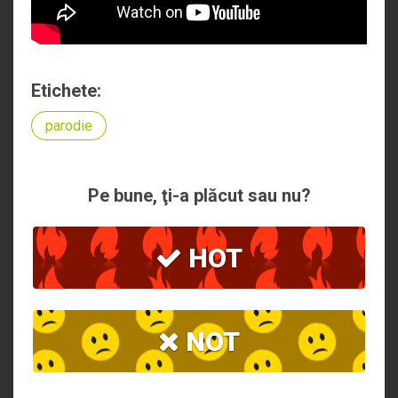
Etichete:
parodie
Pe bune, ţi-a plăcut sau nu?
HOT
NOT