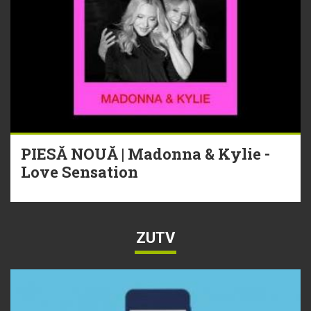
PIESĂ NOUĂ | Madonna & Kylie -
Love Sensation
ZUTV