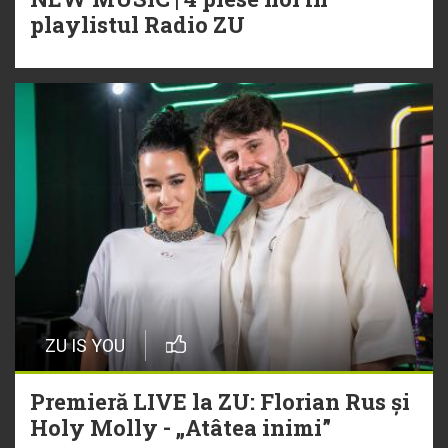
playlistul Radio ZU
ZU IS YOU
Premieră LIVE la ZU: Florian Rus și
Holy Molly - „Atâtea inimi”