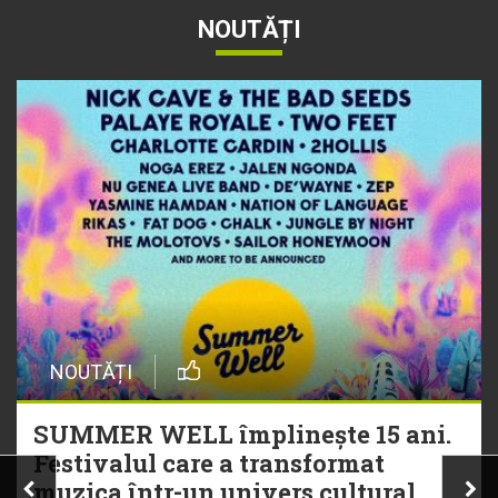
NOUTĂȚI
NOUTĂȚI
SUMMER WELL împlinește 15 ani.
Festivalul care a transformat
muzica într-un univers cultural