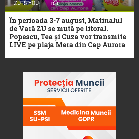
ZU IS YOU
În perioada 3-7 august, Matinalul
de Vară ZU se mută pe litoral.
Popescu, Tea și Cuza vor transmite
LIVE pe plaja Mera din Cap Aurora