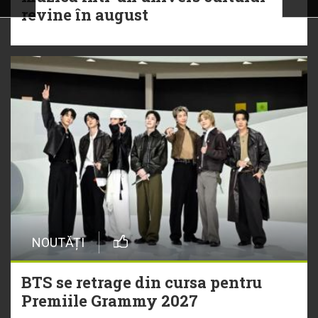
revine în august
NOUTĂȚI
BTS se retrage din cursa pentru
Premiile Grammy 2027