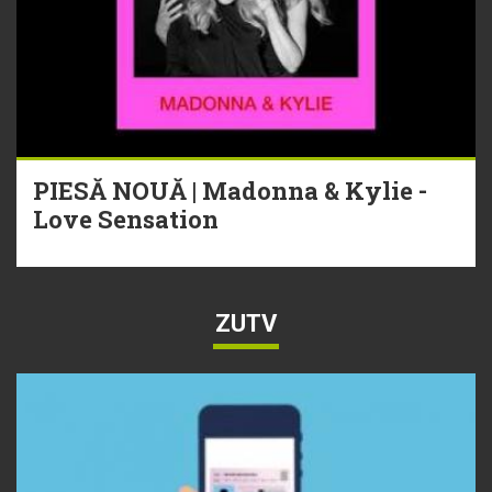
PIESĂ NOUĂ | Madonna & Kylie -
Love Sensation
ZUTV