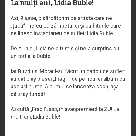
La mulți ani, Lidia Buble!
Azi, 9 iunie, o sărbătorim pe artista care ne
„țucă” mereu cu zâmbetul ei și cu hiturile care
se lipesc instantaneu de suflet: Lidia Buble.
De ziua ei, Lidia ne-a trimis și ne-a surprins cu
un tort a la Buble.
Iar Buzdu și Morar i-au făcut un cadou de suflet:
au dat play piesei „Fragil”, de pe noul ei album cu
același nume. Albumul se lansează soon, așa
că stay tuned!
Ascultă „Fragil”, aici, în avanpremieră la ZU! La
mulți ani, Lidia Buble!