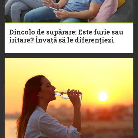
Dincolo de supărare: Este furie sau
iritare? Învață să le diferențiezi