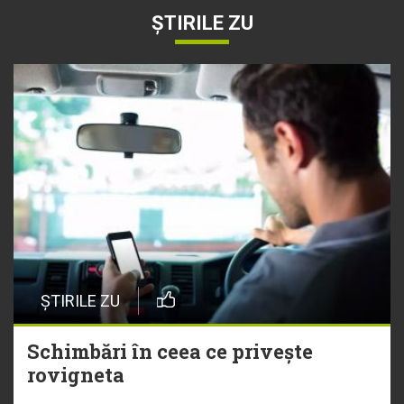
ȘTIRILE ZU
ȘTIRILE ZU
Schimbări în ceea ce privește
rovigneta