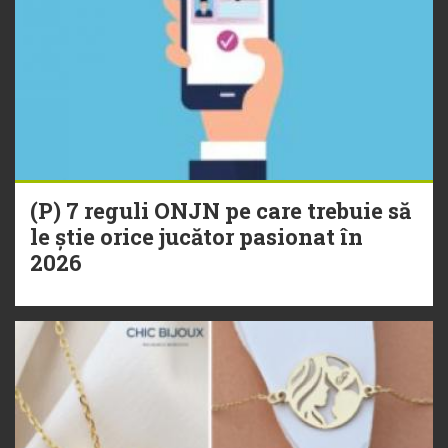
(P) 7 reguli ONJN pe care trebuie să
le știe orice jucător pasionat în
2026