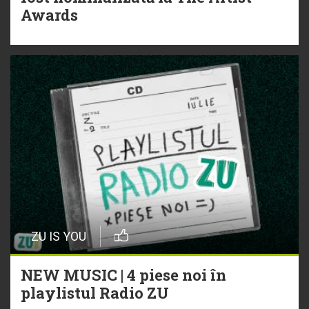
Awards
ZU IS YOU
NEW MUSIC | 4 piese noi în
playlistul Radio ZU