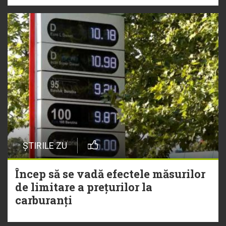
ȘTIRILE ZU
Încep să se vadă efectele măsurilor
de limitare a prețurilor la
carburanți