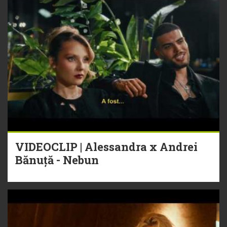
VIDEOCLIP | Alessandra x Andrei
Bănuță - Nebun