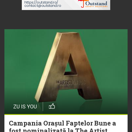
ZU IS YOU
Campania Orașul Faptelor Bune a
fost nominalizată la The Artist