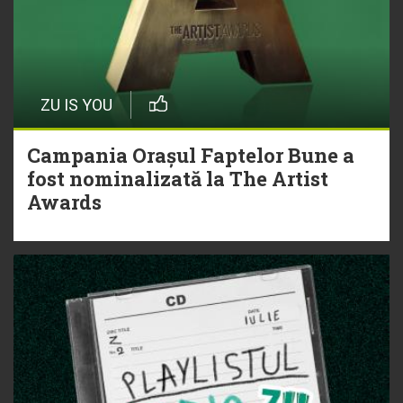
ZU IS YOU
Campania Orașul Faptelor Bune a
fost nominalizată la The Artist
Awards