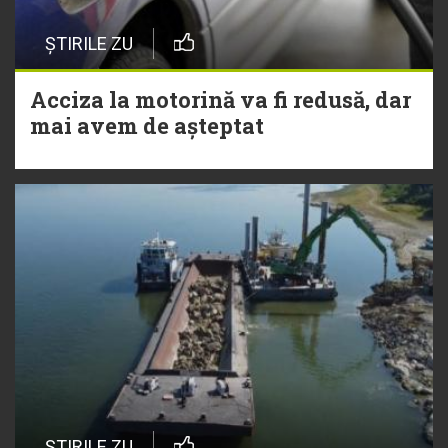
ȘTIRILE ZU
Acciza la motorină va fi redusă, dar
mai avem de așteptat
ȘTIRILE ZU