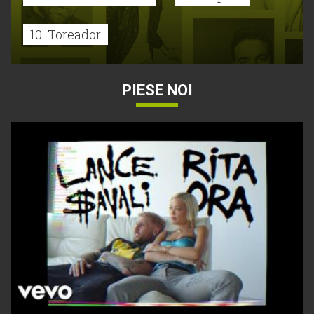
10. Toreador
PIESE NOI