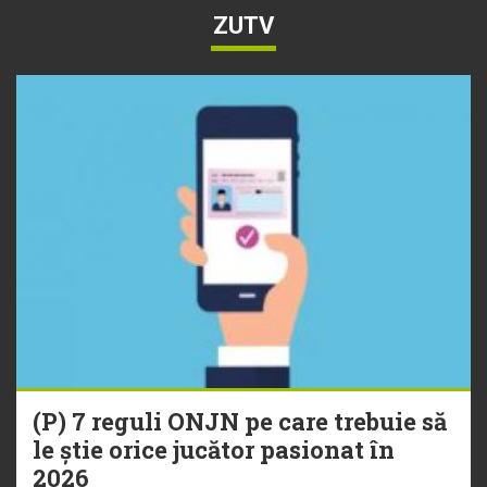
ZUTV
(P) 7 reguli ONJN pe care trebuie să
le știe orice jucător pasionat în
2026