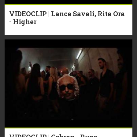
VIDEOCLIP | Lance Savali, Rita Ora
- Higher
VIDEOCLIP | Cabron - Rupe