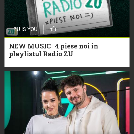
ZU IS YOU
NEW MUSIC | 4 piese noi în
playlistul Radio ZU