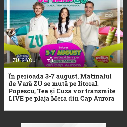
ZU IS YOU
În perioada 3-7 august, Matinalul
de Vară ZU se mută pe litoral.
Popescu, Tea și Cuza vor transmite
LIVE pe plaja Mera din Cap Aurora