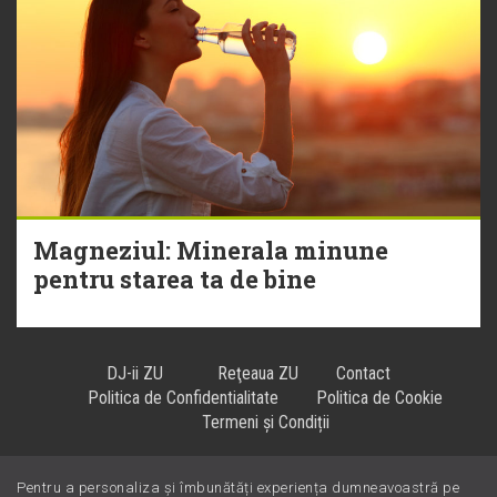
Magneziul: Minerala minune
pentru starea ta de bine
DJ-ii ZU
Reţeaua ZU
Contact
Politica de Confidentialitate
Politica de Cookie
Termeni și Condiții
Pentru a personaliza și îmbunătăți experiența dumneavoastră pe