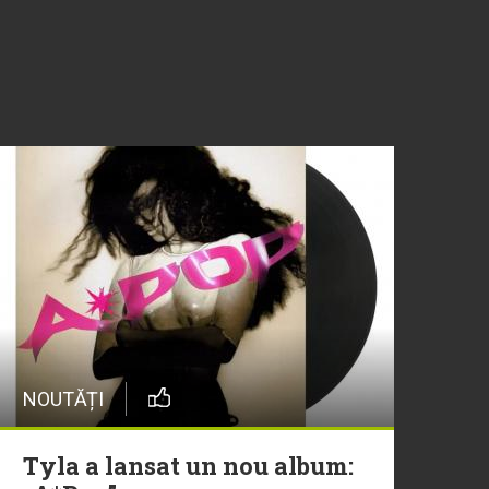
NOUTĂȚI
Tyla a lansat un nou album: