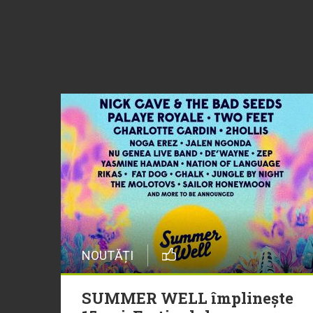
NOUTĂȚI
SUMMER WELL împlinește