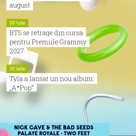
august
30 Iulie
BTS se retrage din cursa
pentru Premiile Grammy
2027
30 Iulie
Tyla a lansat un nou album:
„A*Pop”
30 Iulie
Alexia lansează videoclipul
oficial pentru „Nu mai am
nume”