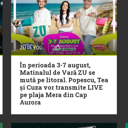
ZU IS YOU
În perioada 3-7 august,
Matinalul de Vară ZU se
mută pe litoral. Popescu, Tea
și Cuza vor transmite LIVE
pe plaja Mera din Cap
Aurora