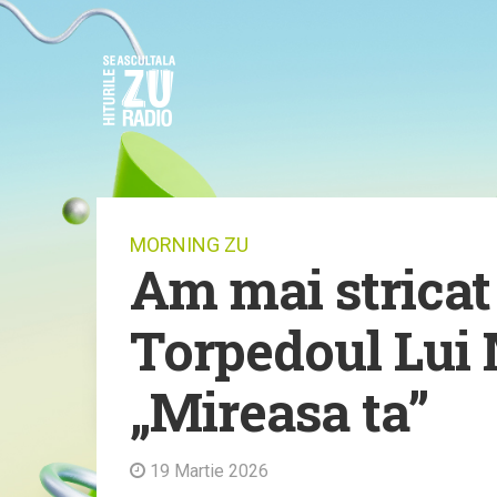
MORNING ZU
Am mai stricat 
Torpedoul Lui
„Mireasa ta”
19 Martie 2026