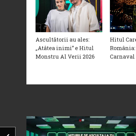
Ascultătorii au ales:
Hitul Car
„Atâtea inimi” e Hitul
România: 
Monstru Al Verii 2026
Carnaval