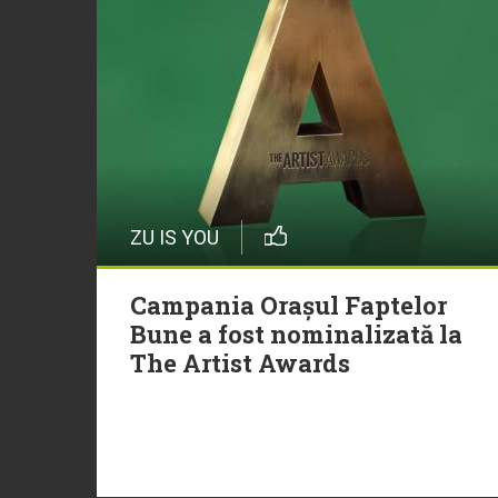
ZU IS YOU
Campania Orașul Faptelor
Bune a fost nominalizată la
The Artist Awards