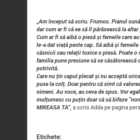
„Am început să scriu. Frumos. Pianul sună
dar cum ar fi că ea să îl părăsească la altar
Cum ar fi să aibă o piesă și femeile care au
le-a dat viață peste cap. Să aibă și femeile
căsnicii sau relații toxice o piesă. Poate o 
familia pune presiune să se căsătorească c
potrivită.
Care nu țin capul plecat și nu acceptă oric
puse la colț. Doar pentru că simt că valore
nimeni. Au voce, au ceva de spus. Vor egali
mulțumesc cu puțin doar că să bifeze “norm
MIREASA TA”,
a scris Adda pe pagina per
Etichete: