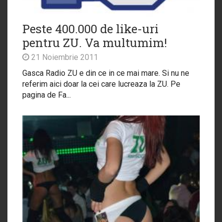
Peste 400.000 de like-uri
pentru ZU. Va multumim!
21 Noiembrie 2011
Gasca Radio ZU e din ce in ce mai mare. Si nu ne
referim aici doar la cei care lucreaza la ZU. Pe
pagina de Fa...