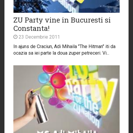
ZU Party vine in Bucuresti si
Constanta!
23 Decembrie 2011
In ajuns de Craciun, Adi Mihaila "The Hitman" iti da
ocazia sa iei parte la doua zuper petreceri. Vi...