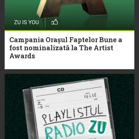
ZU IS YOU
Campania Orașul Faptelor Bune a
fost nominalizată la The Artist
Awards