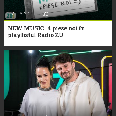
ZU IS YOU
NEW MUSIC | 4 piese noi în
playlistul Radio ZU