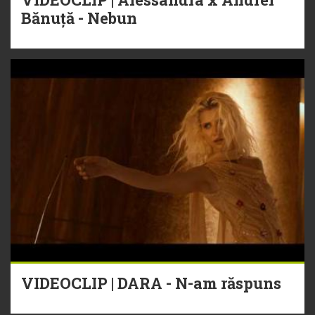
Bănuță - Nebun
VIDEOCLIP | DARA - N-am răspuns