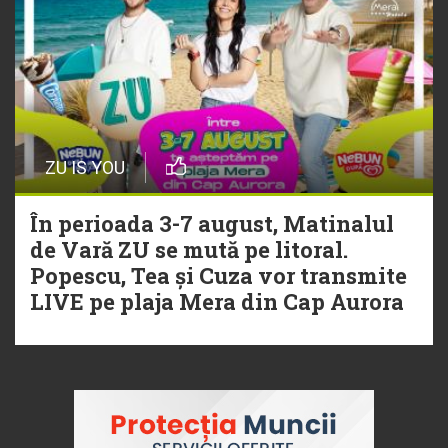
ZU IS YOU
În perioada 3-7 august, Matinalul
de Vară ZU se mută pe litoral.
Popescu, Tea și Cuza vor transmite
LIVE pe plaja Mera din Cap Aurora