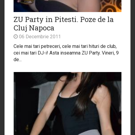
ZU Party in Pitesti. Poze de la
Cluj Napoca
06 Decembrie 2011
Cele mai tari petreceri, cele mai tari hituri de club,
cei mai tari DJ-i! Asta inseamna ZU Party. Vineri, 9
de...