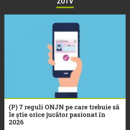
ZUTV
(P) 7 reguli ONJN pe care trebuie să
le știe orice jucător pasionat în
2026