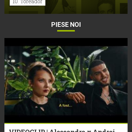
10. Toreador
PIESE NOI
VIDEOCLIP | Alessandra x Andrei