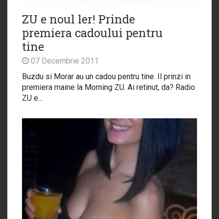
ZU e noul ler! Prinde
premiera cadoului pentru
tine
07 Decembrie 2011
Buzdu si Morar au un cadou pentru tine. Il prinzi in
premiera maine la Morning ZU. Ai retinut, da? Radio
ZU e...