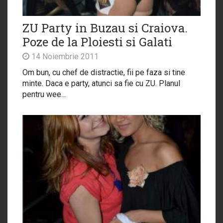
ZU Party in Buzau si Craiova.
Poze de la Ploiesti si Galati
14 Noiembrie 2011
Om bun, cu chef de distractie, fii pe faza si tine
minte. Daca e party, atunci sa fie cu ZU. Planul
pentru wee...