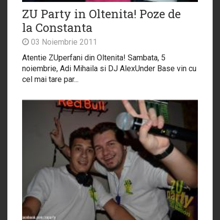
ZU Party in Oltenita! Poze de
la Constanta
03 Noiembrie 2011
Atentie ZUperfani din Oltenita! Sambata, 5
noiembrie, Adi Mihaila si DJ AlexUnder Base vin cu
cel mai tare par...