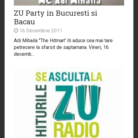
ZU Party in Bucuresti si
Bacau
16 Decembrie 2011
Adi Mihaila "The Hitman" iti aduce cea mai tare
petrecere la sfarsit de saptamana. Vineri, 16
decemb...