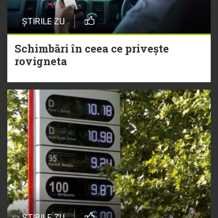
ȘTIRILE ZU
Schimbări în ceea ce privește
rovigneta
ȘTIRILE ZU