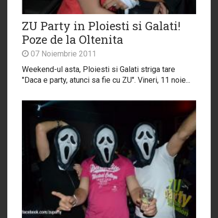
ZU Party in Ploiesti si Galati!
Poze de la Oltenita
07 Noiembrie 2011
Weekend-ul asta, Ploiesti si Galati striga tare
"Daca e party, atunci sa fie cu ZU". Vineri, 11 noie...