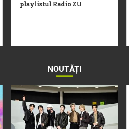
playlistul Radio ZU
NOUTĂȚI