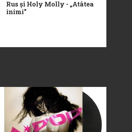
Rus și Holy Molly - „Atâtea
inimi”