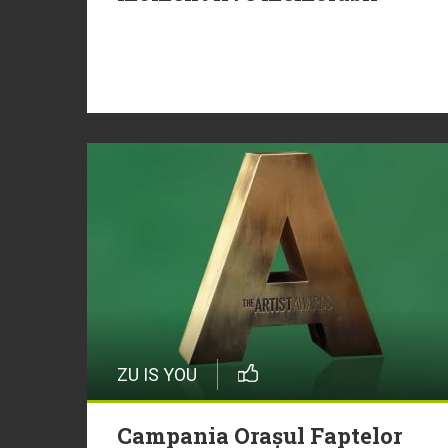
ZU IS YOU
Campania Orașul Faptelor