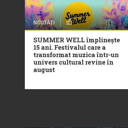
NOUTĂȚI
SUMMER WELL împlinește
15 ani. Festivalul care a
transformat muzica într-un
univers cultural revine în
august