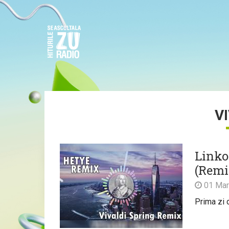
V
Linkoo
(Remi
01 Mar
Prima zi 