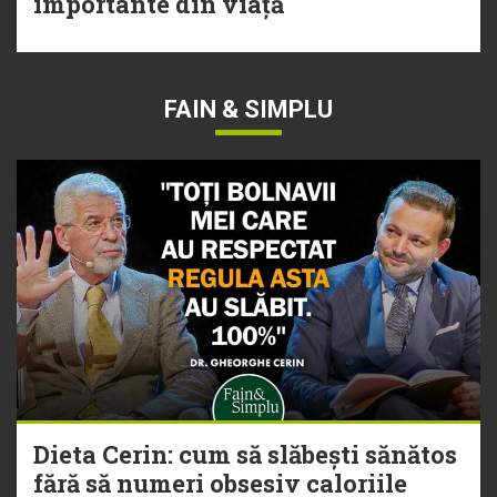
importante din viață
FAIN & SIMPLU
Dieta Cerin: cum să slăbești sănătos
fără să numeri obsesiv caloriile