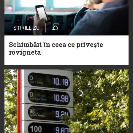
ȘTIRILE ZU
Schimbări în ceea ce privește
rovigneta