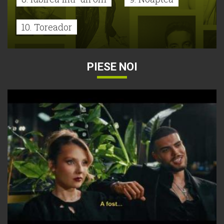
10. Toreador
PIESE NOI