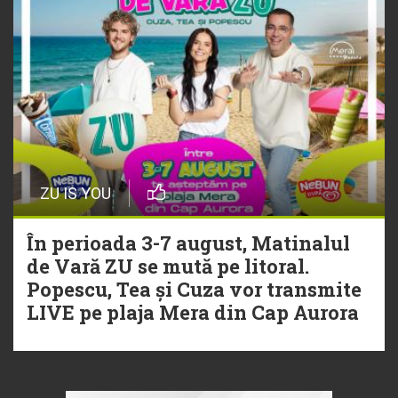
ZU IS YOU
În perioada 3-7 august, Matinalul
de Vară ZU se mută pe litoral.
Popescu, Tea și Cuza vor transmite
LIVE pe plaja Mera din Cap Aurora