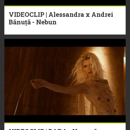
VIDEOCLIP | Alessandra x Andrei
Bănuță - Nebun