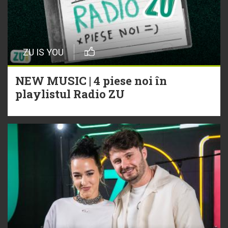
ZU IS YOU
NEW MUSIC | 4 piese noi în
playlistul Radio ZU