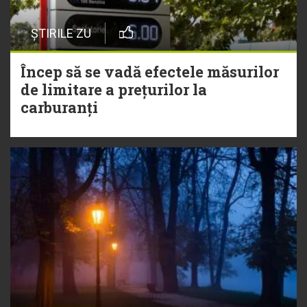
ȘTIRILE ZU
Încep să se vadă efectele măsurilor
de limitare a prețurilor la
carburanți