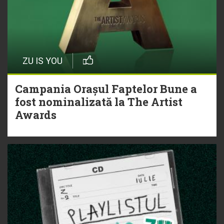
ZU IS YOU
Campania Orașul Faptelor Bune a
fost nominalizată la The Artist
Awards