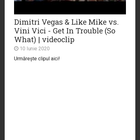
Dimitri Vegas & Like Mike vs.
Vini Vici - Get In Trouble (So
What) | videoclip
10 Iunie 2020
Urmărește clipul aici!