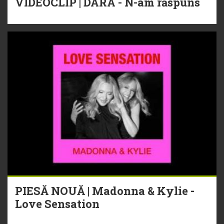
VIDEOCLIP | DARA - N-am răspuns
PIESĂ NOUĂ | Madonna & Kylie -
Love Sensation