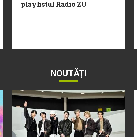
playlistul Radio ZU
NOUTĂȚI