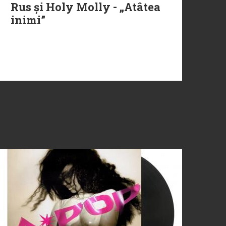
Rus și Holy Molly - „Atâtea
inimi”