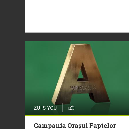
ZU IS YOU
Campania Orașul Faptelor