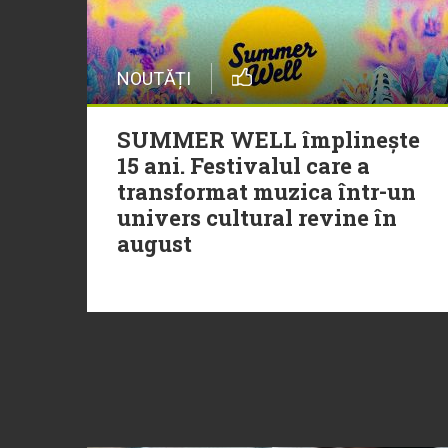
NOUTĂȚI
SUMMER WELL împlinește
15 ani. Festivalul care a
transformat muzica într-un
univers cultural revine în
august