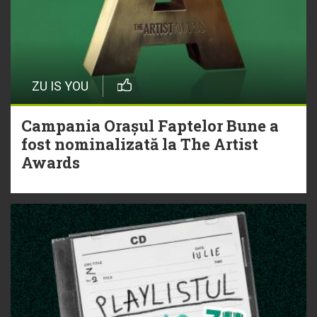
ZU IS YOU
Campania Orașul Faptelor Bune a
fost nominalizată la The Artist
Awards