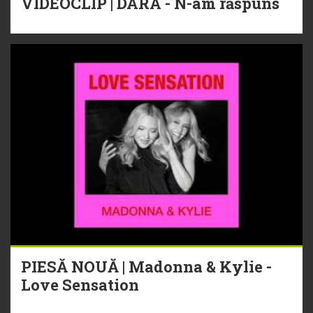
VIDEOCLIP | DARA - N-am răspuns
PIESĂ NOUĂ | Madonna & Kylie -
Love Sensation