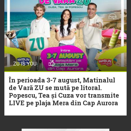
ZU IS YOU
În perioada 3-7 august, Matinalul
de Vară ZU se mută pe litoral.
Popescu, Tea și Cuza vor transmite
LIVE pe plaja Mera din Cap Aurora