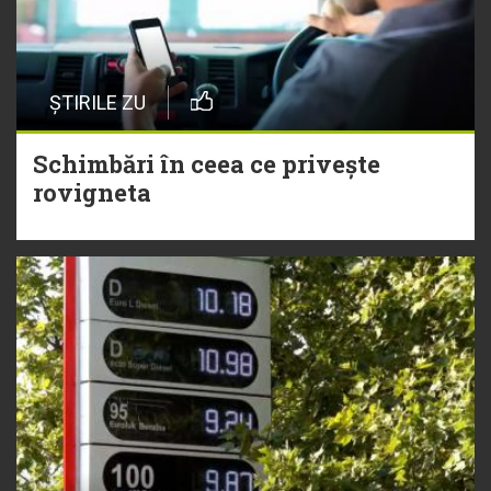
ȘTIRILE ZU
Schimbări în ceea ce privește
rovigneta