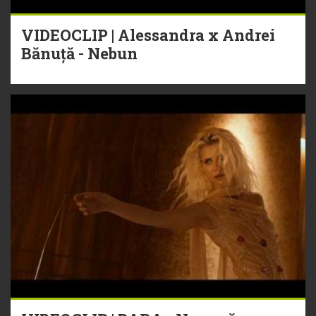
VIDEOCLIP | Alessandra x Andrei
Bănuță - Nebun