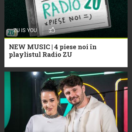
ZU IS YOU
NEW MUSIC | 4 piese noi în
playlistul Radio ZU