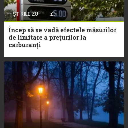
ȘTIRILE ZU
Încep să se vadă efectele măsurilor
de limitare a prețurilor la
carburanți