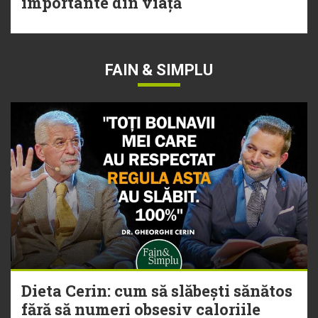
importante din viață
FAIN & SIMPLU
Dieta Cerin: cum să slăbești sănătos
fără să numeri obsesiv caloriile