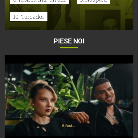
10. Toreador
PIESE NOI