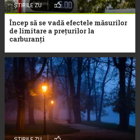
ȘTIRILE ZU
Încep să se vadă efectele măsurilor
de limitare a prețurilor la
carburanți
ȘTIRILE ZU