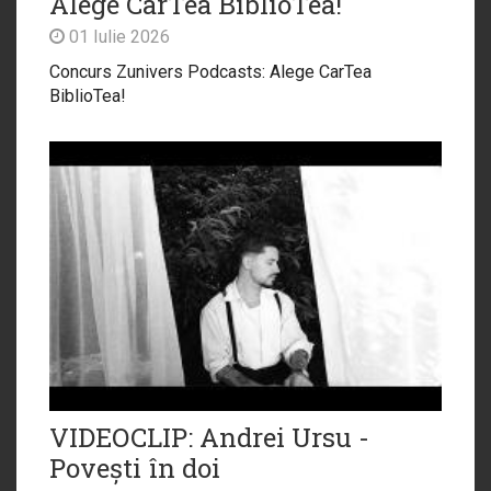
Alege CarTea BiblioTea!
01 Iulie 2026
Concurs Zunivers Podcasts: Alege CarTea
BiblioTea!
VIDEOCLIP: Andrei Ursu -
Povești în doi