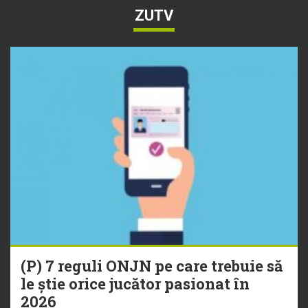
ZUTV
(P) 7 reguli ONJN pe care trebuie să
le știe orice jucător pasionat în
2026