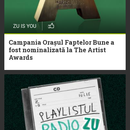
ZU IS YOU
Campania Orașul Faptelor Bune a
fost nominalizată la The Artist
Awards