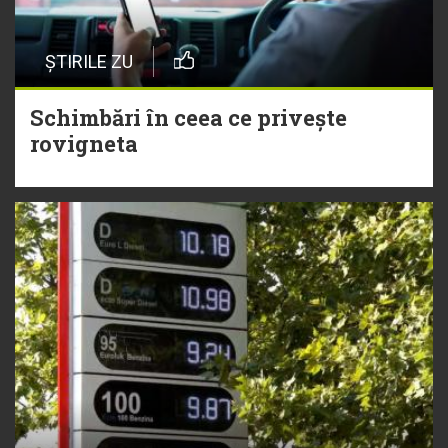
ȘTIRILE ZU
Schimbări în ceea ce privește
rovigneta