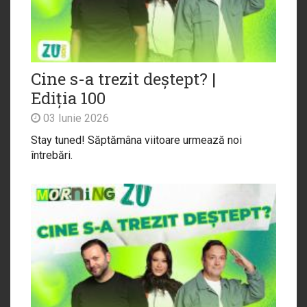
Cine s-a trezit deștept? |
Ediția 100
03 Iunie 2026
Stay tuned! Săptămâna viitoare urmează noi
întrebări.