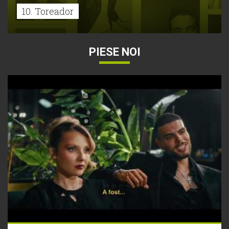
10. Toreador
PIESE NOI