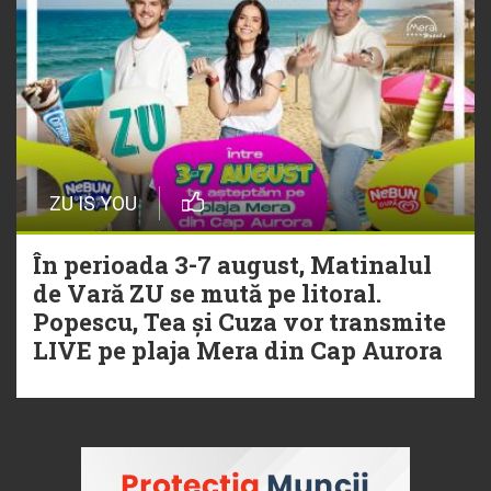
ZU IS YOU
În perioada 3-7 august, Matinalul
de Vară ZU se mută pe litoral.
Popescu, Tea și Cuza vor transmite
LIVE pe plaja Mera din Cap Aurora