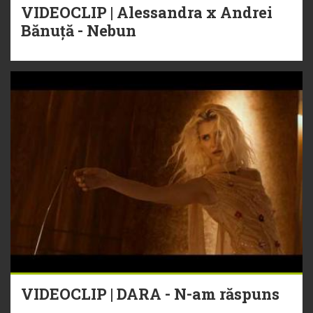
VIDEOCLIP | Alessandra x Andrei
Bănuță - Nebun
VIDEOCLIP | DARA - N-am răspuns