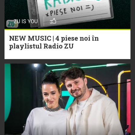
ZU IS YOU
NEW MUSIC | 4 piese noi în
playlistul Radio ZU