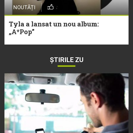
NOUTĂȚI
Tyla a lansat un nou album:
„A*Pop”
ȘTIRILE ZU