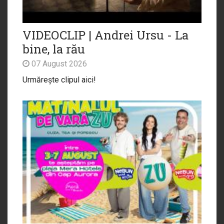
VIDEOCLIP | Andrei Ursu - La
bine, la rău
07 August 2026
Urmărește clipul aici!