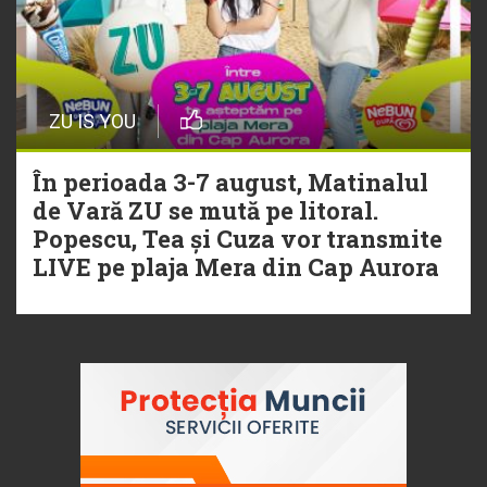
ZU IS YOU
În perioada 3-7 august, Matinalul
de Vară ZU se mută pe litoral.
Popescu, Tea și Cuza vor transmite
LIVE pe plaja Mera din Cap Aurora