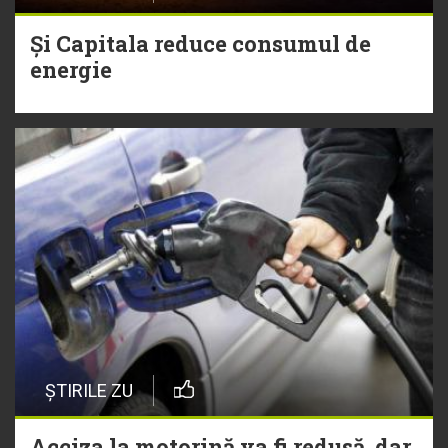
Și Capitala reduce consumul de
energie
ȘTIRILE ZU
Acciza la motorină va fi redusă, dar