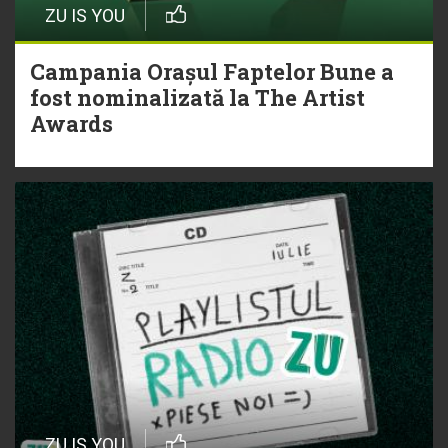
ZU IS YOU
Campania Orașul Faptelor Bune a
fost nominalizată la The Artist
Awards
ZU IS YOU