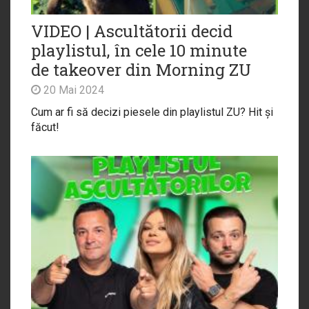
VIDEO | Ascultătorii decid
playlistul, în cele 10 minute
de takeover din Morning ZU
20 Mai 2024
Cum ar fi să decizi piesele din playlistul ZU? Hit și
făcut!