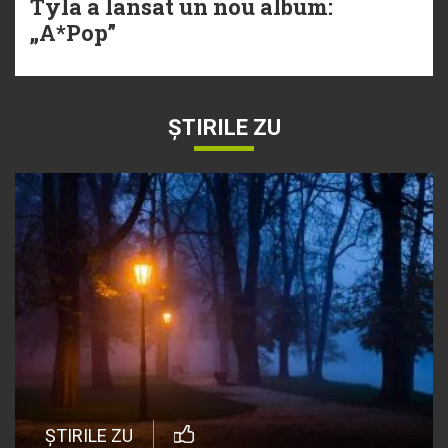
Tyla a lansat un nou album:
„A*Pop”
ȘTIRILE ZU
ȘTIRILE ZU