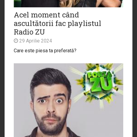
Acel moment când
ascultătorii fac playlistul
Radio ZU
29 Aprilie 2024
Care este piesa ta preferată?