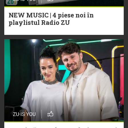
NEW MUSIC | 4 piese noi în
playlistul Radio ZU
ZU IS YOU