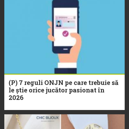
(P) 7 reguli ONJN pe care trebuie să
le știe orice jucător pasionat în
2026