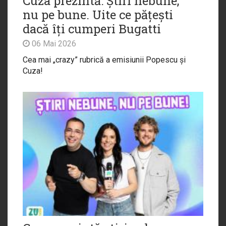
Cuza prezintă: Știri nebune,
nu pe bune. Uite ce pățești
dacă îți cumperi Bugatti
06 Mai 2026
Cea mai „crazy” rubrică a emisiunii Popescu și
Cuza!