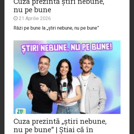
Cuza prezintă știri nebune,
nu pe bune
21 Aprilie 2026
Râzi pe bune la „știri nebune, nu pe bune”
Cuza prezintă „știri nebune,
nu pe bune” | Știai că în