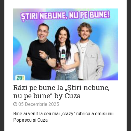
Râzi pe bune la „Știri nebune,
nu pe bune” by Cuza
05 Decembrie 2025
Bine ai venit la cea mai „crazy” rubrică a emisiunii
Popescu și Cuza