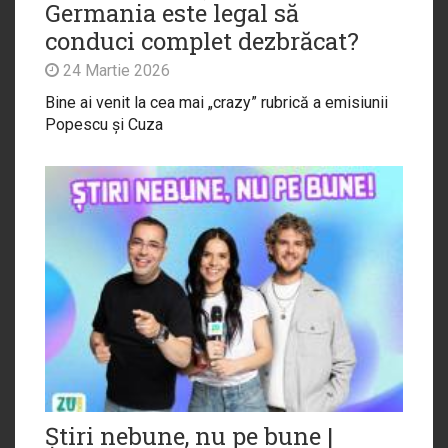
Germania este legal să
conduci complet dezbrăcat?
24 Martie 2026
Bine ai venit la cea mai „crazy” rubrică a emisiunii
Popescu și Cuza
Știri nebune, nu pe bune |