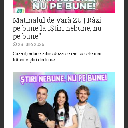
Matinalul de Vară ZU | Râzi
pe bune la „Știri nebune, nu
pe bune”
28 Iulie 2026
Cuza îți aduce zilnic doza de râs cu cele mai
trăsnite știri din lume