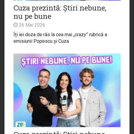
Cuza prezintă: Știri nebune,
nu pe bune
26 Mai 2026
Îți iei doza de râs la cea mai „crazy” rubrică a
emisiunii Popescu și Cuza.