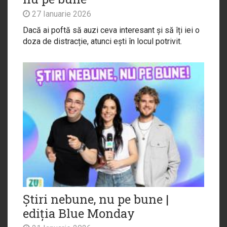
27 Ianuarie 2026
Dacă ai poftă să auzi ceva interesant și să îți iei o
doza de distracție, atunci ești în locul potrivit.
Știri nebune, nu pe bune |
ediția Blue Monday