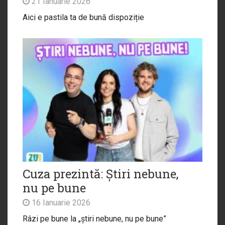
21 Ianuarie 2026
Aici e pastila ta de bună dispoziție
Cuza prezintă: Știri nebune,
nu pe bune
16 Ianuarie 2026
Râzi pe bune la „știri nebune, nu pe bune”