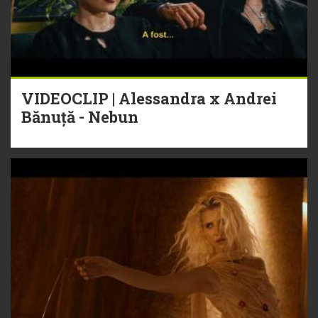
VIDEOCLIP | Alessandra x Andrei
Bănuță - Nebun