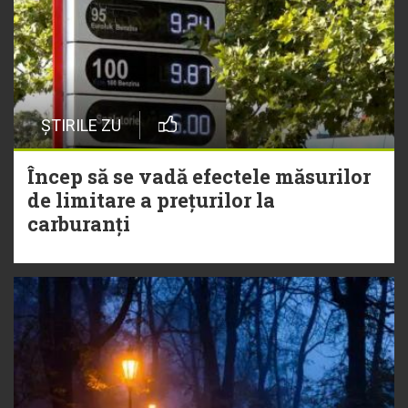
ȘTIRILE ZU
Încep să se vadă efectele măsurilor
de limitare a prețurilor la
carburanți