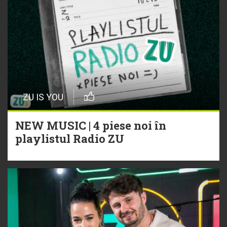
ZU IS YOU
NEW MUSIC | 4 piese noi în
playlistul Radio ZU