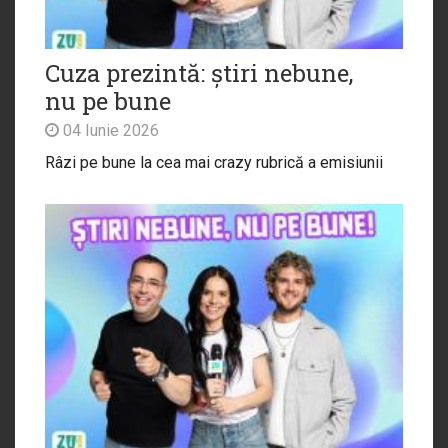
Cuza prezintă: știri nebune,
nu pe bune
04 Iunie 2026
Râzi pe bune la cea mai crazy rubrică a emisiunii