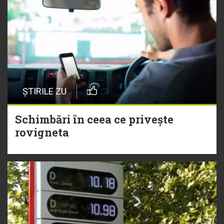
ȘTIRILE ZU
Schimbări în ceea ce privește
rovigneta