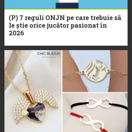
(P) 7 reguli ONJN pe care trebuie să
le știe orice jucător pasionat în
2026