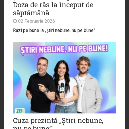
Doza de râs la început de
săptămână
02 Februarie 2026
Râzi pe bune la „știri nebune, nu pe bune”
Cuza prezintă „Știri nebune,
nu pe bune”