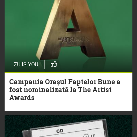
ZU IS YOU
Campania Orașul Faptelor Bune a
fost nominalizată la The Artist
Awards