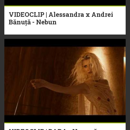
VIDEOCLIP | Alessandra x Andrei
Bănuță - Nebun