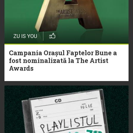
ZU IS YOU
Campania Orașul Faptelor Bune a
fost nominalizată la The Artist
Awards