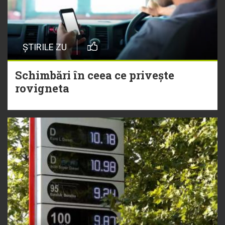
ȘTIRILE ZU
Schimbări în ceea ce privește
rovigneta