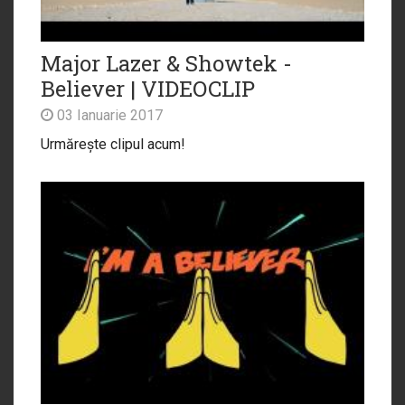
Major Lazer & Showtek -
Believer | VIDEOCLIP
03 Ianuarie 2017
Urmărește clipul acum!