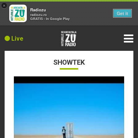
×
Radiozu
Get it
radiozu.ro
GRATIS - In Google Play
Live
SHOWTEK