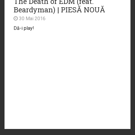
The Death of EDM (feat.
Beardyman) | PIESĂ NOUĂ
30 Mai 2016
Dă-i play!