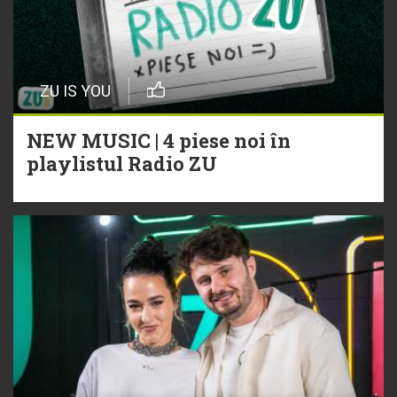
ZU IS YOU
NEW MUSIC | 4 piese noi în
playlistul Radio ZU