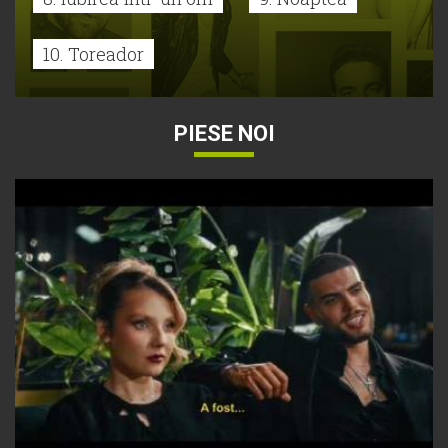
10. Toreador
PIESE NOI