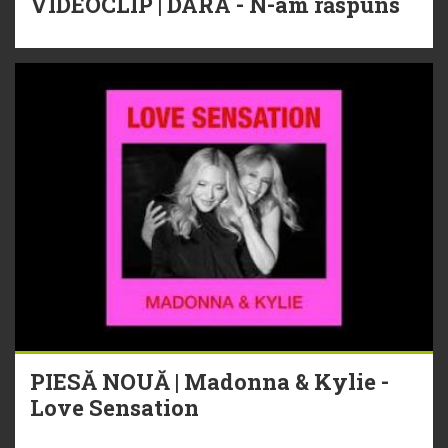
VIDEOCLIP | DARA - N-am răspuns
PIESĂ NOUĂ | Madonna & Kylie -
Love Sensation