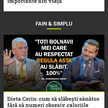
importante din viață
FAIN & SIMPLU
Dieta Cerin: cum să slăbești sănătos
fără să numeri obsesiv caloriile