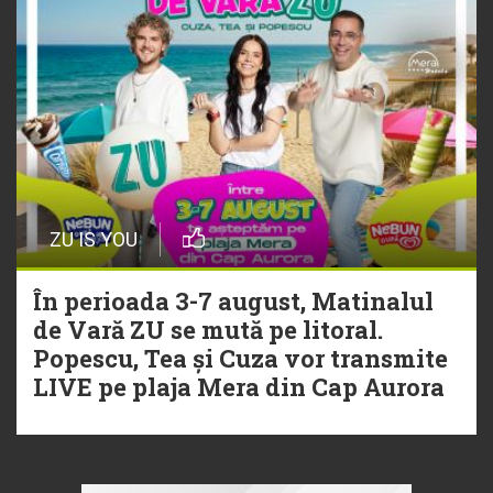
ZU IS YOU
În perioada 3-7 august, Matinalul
de Vară ZU se mută pe litoral.
Popescu, Tea și Cuza vor transmite
LIVE pe plaja Mera din Cap Aurora