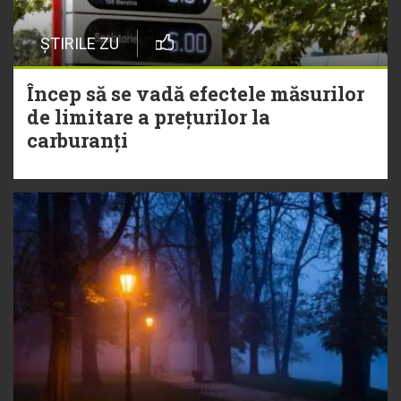
ȘTIRILE ZU
Încep să se vadă efectele măsurilor
de limitare a prețurilor la
carburanți