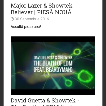
Major Lazer & Showtek -
Believer | PIESĂ NOUĂ
30 Septembrie 2016
Ascultă piesa aici!
David Guetta & Showtek -