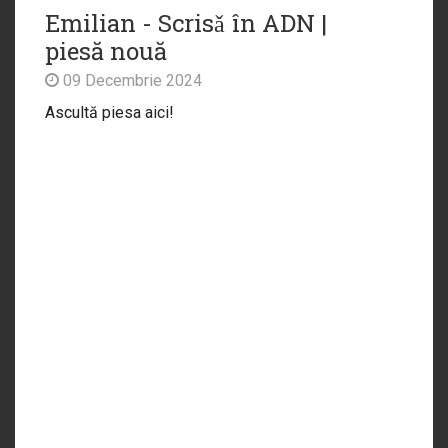
Emilian - Scrisǎ în ADN |
piesă nouă
09 Decembrie 2024
Ascultă piesa aici!