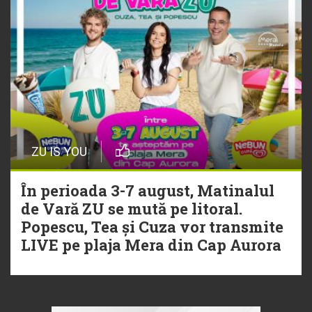
ZU IS YOU
În perioada 3-7 august, Matinalul
de Vară ZU se mută pe litoral.
Popescu, Tea și Cuza vor transmite
LIVE pe plaja Mera din Cap Aurora