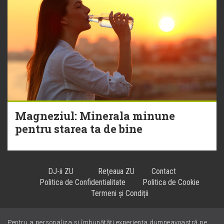
Magneziul: Minerala minune
pentru starea ta de bine
DJ-ii ZU
Reţeaua ZU
Contact
Politica de Confidentialitate
Politica de Cookie
Termeni și Condiții
Pentru a personaliza și îmbunătăți experiența dumneavoastră pe