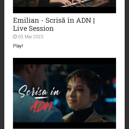
Emilian - Scrisă în ADN |
Live Session
05 Mai 2025
Play!