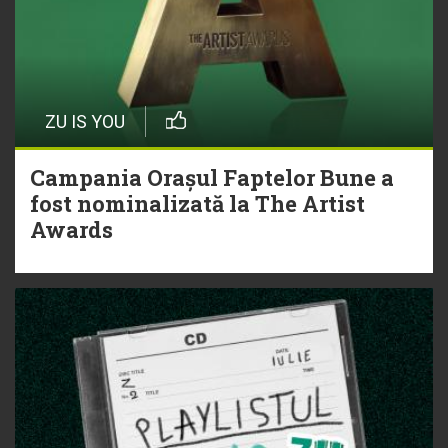
ZU IS YOU
Campania Orașul Faptelor Bune a
fost nominalizată la The Artist
Awards