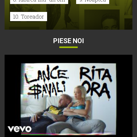
10. Toreador
PIESE NOI