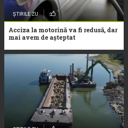
ȘTIRILE ZU
Acciza la motorină va fi redusă, dar
mai avem de așteptat