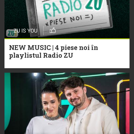
ZU IS YOU
NEW MUSIC | 4 piese noi în
playlistul Radio ZU