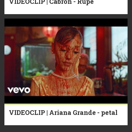
VIDEOCLIP | Cabron - Rupe
VIDEOCLIP | Ariana Grande - petal