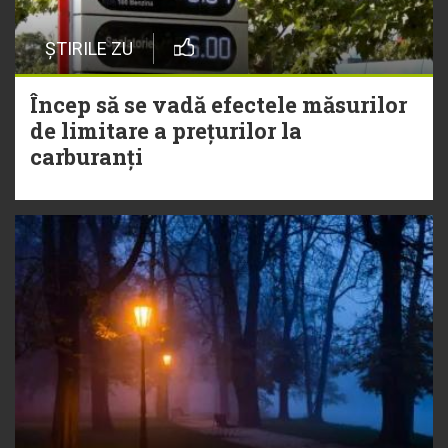
ȘTIRILE ZU
Încep să se vadă efectele măsurilor
de limitare a prețurilor la
carburanți