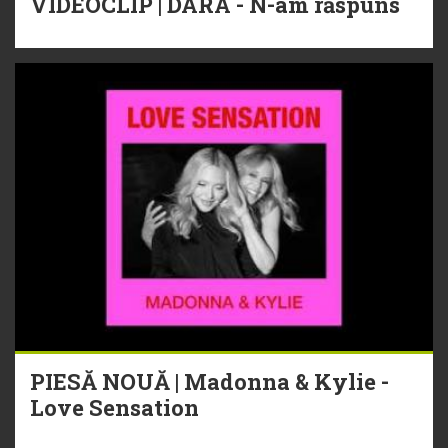
VIDEOCLIP | DARA - N-am răspuns
PIESĂ NOUĂ | Madonna & Kylie -
Love Sensation