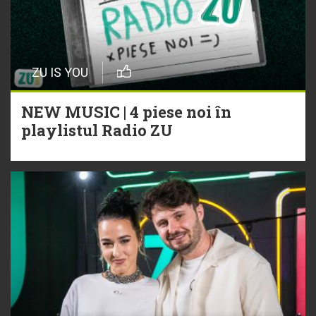
ZU IS YOU
NEW MUSIC | 4 piese noi în
playlistul Radio ZU