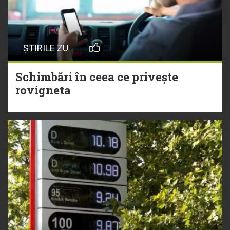
ȘTIRILE ZU
Schimbări în ceea ce privește
rovigneta