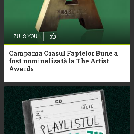
ZU IS YOU
Campania Orașul Faptelor Bune a
fost nominalizată la The Artist
Awards