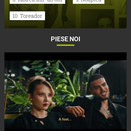
10. Toreador
PIESE NOI