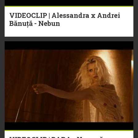
VIDEOCLIP | Alessandra x Andrei
Bănuță - Nebun