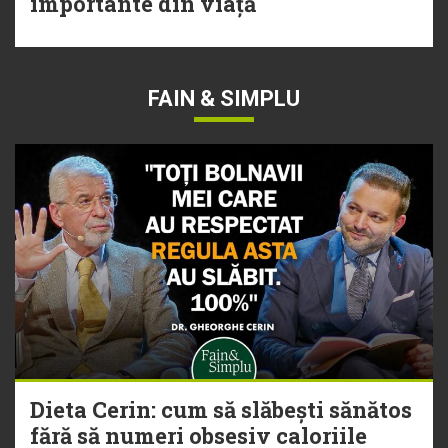
importante din viață
FAIN & SIMPLU
Dieta Cerin: cum să slăbești sănătos
fără să numeri obsesiv caloriile