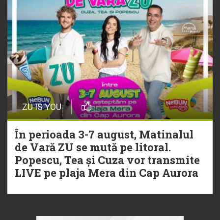
ZU IS YOU
În perioada 3-7 august, Matinalul
de Vară ZU se mută pe litoral.
Popescu, Tea și Cuza vor transmite
LIVE pe plaja Mera din Cap Aurora