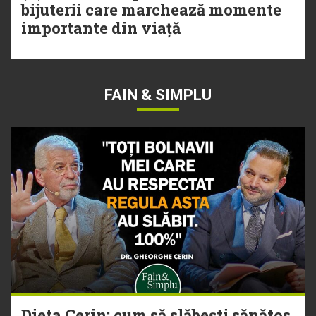
bijuterii care marchează momente
importante din viață
FAIN & SIMPLU
Dieta Cerin: cum să slăbești sănătos