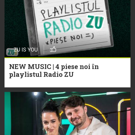
ZU IS YOU
NEW MUSIC | 4 piese noi în
playlistul Radio ZU