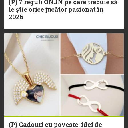
(P) 7 reguli ONJN pe care trebuie să
le știe orice jucător pasionat în
2026
(P) Cadouri cu poveste: idei de