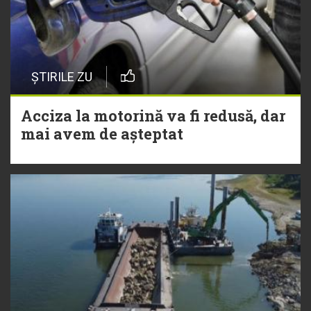
ȘTIRILE ZU
Acciza la motorină va fi redusă, dar
mai avem de așteptat