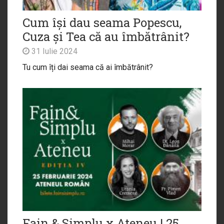
Cum își dau seama Popescu,
Cuza și Tea că au îmbătrânit?
31 Iulie 2024
Tu cum îți dai seama că ai îmbătrânit?
Fain & Simplu x Ateneu | 25