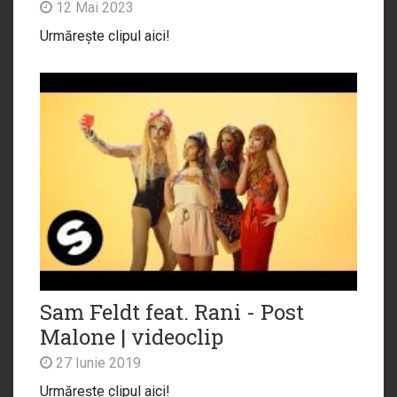
12 Mai 2023
Urmărește clipul aici!
Sam Feldt feat. Rani - Post
Malone | videoclip
27 Iunie 2019
Urmărește clipul aici!