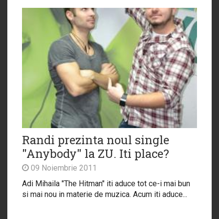
Randi prezinta noul single
"Anybody" la ZU. Iti place?
09 Noiembrie 2011
Adi Mihaila "The Hitman" iti aduce tot ce-i mai bun
si mai nou in materie de muzica. Acum iti aduce...