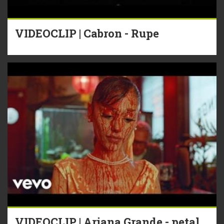
VIDEOCLIP | Cabron - Rupe
VIDEOCLIP | Ariana Grande - petal