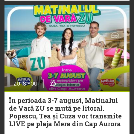
ZU IS YOU
În perioada 3-7 august, Matinalul
de Vară ZU se mută pe litoral.
Popescu, Tea și Cuza vor transmite
LIVE pe plaja Mera din Cap Aurora