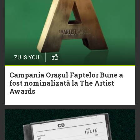
ZU IS YOU
Campania Orașul Faptelor Bune a
fost nominalizată la The Artist
Awards