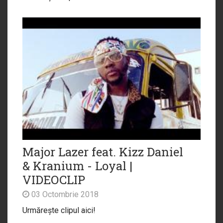
Major Lazer feat. Kizz Daniel
& Kranium - Loyal |
VIDEOCLIP
03 Octombrie 2018
Urmărește clipul aici!