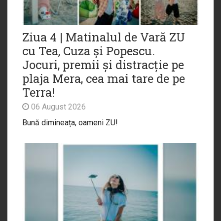
Ziua 4 | Matinalul de Vară ZU
cu Tea, Cuza și Popescu.
Jocuri, premii și distracție pe
plaja Mera, cea mai tare de pe
Terra!
06 August 2026
Bună dimineața, oameni ZU!