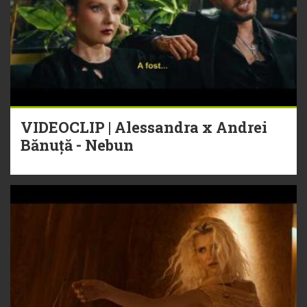
VIDEOCLIP | Alessandra x Andrei
Bănuță - Nebun