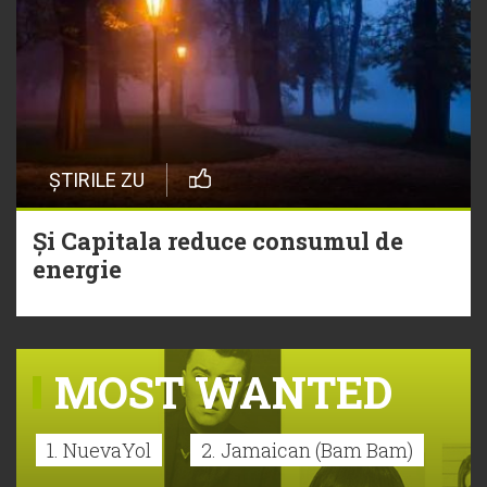
ȘTIRILE ZU
Și Capitala reduce consumul de
energie
MOST WANTED
1. NuevaYol
2. Jamaican (Bam Bam)