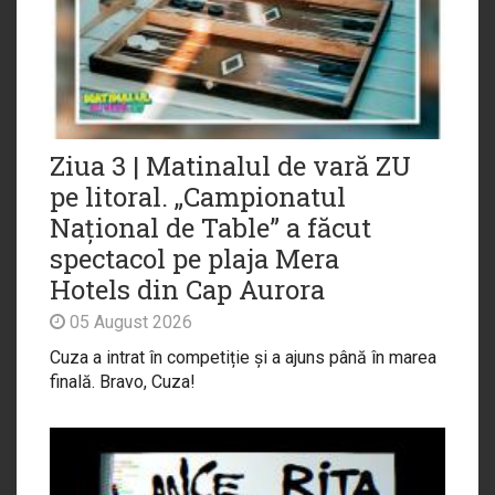
Ziua 3 | Matinalul de vară ZU
pe litoral. „Campionatul
Național de Table” a făcut
spectacol pe plaja Mera
Hotels din Cap Aurora
05 August 2026
Cuza a intrat în competiție și a ajuns până în marea
finală. Bravo, Cuza!