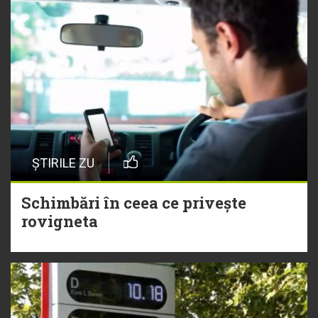
ȘTIRILE ZU
Schimbări în ceea ce privește
rovigneta