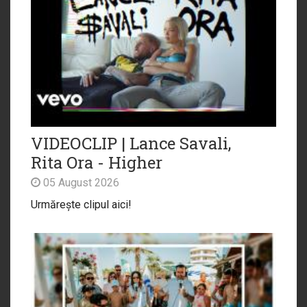
VIDEOCLIP | Lance Savali,
Rita Ora - Higher
05 August 2026
Urmărește clipul aici!