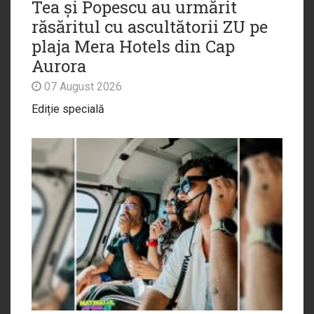
Tea și Popescu au urmărit
răsăritul cu ascultătorii ZU pe
plaja Mera Hotels din Cap
Aurora
07 August 2026
Ediție specială