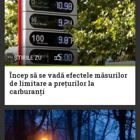
ȘTIRILE ZU
Încep să se vadă efectele măsurilor
de limitare a prețurilor la
carburanți