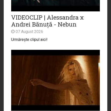
VIDEOCLIP | Alessandra x
Andrei Bănuță - Nebun
07 August 2026
Urmărește clipul aici!