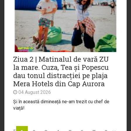
Ziua 2 | Matinalul de vară ZU
la mare. Cuza, Tea și Popescu
dau tonul distracției pe plaja
Mera Hotels din Cap Aurora
04 August 2026
Și în această dimineață ne-am trezit cu chef de
viață!
«
...