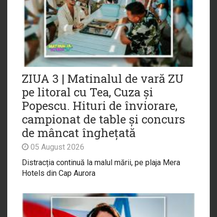
ZIUA 3 | Matinalul de vară ZU
pe litoral cu Tea, Cuza și
Popescu. Hituri de înviorare,
campionat de table și concurs
de mâncat înghețată
05 August 2026
Distracția continuă la malul mării, pe plaja Mera
Hotels din Cap Aurora