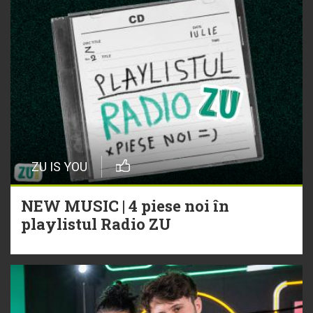
ZU IS YOU
NEW MUSIC | 4 piese noi în
playlistul Radio ZU