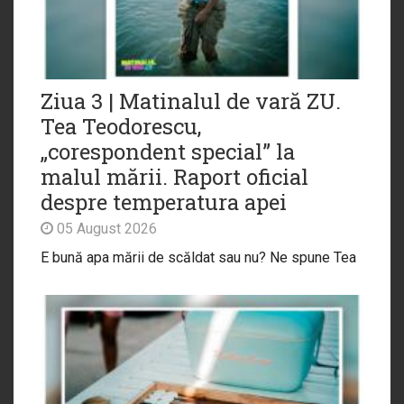
Ziua 3 | Matinalul de vară ZU.
Tea Teodorescu,
„corespondent special” la
malul mării. Raport oficial
despre temperatura apei
05 August 2026
E bună apa mării de scăldat sau nu? Ne spune Tea