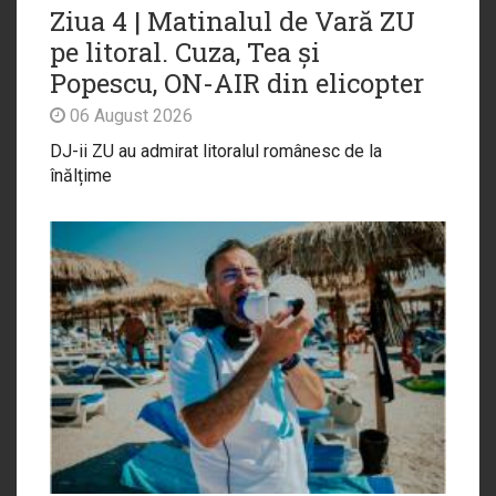
Ziua 4 | Matinalul de Vară ZU
pe litoral. Cuza, Tea și
Popescu, ON-AIR din elicopter
06 August 2026
DJ-ii ZU au admirat litoralul românesc de la
înălțime