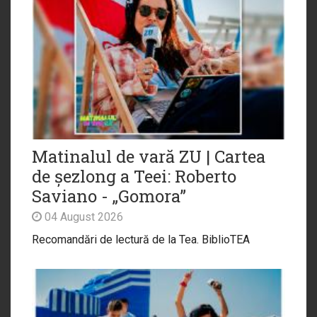
Matinalul de vară ZU | Cartea
de șezlong a Teei: Roberto
Saviano - „Gomora”
04 August 2026
Recomandări de lectură de la Tea. BiblioTEA