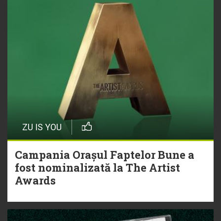
ZU IS YOU
Campania Orașul Faptelor Bune a
fost nominalizată la The Artist
Awards