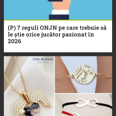
(P) 7 reguli ONJN pe care trebuie să
le știe orice jucător pasionat în
2026