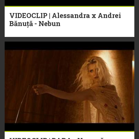
VIDEOCLIP | Alessandra x Andrei
Bănuță - Nebun