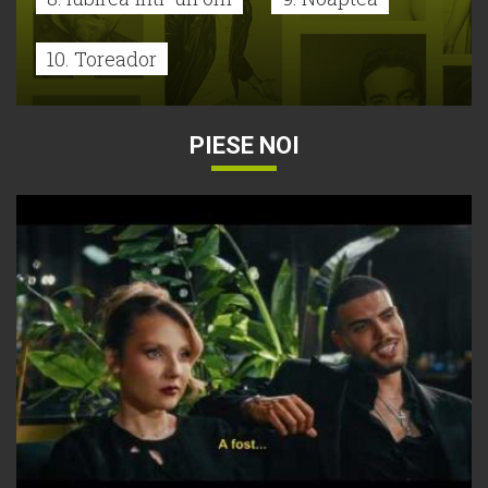
10. Toreador
PIESE NOI