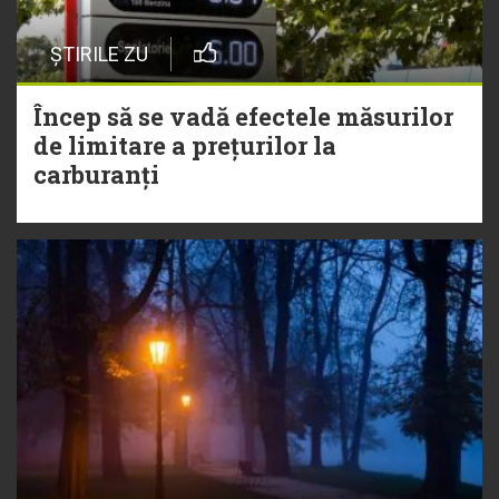
ȘTIRILE ZU
Încep să se vadă efectele măsurilor
de limitare a prețurilor la
carburanți