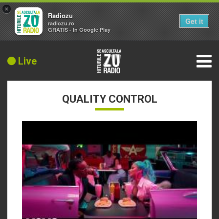
×
Radiozu
Get it
radiozu.ro
GRATIS - In Google Play
Live
QUALITY CONTROL