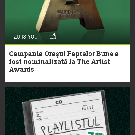
ZU IS YOU
Campania Orașul Faptelor Bune a
fost nominalizată la The Artist
Awards