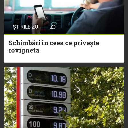
ȘTIRILE ZU
Schimbări în ceea ce privește
rovigneta