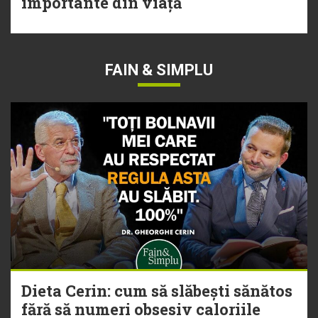
importante din viață
FAIN & SIMPLU
Dieta Cerin: cum să slăbești sănătos
fără să numeri obsesiv caloriile