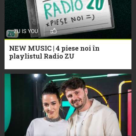
ZU IS YOU
NEW MUSIC | 4 piese noi în
playlistul Radio ZU