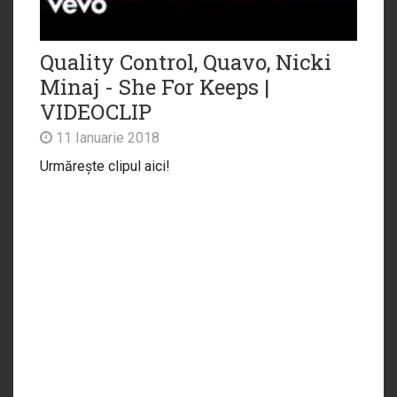
Quality Control, Quavo, Nicki
Minaj - She For Keeps |
VIDEOCLIP
11 Ianuarie 2018
Urmărește clipul aici!