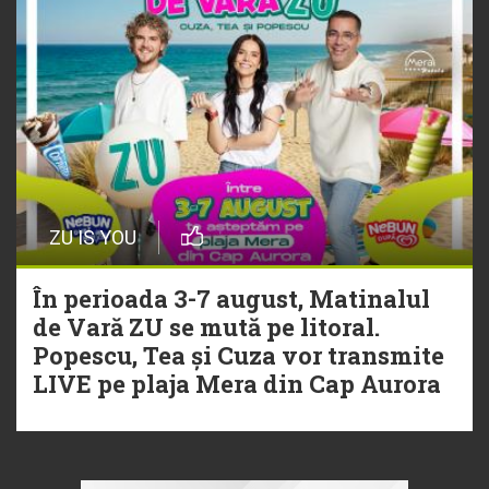
ZU IS YOU
În perioada 3-7 august, Matinalul
de Vară ZU se mută pe litoral.
Popescu, Tea și Cuza vor transmite
LIVE pe plaja Mera din Cap Aurora