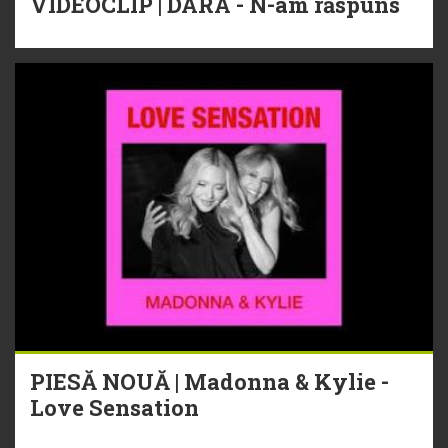
VIDEOCLIP | DARA - N-am răspuns
PIESĂ NOUĂ | Madonna & Kylie -
Love Sensation