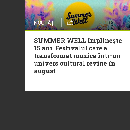
NOUTĂȚI
SUMMER WELL împlinește
15 ani. Festivalul care a
transformat muzica într-un
univers cultural revine în
august