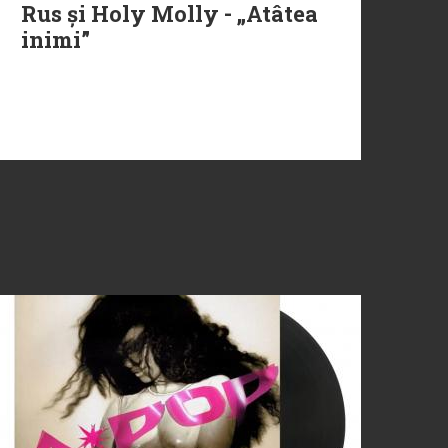
Rus și Holy Molly - „Atâtea
inimi”