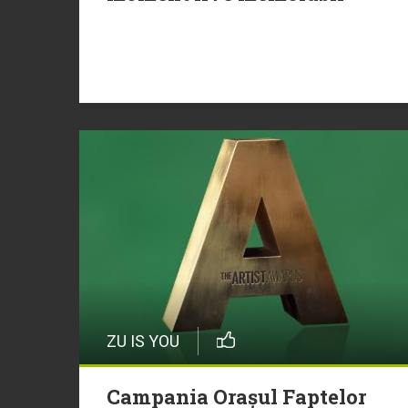
ZU IS YOU
Campania Orașul Faptelor