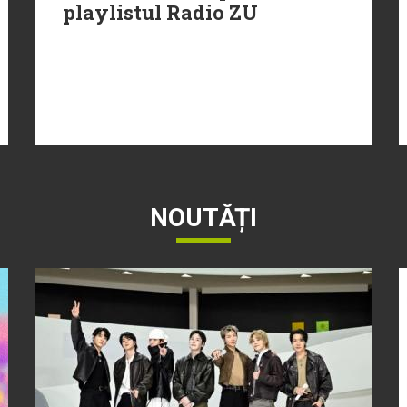
playlistul Radio ZU
NOUTĂȚI