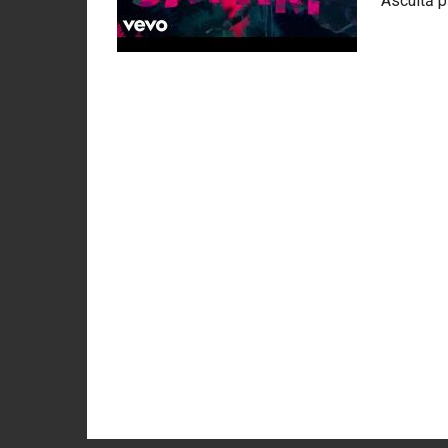
Ascultă p