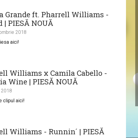
a Grande ft. Pharrell Williams -
d | PIESĂ NOUĂ
ombrie 2018
iesa aici!
ell Williams x Camila Cabello -
ia Wine | PIESĂ NOUĂ
 2018
clipul aici!
ell Williams - Runnin´ | PIESĂ