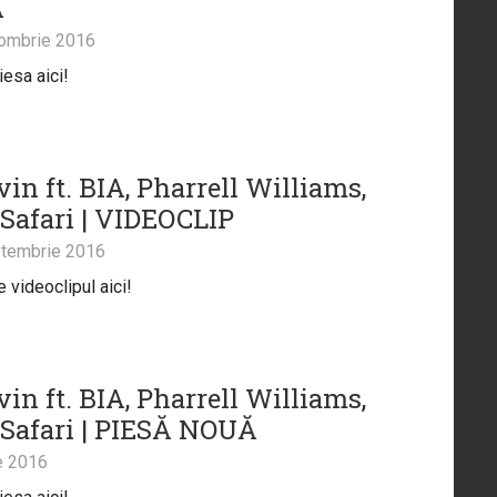
Ă
ombrie 2016
iesa aici!
vin ft. BIA, Pharrell Williams,
 Safari | VIDEOCLIP
tembrie 2016
 videoclipul aici!
vin ft. BIA, Pharrell Williams,
 Safari | PIESĂ NOUĂ
e 2016