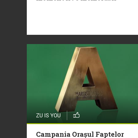
ZU IS YOU
Campania Orașul Faptelor