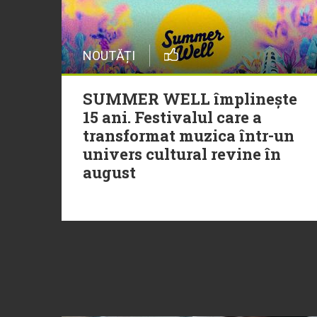
NOUTĂȚI
SUMMER WELL împlinește
15 ani. Festivalul care a
transformat muzica într-un
univers cultural revine în
august