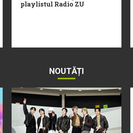
playlistul Radio ZU
NOUTĂȚI