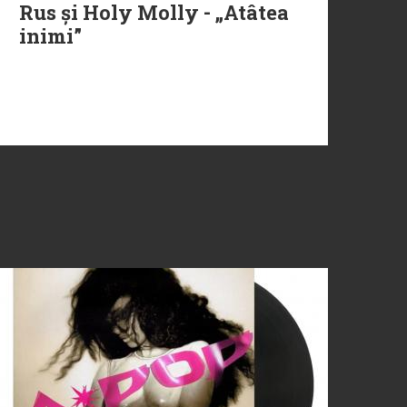
Rus și Holy Molly - „Atâtea
inimi”