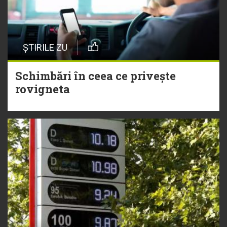
ȘTIRILE ZU
Schimbări în ceea ce privește
rovigneta