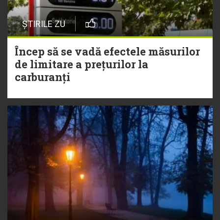
ȘTIRILE ZU
Încep să se vadă efectele măsurilor
de limitare a prețurilor la
carburanți