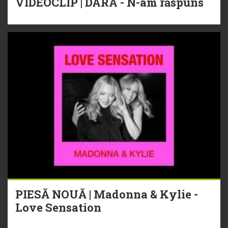
VIDEOCLIP | DARA - N-am răspuns
PIESĂ NOUĂ | Madonna & Kylie -
Love Sensation