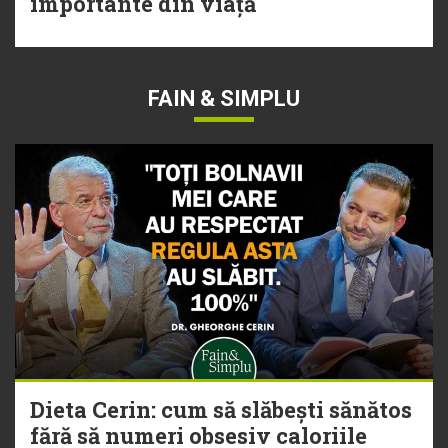
importante din viață
FAIN & SIMPLU
Dieta Cerin: cum să slăbești sănătos
fără să numeri obsesiv caloriile