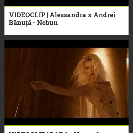
VIDEOCLIP | Alessandra x Andrei
Bănuță - Nebun