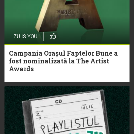
ZU IS YOU
Campania Orașul Faptelor Bune a
fost nominalizată la The Artist
Awards