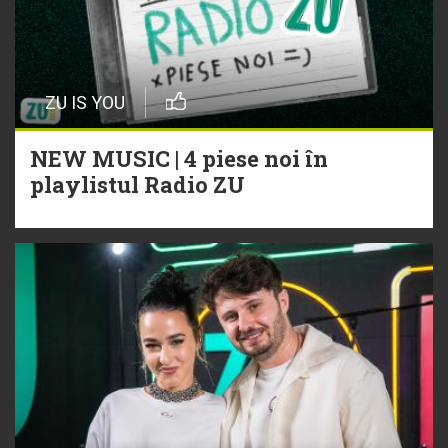
ZU IS YOU
NEW MUSIC | 4 piese noi în
playlistul Radio ZU