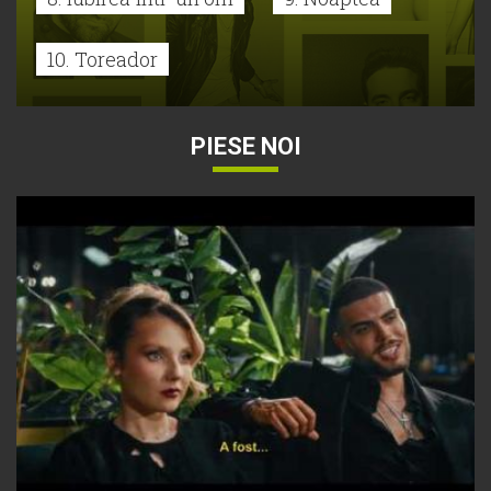
10. Toreador
PIESE NOI