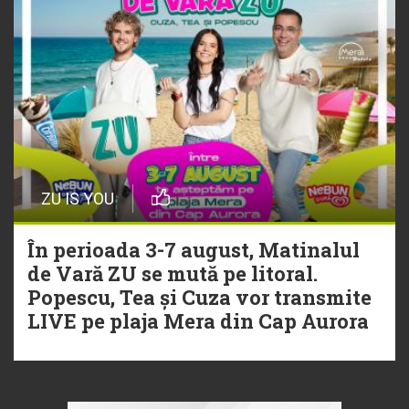
ZU IS YOU
În perioada 3-7 august, Matinalul
de Vară ZU se mută pe litoral.
Popescu, Tea și Cuza vor transmite
LIVE pe plaja Mera din Cap Aurora