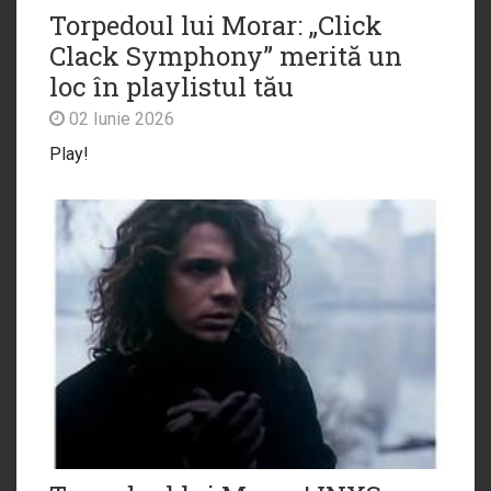
Torpedoul lui Morar: „Click
Clack Symphony” merită un
loc în playlistul tău
02 Iunie 2026
Play!