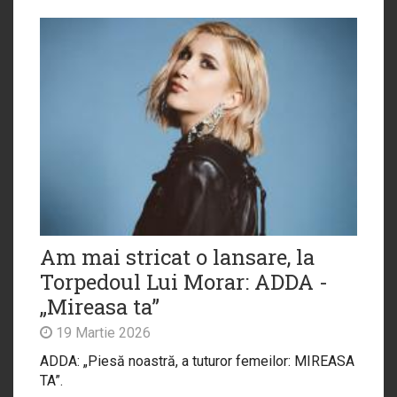
Am mai stricat o lansare, la
Torpedoul Lui Morar: ADDA -
„Mireasa ta”
19 Martie 2026
ADDA: „Piesă noastră, a tuturor femeilor: MIREASA
TA”.