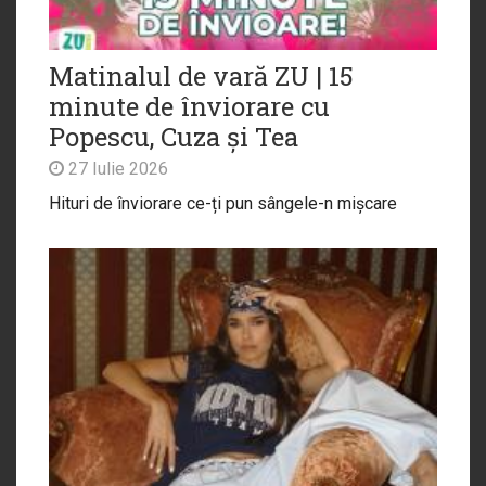
Matinalul de vară ZU | 15
minute de înviorare cu
Popescu, Cuza și Tea
27 Iulie 2026
Hituri de înviorare ce-ți pun sângele-n mișcare