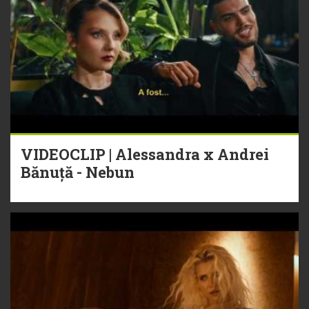
VIDEOCLIP | Alessandra x Andrei
Bănuță - Nebun