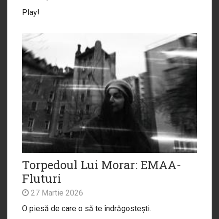
Play!
Torpedoul Lui Morar: EMAA-
Fluturi
27 Martie 2026
O piesă de care o să te îndrăgostești.