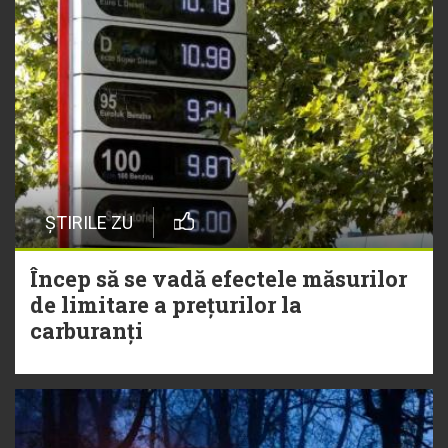
ȘTIRILE ZU
Încep să se vadă efectele măsurilor
de limitare a prețurilor la
carburanți