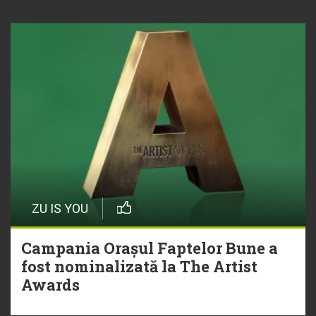
ZU IS YOU
Campania Orașul Faptelor Bune a
fost nominalizată la The Artist
Awards