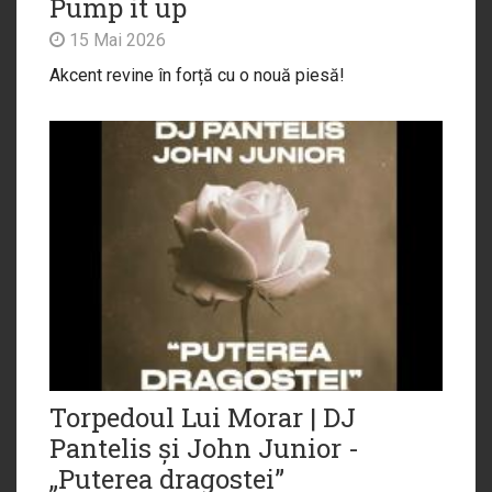
Pump it up
15 Mai 2026
Akcent revine în forță cu o nouă piesă!
Torpedoul Lui Morar | DJ
Pantelis și John Junior -
„Puterea dragostei”