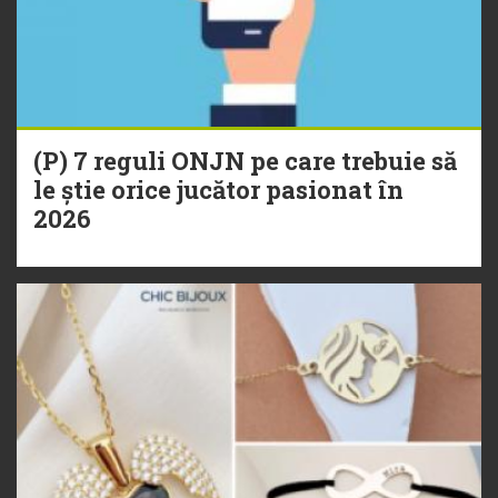
(P) 7 reguli ONJN pe care trebuie să
le știe orice jucător pasionat în
2026