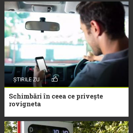
ȘTIRILE ZU
Schimbări în ceea ce privește
rovigneta