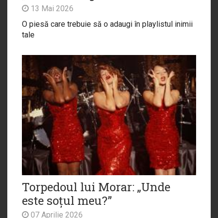
13 Mai 2026
O piesă care trebuie să o adaugi în playlistul inimii
tale
Torpedoul lui Morar: „Unde
este soțul meu?”
07 Aprilie 2026