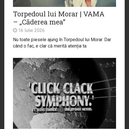
Torpedoul lui Morar | VAMA
– „Căderea mea”
16 Iulie 2026
Nu toate piesele ajung în Torpedoul lui Morar. Dar
când o fac, e clar că merită atenția ta.