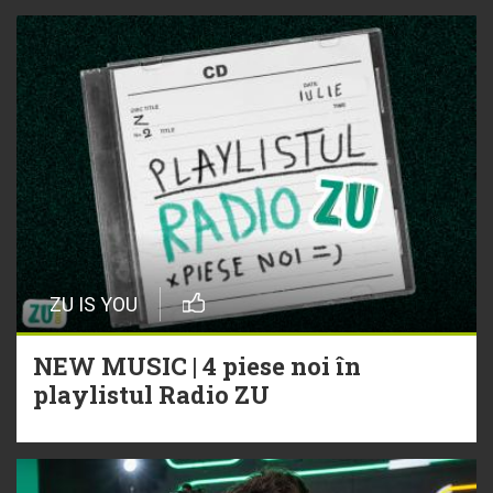
ZU IS YOU
NEW MUSIC | 4 piese noi în
playlistul Radio ZU