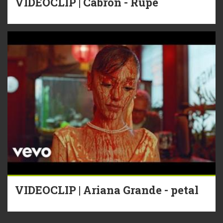
VIDEOCLIP | Cabron - Rupe
VIDEOCLIP | Ariana Grande - petal