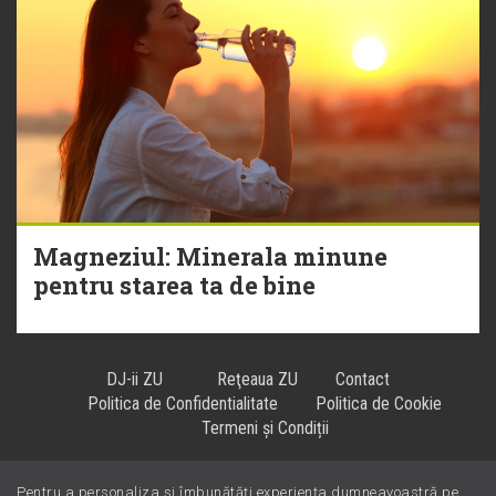
Magneziul: Minerala minune
pentru starea ta de bine
DJ-ii ZU
Reţeaua ZU
Contact
Politica de Confidentialitate
Politica de Cookie
Termeni și Condiții
Pentru a personaliza și îmbunătăți experiența dumneavoastră pe