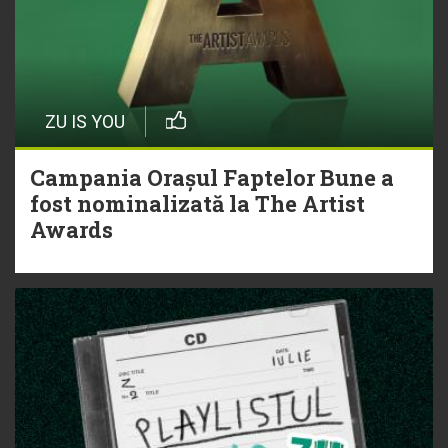
ZU IS YOU
Campania Orașul Faptelor Bune a
fost nominalizată la The Artist
Awards