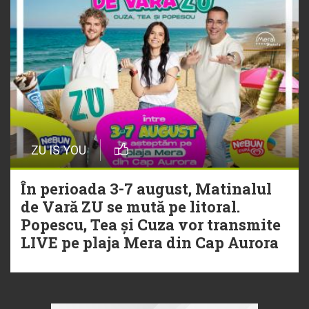
ZU IS YOU
În perioada 3-7 august, Matinalul
de Vară ZU se mută pe litoral.
Popescu, Tea și Cuza vor transmite
LIVE pe plaja Mera din Cap Aurora