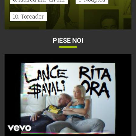
10. Toreador
PIESE NOI