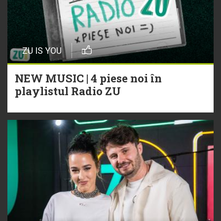
ZU IS YOU
NEW MUSIC | 4 piese noi în
playlistul Radio ZU