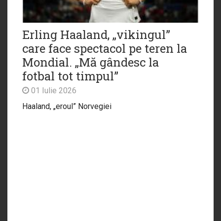
Erling Haaland, „vikingul”
care face spectacol pe teren la
Mondial. „Mă gândesc la
fotbal tot timpul”
01 Iulie 2026
Haaland, „eroul” Norvegiei