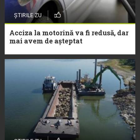
ȘTIRILE ZU
Acciza la motorină va fi redusă, dar
mai avem de așteptat