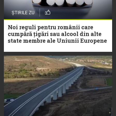
ȘTIRILE ZU
Noi reguli pentru românii care
cumpără țigări sau alcool din alte
state membre ale Uniunii Europene