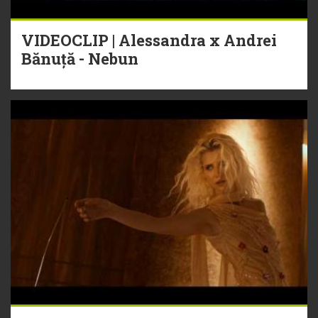
VIDEOCLIP | Alessandra x Andrei
Bănuță - Nebun