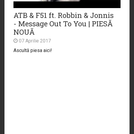
ATB & F51 ft. Robbin & Jonnis
- Message Out To You | PIESĂ
NOUĂ
07 Aprilie 2017
Ascultă piesa aici!