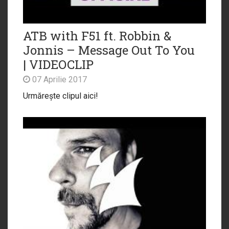
ATB with F51 ft. Robbin &
Jonnis – Message Out To You
| VIDEOCLIP
07 Aprilie 2017
Urmărește clipul aici!