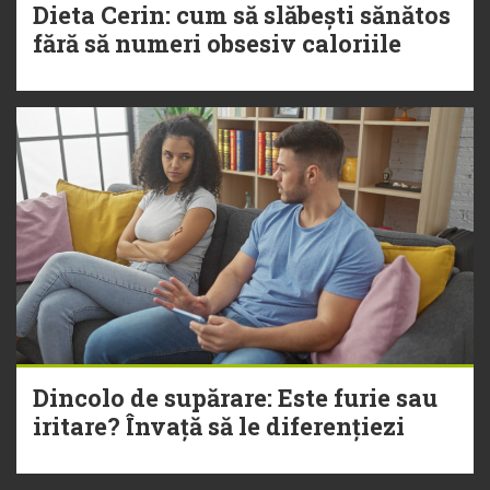
Dieta Cerin: cum să slăbești sănătos
fără să numeri obsesiv caloriile
Dincolo de supărare: Este furie sau
iritare? Învață să le diferențiezi