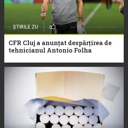
ȘTIRILE ZU
CFR Cluj a anunțat despărțirea de
tehnicianul Antonio Folha