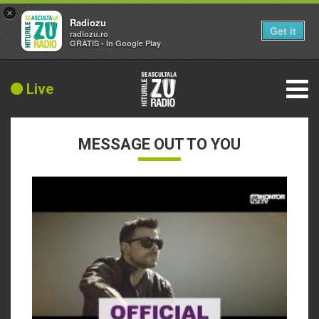
×
Radiozu
Get it
radiozu.ro
GRATIS - In Google Play
Live
MESSAGE OUT TO YOU