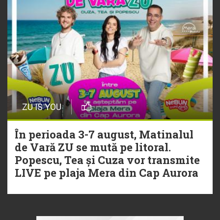
ZU IS YOU
În perioada 3-7 august, Matinalul
de Vară ZU se mută pe litoral.
Popescu, Tea și Cuza vor transmite
LIVE pe plaja Mera din Cap Aurora