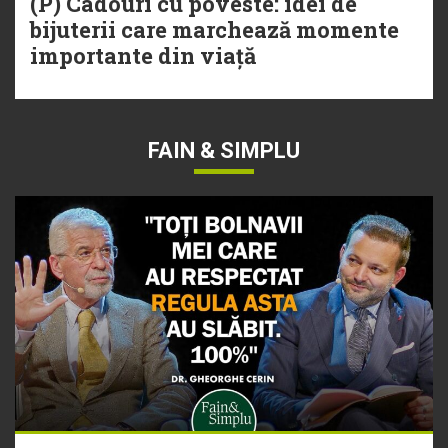
(P) Cadouri cu poveste: idei de
bijuterii care marchează momente
importante din viață
FAIN & SIMPLU