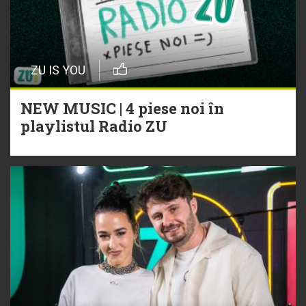
ZU IS YOU
NEW MUSIC | 4 piese noi în
playlistul Radio ZU