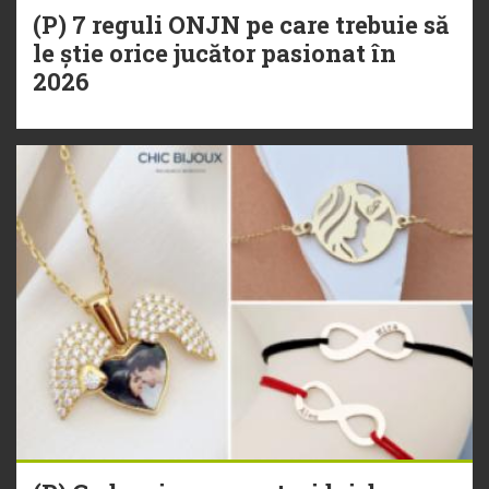
(P) 7 reguli ONJN pe care trebuie să
le știe orice jucător pasionat în
2026