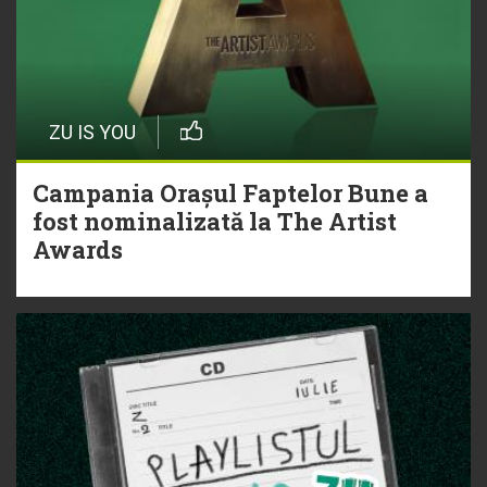
ZU IS YOU
Campania Orașul Faptelor Bune a
fost nominalizată la The Artist
Awards