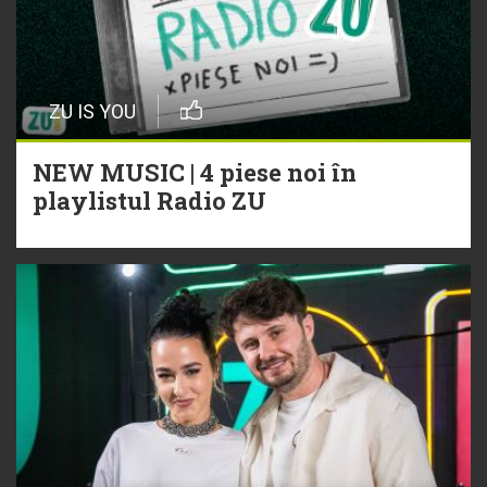
ZU IS YOU
NEW MUSIC | 4 piese noi în
playlistul Radio ZU