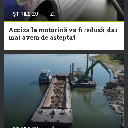
ȘTIRILE ZU
Acciza la motorină va fi redusă, dar
mai avem de așteptat