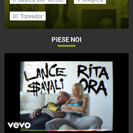
10. Toreador
PIESE NOI