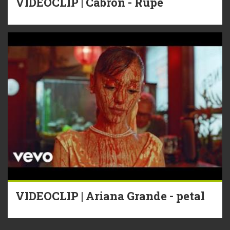
VIDEOCLIP | Cabron - Rupe
VIDEOCLIP | Ariana Grande - petal