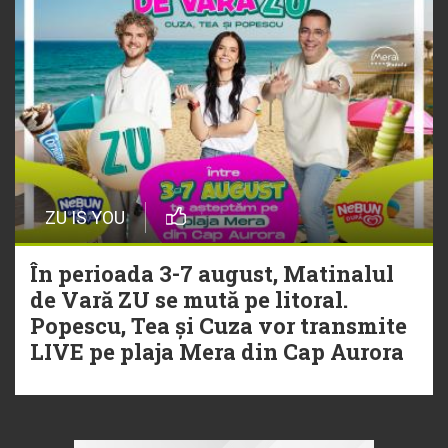
ZU IS YOU
În perioada 3-7 august, Matinalul
de Vară ZU se mută pe litoral.
Popescu, Tea și Cuza vor transmite
LIVE pe plaja Mera din Cap Aurora