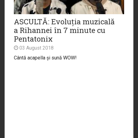
ASCULTĂ: Evoluția muzicală
a Rihannei în 7 minute cu
Pentatonix
03 August 2018
Cântă acapella și sună WOW!