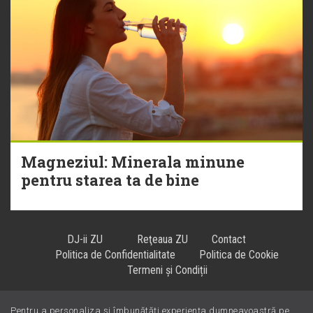
Magneziul: Minerala minune
pentru starea ta de bine
DJ-ii ZU
Reţeaua ZU
Contact
Politica de Confidentialitate
Politica de Cookie
Termeni și Condiții
Pentru a personaliza și îmbunătăți experiența dumneavoastră pe