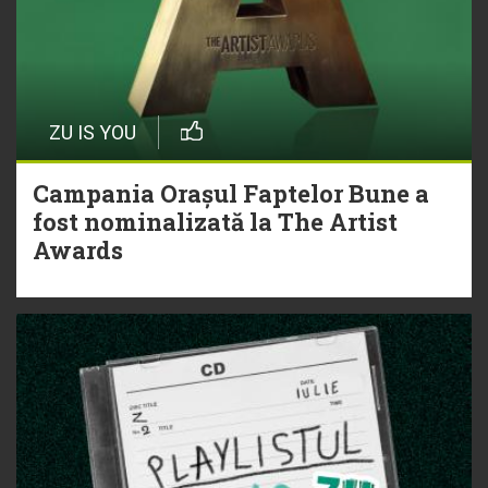
ZU IS YOU
Campania Orașul Faptelor Bune a
fost nominalizată la The Artist
Awards