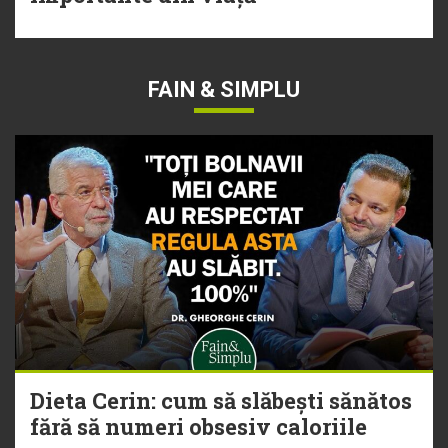
FAIN & SIMPLU
Dieta Cerin: cum să slăbești sănătos
fără să numeri obsesiv caloriile