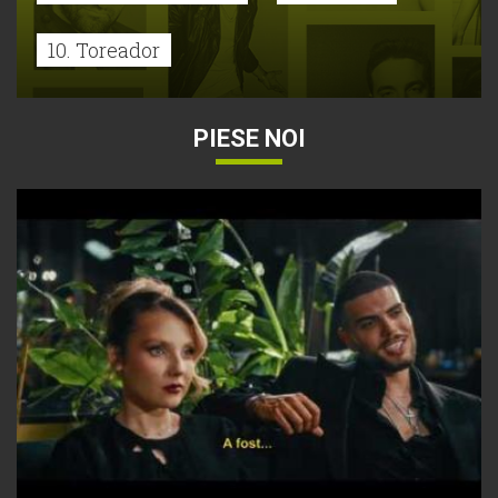
10. Toreador
PIESE NOI