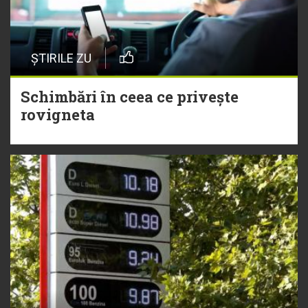
ȘTIRILE ZU
Schimbări în ceea ce privește
rovigneta