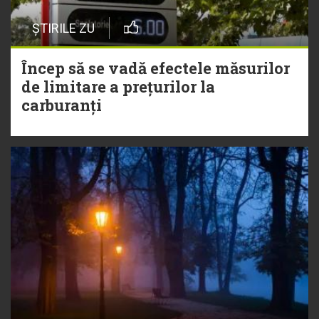
ȘTIRILE ZU
Încep să se vadă efectele măsurilor
de limitare a prețurilor la
carburanți