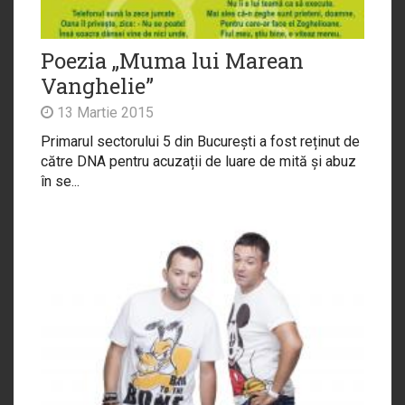
Poezia „Muma lui Marean
Vanghelie”
13 Martie 2015
Primarul sectorului 5 din București a fost reținut de
către DNA pentru acuzații de luare de mită și abuz
în se...