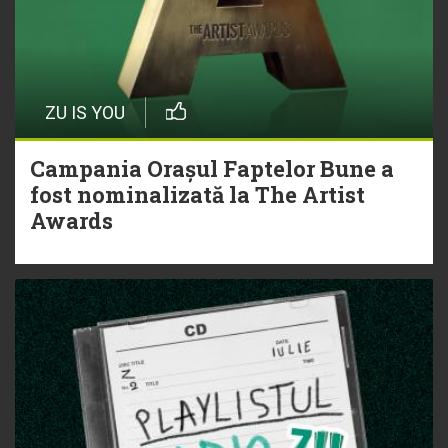
ZU IS YOU
Campania Orașul Faptelor Bune a
fost nominalizată la The Artist
Awards