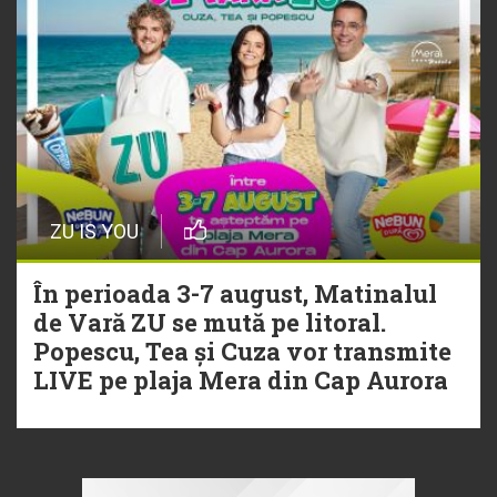
ZU IS YOU
În perioada 3-7 august, Matinalul
de Vară ZU se mută pe litoral.
Popescu, Tea și Cuza vor transmite
LIVE pe plaja Mera din Cap Aurora