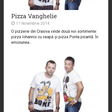
Pizza Vanghelie
11 Noiembrie 2014
O pizzerie din Craiova vinde două noi sortimente:
pizza Iohannis cu ceapă și pizza Ponta picantă. În
emisiunea...