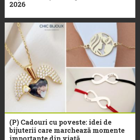
2026
(P) Cadouri cu poveste: idei de
bijuterii care marchează momente
importante din viață