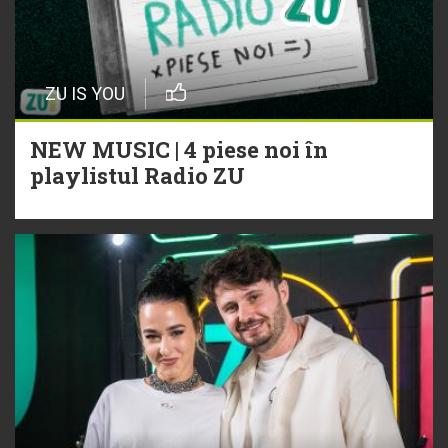
ZU IS YOU
NEW MUSIC | 4 piese noi în
playlistul Radio ZU