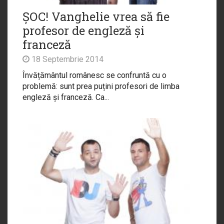
ȘOC! Vanghelie vrea să fie
profesor de engleză și
franceză
18 Septembrie 2014
Învățământul românesc se confruntă cu o
problemă: sunt prea puțini profesori de limba
engleză și franceză. Ca...