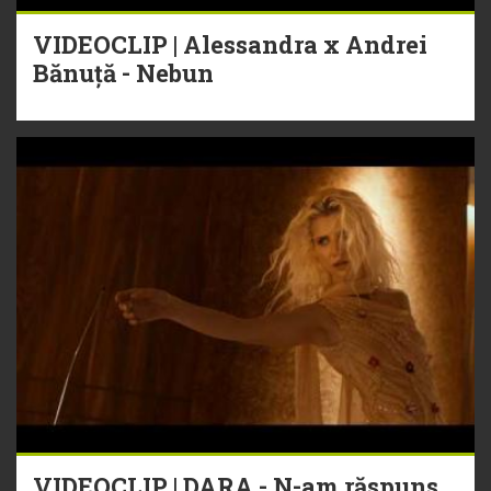
VIDEOCLIP | Alessandra x Andrei
Bănuță - Nebun
VIDEOCLIP | DARA - N-am răspuns