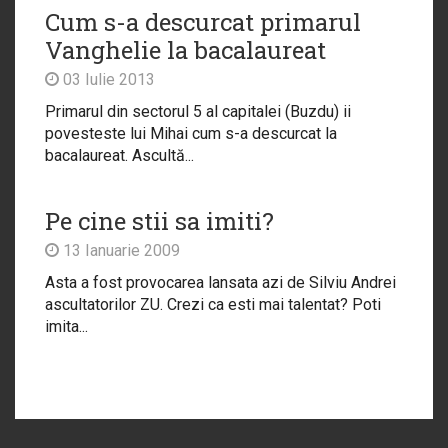
Cum s-a descurcat primarul
Vanghelie la bacalaureat
03 Iulie 2013
Primarul din sectorul 5 al capitalei (Buzdu) ii
povesteste lui Mihai cum s-a descurcat la
bacalaureat. Ascultă...
Pe cine stii sa imiti?
13 Ianuarie 2009
Asta a fost provocarea lansata azi de Silviu Andrei
ascultatorilor ZU. Crezi ca esti mai talentat? Poti
imita...