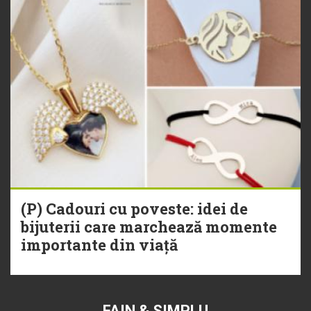
(P) Cadouri cu poveste: idei de
bijuterii care marchează momente
importante din viață
FAIN & SIMPLU