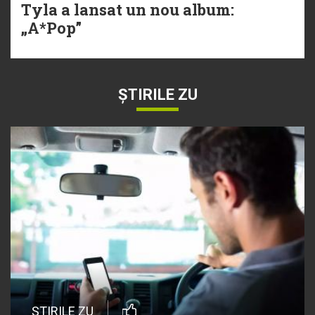
Tyla a lansat un nou album:
„A*Pop”
ȘTIRILE ZU
ȘTIRILE ZU