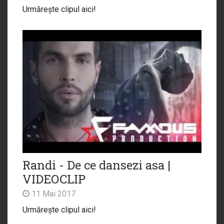
Urmărește clipul aici!
Randi - De ce dansezi asa |
VIDEOCLIP
11 Mai 2017
Urmărește clipul aici!