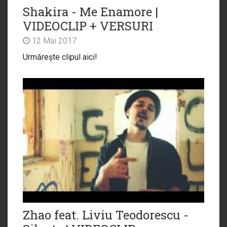
Shakira - Me Enamore |
VIDEOCLIP + VERSURI
12 Mai 2017
Urmărește clipul aici!
Zhao feat. Liviu Teodorescu -