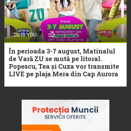
ZU IS YOU
În perioada 3-7 august, Matinalul
de Vară ZU se mută pe litoral.
Popescu, Tea și Cuza vor transmite
LIVE pe plaja Mera din Cap Aurora