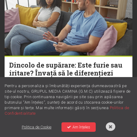
Dincolo de supărare: Este furie sau
iritare? Învață să le diferențiezi
Pentru a personaliza și îmbunătăți experiența dumneavoastră pe
site-ul nostru, GRUPUL MEDIA CAMINA (G.M.C) utilizează fișiere de
tip cookie. Prin continuarea navigării pe site sau prin apăsarea
butonului “Am înțeles”, sunteți de acord cu stocarea cookie-urilor
primare și terțe. Mai multe informații găsiți în secțiunea
Politica de
Confidentialitate
Politica de Cookie
Am înțeles