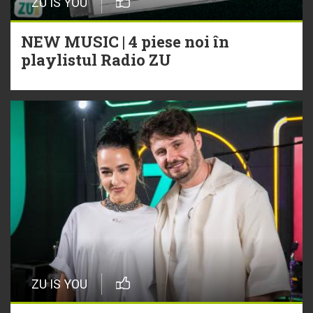
ZU IS YOU
NEW MUSIC | 4 piese noi în
playlistul Radio ZU
ZU IS YOU