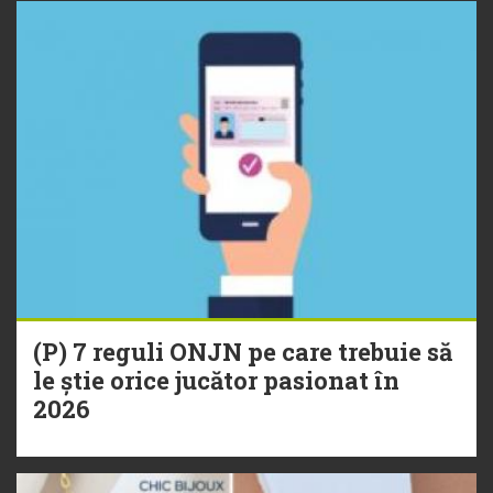
(P) 7 reguli ONJN pe care trebuie să
le știe orice jucător pasionat în
2026