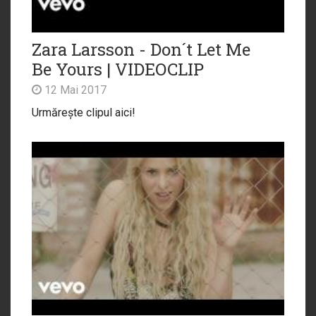
Zara Larsson - Don´t Let Me
Be Yours | VIDEOCLIP
12 Mai 2017
Urmărește clipul aici!