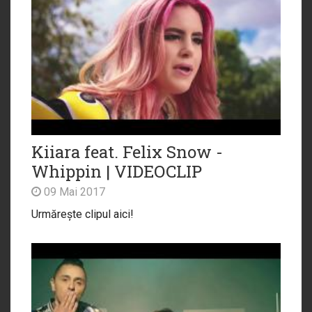
Kiiara feat. Felix Snow -
Whippin | VIDEOCLIP
09 Mai 2017
Urmărește clipul aici!