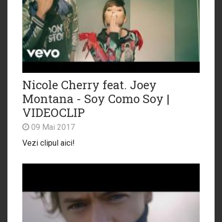
Nicole Cherry feat. Joey
Montana - Soy Como Soy |
VIDEOCLIP
09 Mai 2017
Vezi clipul aici!