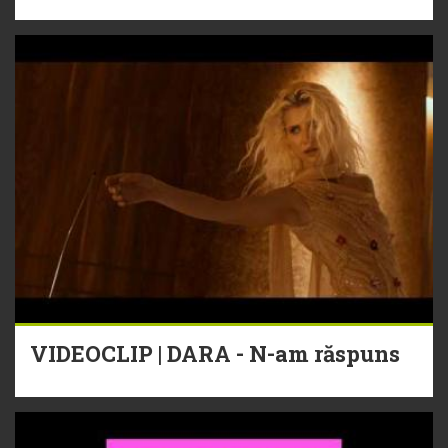
VIDEOCLIP | DARA - N-am răspuns