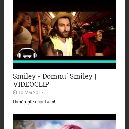
Smiley - Domnu´ Smiley |
VIDEOCLIP
10 Mai 2017
Urmărește clipul aici!