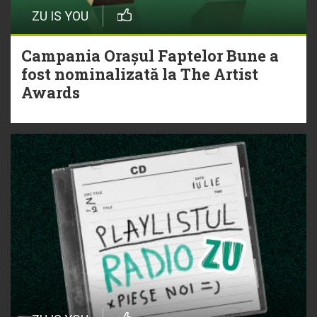
ZU IS YOU
Campania Orașul Faptelor Bune a
fost nominalizată la The Artist
Awards