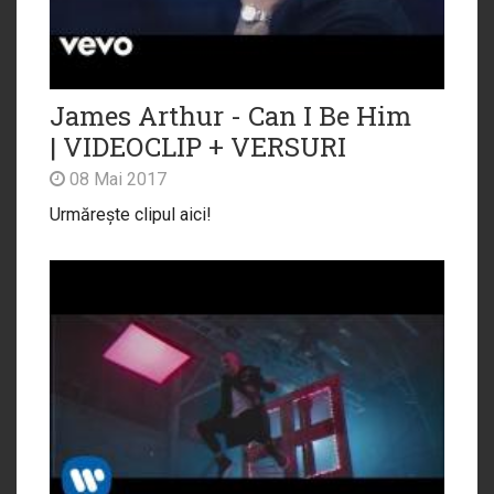
James Arthur - Can I Be Him
| VIDEOCLIP + VERSURI
08 Mai 2017
Urmărește clipul aici!