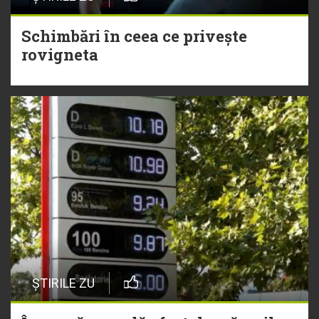
Schimbări în ceea ce privește
rovigneta
ȘTIRILE ZU