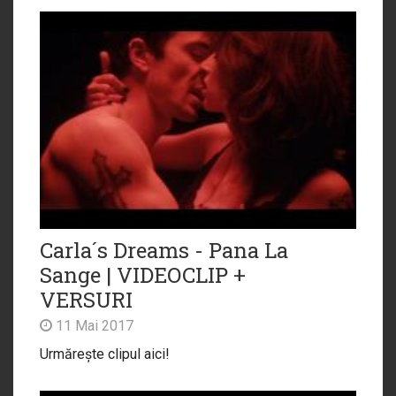
Carla´s Dreams - Pana La
Sange | VIDEOCLIP +
VERSURI
11 Mai 2017
Urmărește clipul aici!