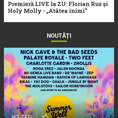
Premieră LIVE la ZU: Florian Rus și
Holy Molly - „Atâtea inimi”
NOUTĂȚI
NOUTĂȚI