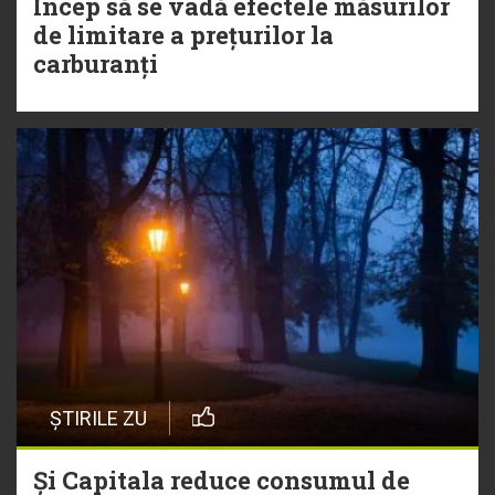
Încep să se vadă efectele măsurilor
de limitare a prețurilor la
carburanți
ȘTIRILE ZU
Și Capitala reduce consumul de