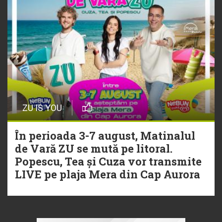
ZU IS YOU
În perioada 3-7 august, Matinalul
de Vară ZU se mută pe litoral.
Popescu, Tea și Cuza vor transmite
LIVE pe plaja Mera din Cap Aurora