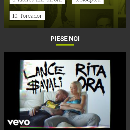
10. Toreador
PIESE NOI