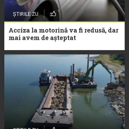
ȘTIRILE ZU
Acciza la motorină va fi redusă, dar
mai avem de așteptat