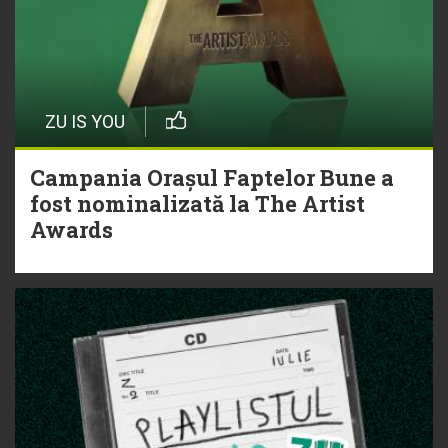
ZU IS YOU
Campania Orașul Faptelor Bune a
fost nominalizată la The Artist
Awards