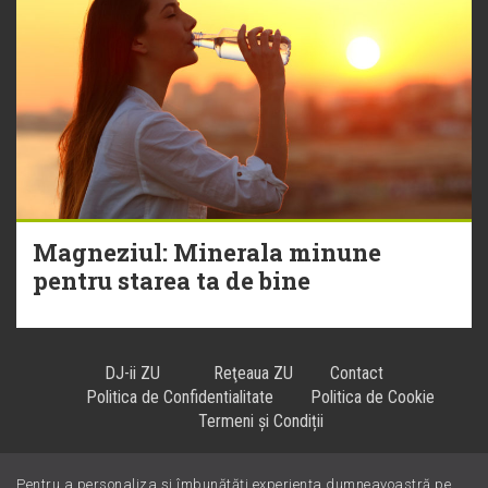
Magneziul: Minerala minune
pentru starea ta de bine
DJ-ii ZU
Reţeaua ZU
Contact
Politica de Confidentialitate
Politica de Cookie
Termeni și Condiții
Pentru a personaliza și îmbunătăți experiența dumneavoastră pe