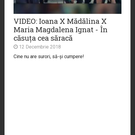
VIDEO: Ioana X Mădălina X
Maria Magdalena Ignat - În
căsuța cea săracă
12 Decembrie 2018
Cine nu are surori, să-și cumpere!