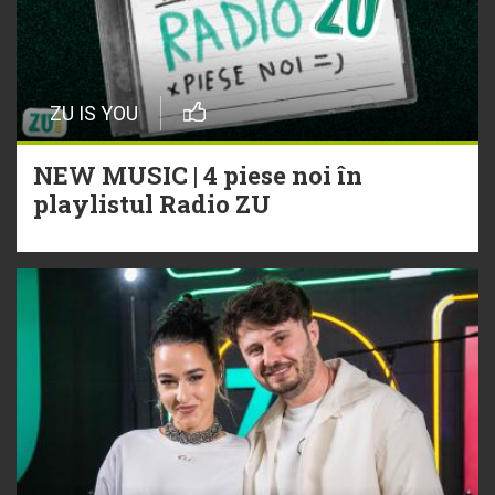
ZU IS YOU
NEW MUSIC | 4 piese noi în
playlistul Radio ZU