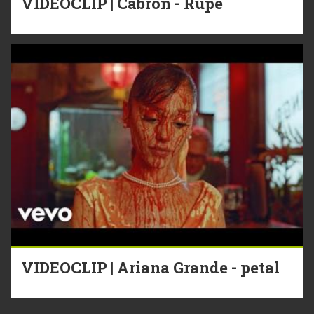
VIDEOCLIP | Cabron - Rupe
VIDEOCLIP | Ariana Grande - petal