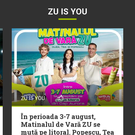
ZU IS YOU
ZU IS YOU
În perioada 3-7 august,
Matinalul de Vară ZU se
mută pe litoral. Popescu, Tea