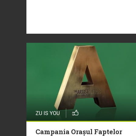
ZU IS YOU
Campania Orașul Faptelor