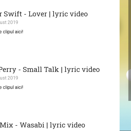
 Swift - Lover | lyric video
ust 2019
clipul aici!
erry - Small Talk | lyric video
ust 2019
clipul aici!
 Mix - Wasabi | lyric video