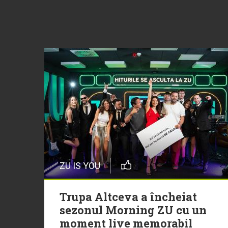
ZU IS YOU
Trupa Altceva a încheiat
sezonul Morning ZU cu un
moment live memorabil