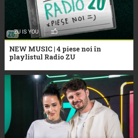
ZU IS YOU
NEW MUSIC | 4 piese noi în
playlistul Radio ZU