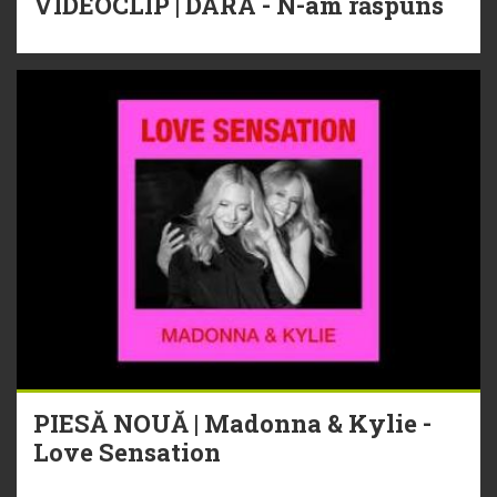
VIDEOCLIP | DARA - N-am răspuns
PIESĂ NOUĂ | Madonna & Kylie -
Love Sensation