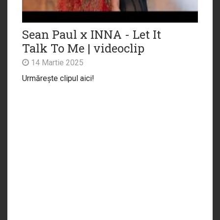
Sean Paul x INNA - Let It
Talk To Me | videoclip
14 Martie 2025
Urmărește clipul aici!