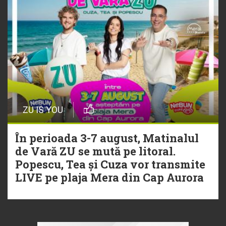
ZU IS YOU
În perioada 3-7 august, Matinalul
de Vară ZU se mută pe litoral.
Popescu, Tea și Cuza vor transmite
LIVE pe plaja Mera din Cap Aurora