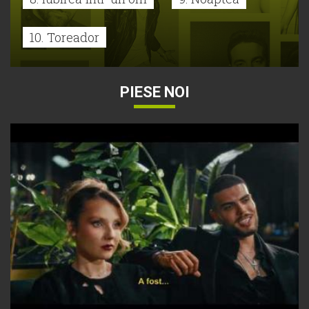
10. Toreador
PIESE NOI