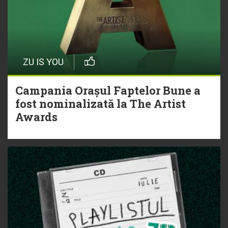
ZU IS YOU
Campania Orașul Faptelor Bune a
fost nominalizată la The Artist
Awards