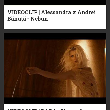
VIDEOCLIP | Alessandra x Andrei
Bănuță - Nebun