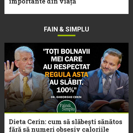
importante din viață
FAIN & SIMPLU
Dieta Cerin: cum să slăbești sănătos
fără să numeri obsesiv caloriile