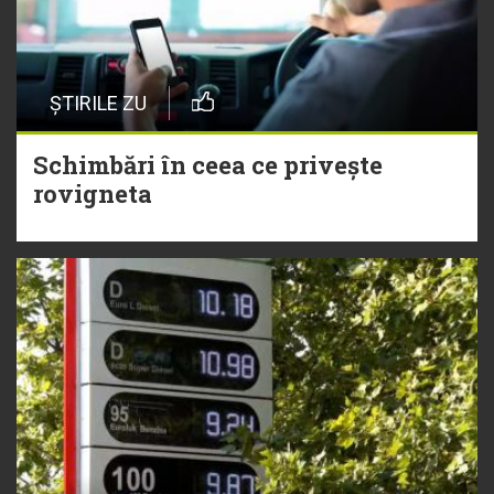
ȘTIRILE ZU
Schimbări în ceea ce privește
rovigneta