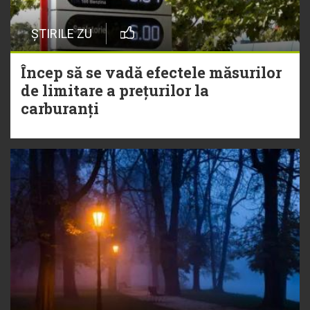
ȘTIRILE ZU
Încep să se vadă efectele măsurilor
de limitare a prețurilor la
carburanți