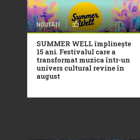
NOUTĂȚI
SUMMER WELL împlinește
15 ani. Festivalul care a
transformat muzica într-un
univers cultural revine în
august