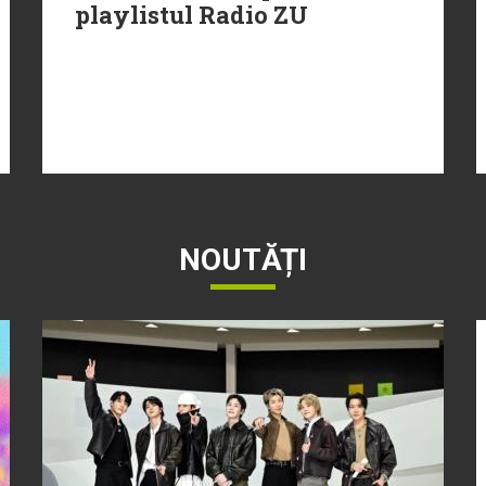
playlistul Radio ZU
NOUTĂȚI