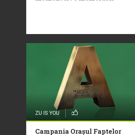
ZU IS YOU
Campania Orașul Faptelor