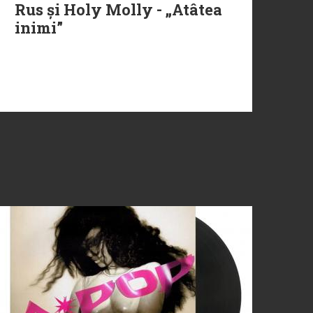
Rus și Holy Molly - „Atâtea
inimi”