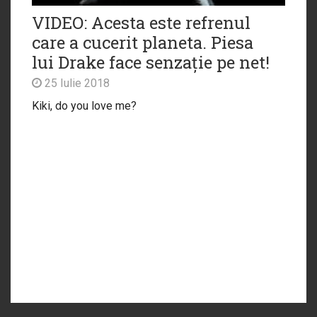
VIDEO: Acesta este refrenul
care a cucerit planeta. Piesa
lui Drake face senzație pe net!
25 Iulie 2018
Kiki, do you love me?