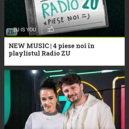
ZU IS YOU
NEW MUSIC | 4 piese noi în
playlistul Radio ZU