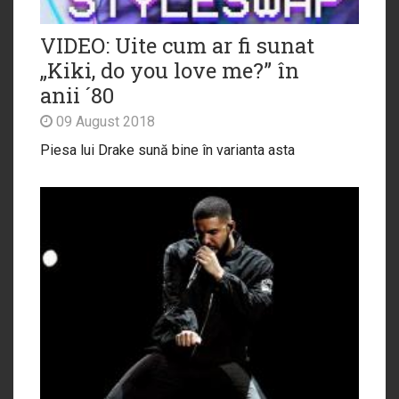
VIDEO: Uite cum ar fi sunat
„Kiki, do you love me?” în
anii ´80
09 August 2018
Piesa lui Drake sună bine în varianta asta