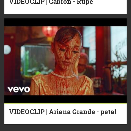
VIDEOCLIP | Cabron - Rupe
VIDEOCLIP | Ariana Grande - petal