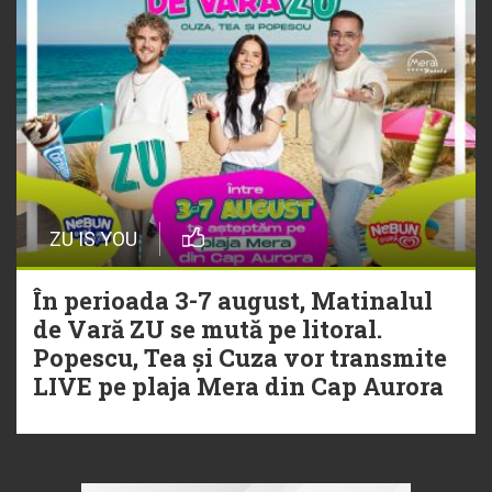
ZU IS YOU
În perioada 3-7 august, Matinalul
de Vară ZU se mută pe litoral.
Popescu, Tea și Cuza vor transmite
LIVE pe plaja Mera din Cap Aurora