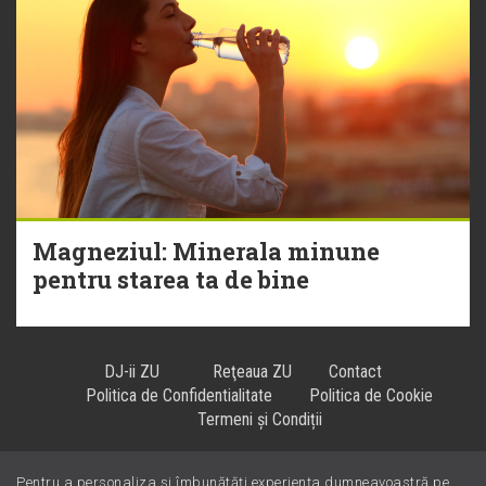
Magneziul: Minerala minune
pentru starea ta de bine
DJ-ii ZU
Reţeaua ZU
Contact
Politica de Confidentialitate
Politica de Cookie
Termeni și Condiții
Pentru a personaliza și îmbunătăți experiența dumneavoastră pe