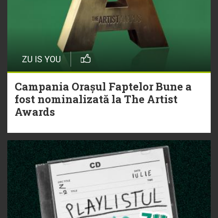
ZU IS YOU
Campania Orașul Faptelor Bune a
fost nominalizată la The Artist
Awards