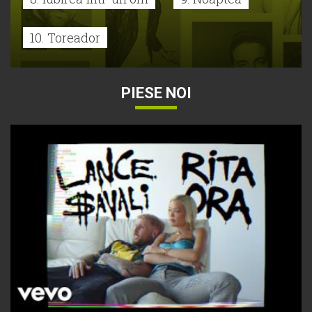
10. Toreador
PIESE NOI