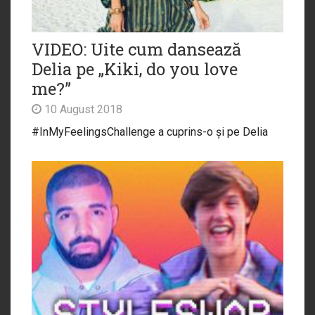
VIDEO: Uite cum dansează
Delia pe „Kiki, do you love
me?”
10 August 2018
#InMyFeelingsChallenge a cuprins-o și pe Delia