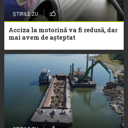
ȘTIRILE ZU
Acciza la motorină va fi redusă, dar
mai avem de așteptat