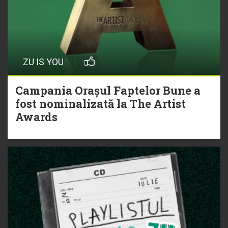
ZU IS YOU
Campania Orașul Faptelor Bune a
fost nominalizată la The Artist
Awards