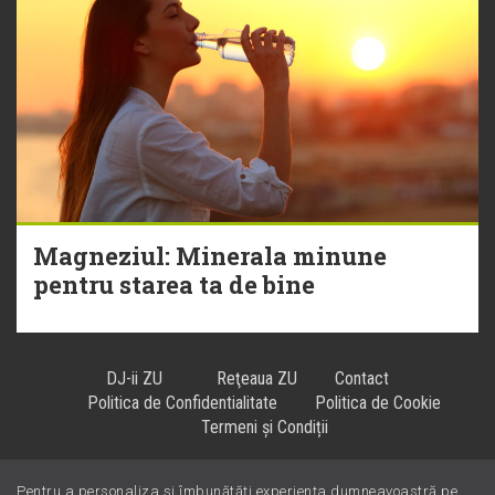
Magneziul: Minerala minune
pentru starea ta de bine
DJ-ii ZU
Reţeaua ZU
Contact
Politica de Confidentialitate
Politica de Cookie
Termeni și Condiții
Pentru a personaliza și îmbunătăți experiența dumneavoastră pe