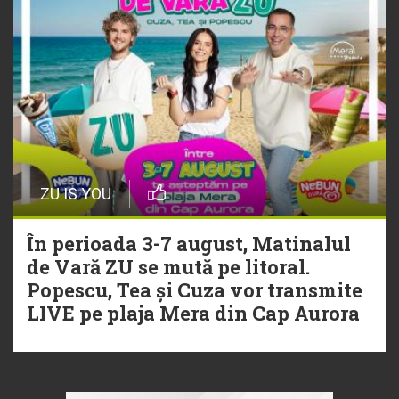
ZU IS YOU
În perioada 3-7 august, Matinalul
de Vară ZU se mută pe litoral.
Popescu, Tea și Cuza vor transmite
LIVE pe plaja Mera din Cap Aurora