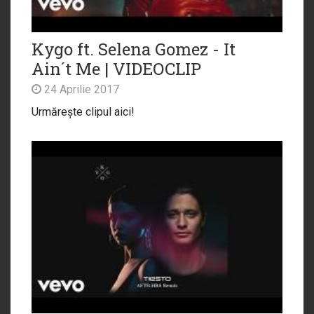
Kygo ft. Selena Gomez - It
Ain´t Me | VIDEOCLIP
24 Aprilie 2017
Urmărește clipul aici!