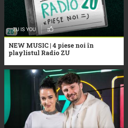
ZU IS YOU
NEW MUSIC | 4 piese noi în
playlistul Radio ZU