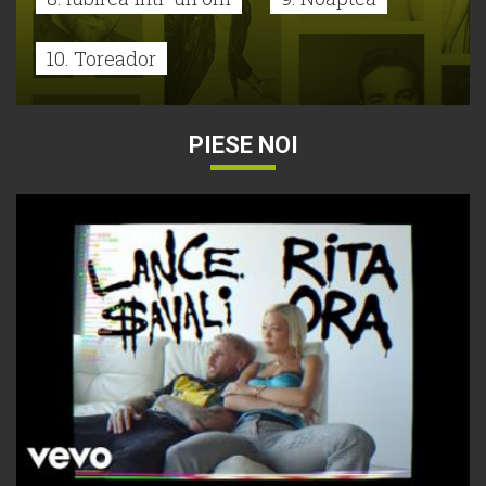
10. Toreador
PIESE NOI