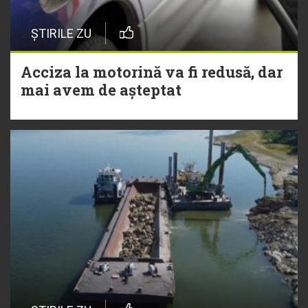
ȘTIRILE ZU
Acciza la motorină va fi redusă, dar
mai avem de așteptat