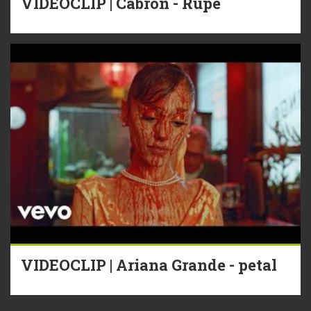
VIDEOCLIP | Cabron - Rupe
VIDEOCLIP | Ariana Grande - petal