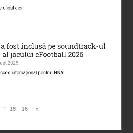
clipul aici!
a fost inclusă pe soundtrack-ul
l al jocului eFootball 2026
ust 2025
cces internațional pentru INNA!
...
15
16
»