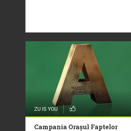
ZU IS YOU
Campania Orașul Faptelor