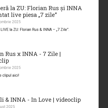
eră la ZU: Florian Rus și INNA
tat live piesa „7 zile”
ombrie 2025
LIVE la ZU: Florian Rus & INNA – „7 Zile”.
n Rus x INNA - 7 Zile |
clip
ombrie 2025
clipul aici!
i & INNA - In Love | videoclip
ust 2025