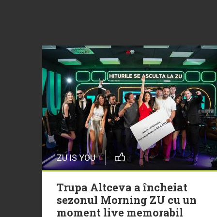
ZU IS YOU
Trupa Altceva a încheiat
sezonul Morning ZU cu un
moment live memorabil