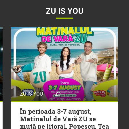
ZU IS YOU
ZU IS YOU
În perioada 3-7 august,
Matinalul de Vară ZU se
mută pe litoral. Popescu, Tea