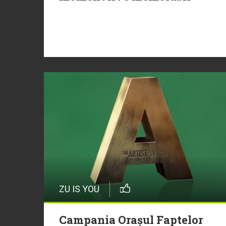
ZU IS YOU
Campania Orașul Faptelor