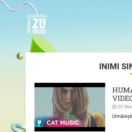
INIMI S
HUMAN
VIDE
30 Mai
Urmărește