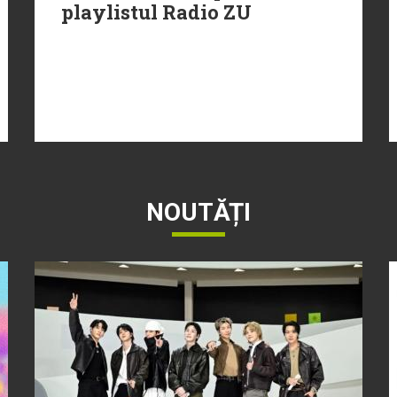
playlistul Radio ZU
NOUTĂȚI