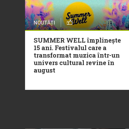
NOUTĂȚI
SUMMER WELL împlinește
15 ani. Festivalul care a
transformat muzica într-un
univers cultural revine în
august