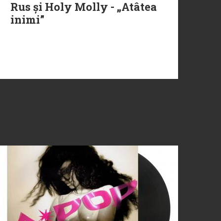
Rus și Holy Molly - „Atâtea
inimi”