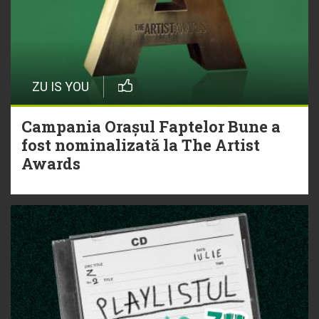
ZU IS YOU
Campania Orașul Faptelor Bune a
fost nominalizată la The Artist
Awards