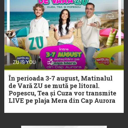
ZU IS YOU
În perioada 3-7 august, Matinalul
de Vară ZU se mută pe litoral.
Popescu, Tea și Cuza vor transmite
LIVE pe plaja Mera din Cap Aurora