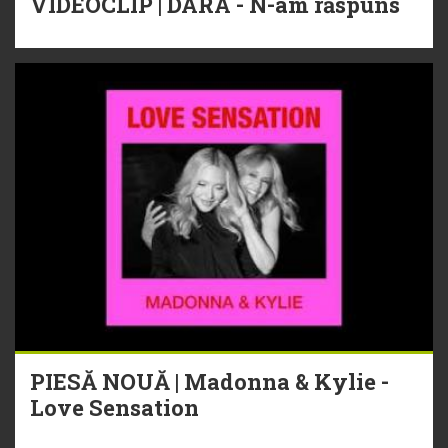
VIDEOCLIP | DARA - N-am răspuns
PIESĂ NOUĂ | Madonna & Kylie -
Love Sensation