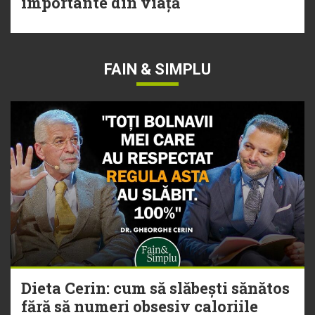
importante din viață
FAIN & SIMPLU
Dieta Cerin: cum să slăbești sănătos
fără să numeri obsesiv caloriile