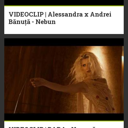
VIDEOCLIP | Alessandra x Andrei
Bănuță - Nebun