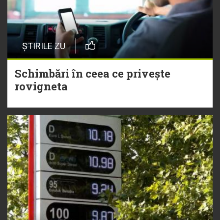
ȘTIRILE ZU
Schimbări în ceea ce privește
rovigneta