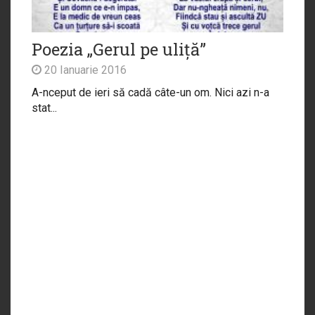
Poezia „Gerul pe uliță”
20 Ianuarie 2016
A-nceput de ieri să cadă câte-un om. Nici azi n-a
stat...