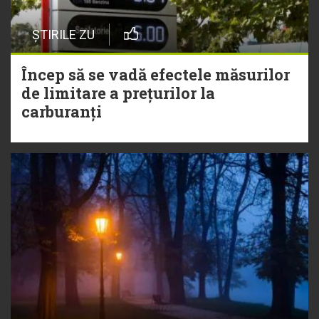
ȘTIRILE ZU
Încep să se vadă efectele măsurilor
de limitare a prețurilor la
carburanți