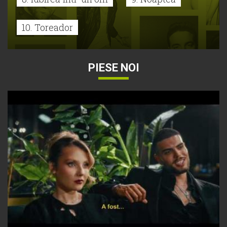
10. Toreador
PIESE NOI