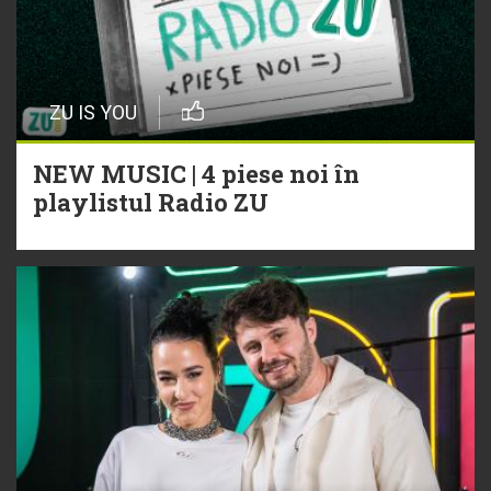
ZU IS YOU
NEW MUSIC | 4 piese noi în
playlistul Radio ZU