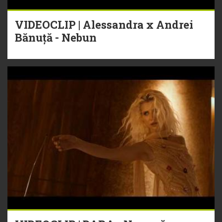
VIDEOCLIP | Alessandra x Andrei
Bănuță - Nebun