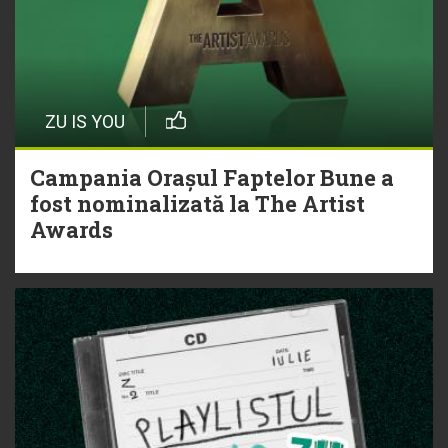
ZU IS YOU
Campania Orașul Faptelor Bune a
fost nominalizată la The Artist
Awards