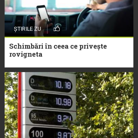
ȘTIRILE ZU
Schimbări în ceea ce privește
rovigneta