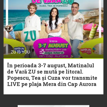
ZU IS YOU
În perioada 3-7 august, Matinalul
de Vară ZU se mută pe litoral.
Popescu, Tea și Cuza vor transmite
LIVE pe plaja Mera din Cap Aurora