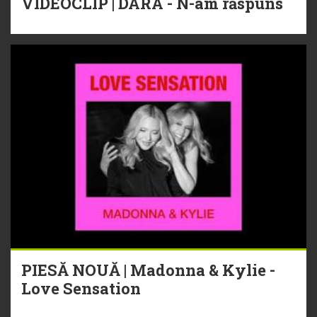
VIDEOCLIP | DARA - N-am răspuns
PIESĂ NOUĂ | Madonna & Kylie -
Love Sensation