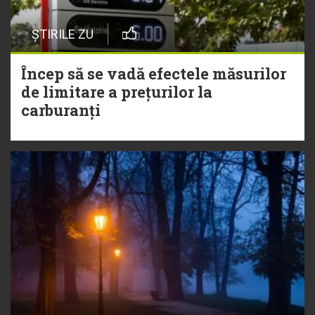
ȘTIRILE ZU
Încep să se vadă efectele măsurilor
de limitare a prețurilor la
carburanți