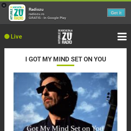
×
Radiozu
Get it
radiozu.ro
GRATIS - In Google Play
Live
I GOT MY MIND SET ON YOU