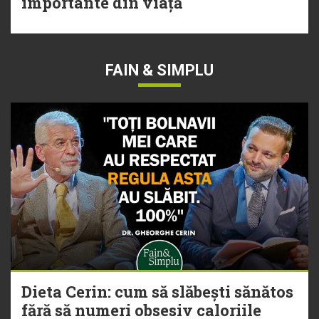
importante din viață
FAIN & SIMPLU
Dieta Cerin: cum să slăbești sănătos
fără să numeri obsesiv caloriile