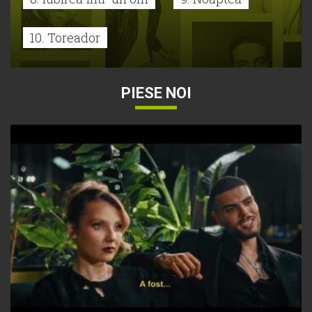
10. Toreador
PIESE NOI