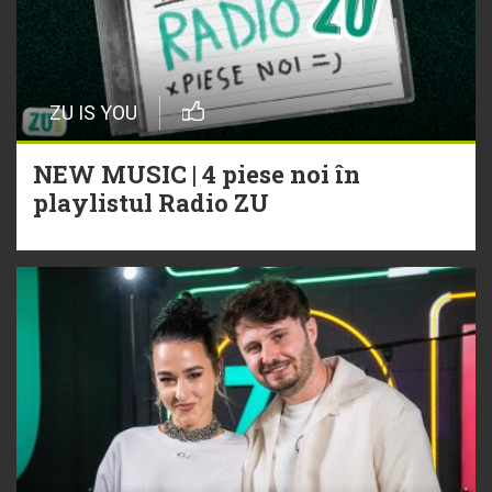
ZU IS YOU
NEW MUSIC | 4 piese noi în
playlistul Radio ZU