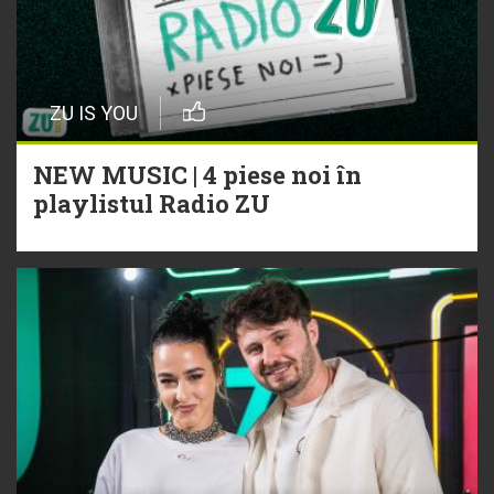
ZU IS YOU
NEW MUSIC | 4 piese noi în
playlistul Radio ZU