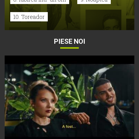
10. Toreador
PIESE NOI