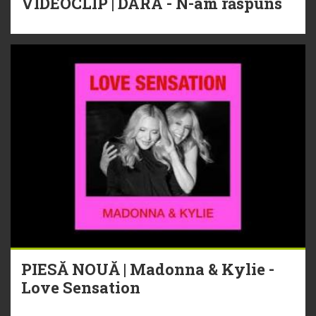
VIDEOCLIP | DARA - N-am răspuns
PIESĂ NOUĂ | Madonna & Kylie -
Love Sensation