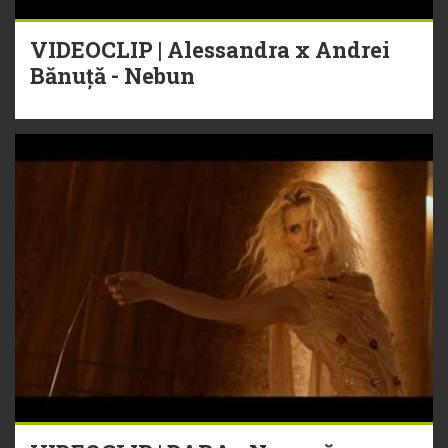
VIDEOCLIP | Alessandra x Andrei
Bănuță - Nebun