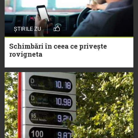
ȘTIRILE ZU
Schimbări în ceea ce privește
rovigneta