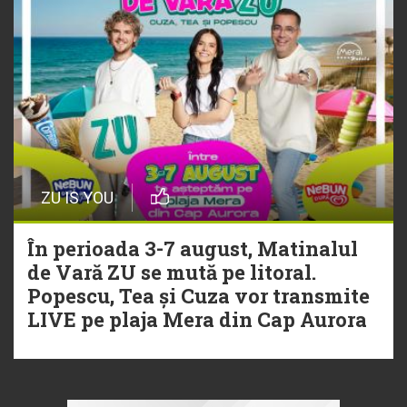
ZU IS YOU
În perioada 3-7 august, Matinalul
de Vară ZU se mută pe litoral.
Popescu, Tea și Cuza vor transmite
LIVE pe plaja Mera din Cap Aurora