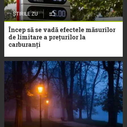
ȘTIRILE ZU
Încep să se vadă efectele măsurilor
de limitare a prețurilor la
carburanți