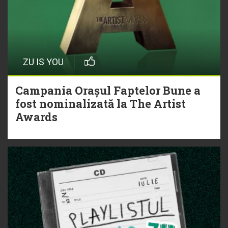
ZU IS YOU
Campania Orașul Faptelor Bune a
fost nominalizată la The Artist
Awards