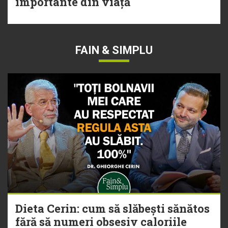
importante din viață
FAIN & SIMPLU
Dieta Cerin: cum să slăbești sănătos
fără să numeri obsesiv caloriile