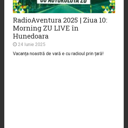
RadioAventura 2025 | Ziua 10:
Morning ZU LIVE în
Hunedoara
24 Iunie 2025
Vacanța noastră de vară e cu radioul prin țară!