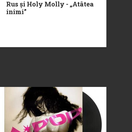
Rus și Holy Molly - „Atâtea
inimi”