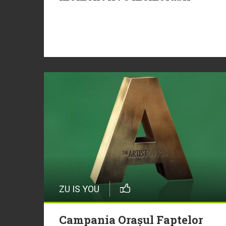
ZU IS YOU
Campania Orașul Faptelor