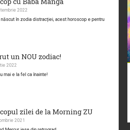
cop cu Baba Manga
tembrie 2022
 născut în zodia distracției, acest horoscop e pentru
rut un NOU zodiac!
tie 2022
nu mai e la fel ca înainte!
copul zilei de la Morning ZU
ombrie 2021
nd Mercur iese din retrograd.