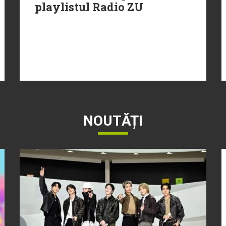
playlistul Radio ZU
NOUTĂȚI