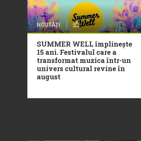
NOUTĂȚI
SUMMER WELL împlinește
15 ani. Festivalul care a
transformat muzica într-un
univers cultural revine în
august