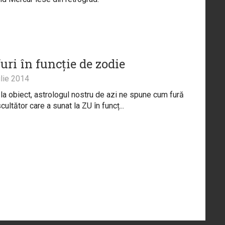
uri în funcție de zodie
lie 2014
 la obiect, astrologul nostru de azi ne spune cum fură
cultător care a sunat la ZU în funcț...