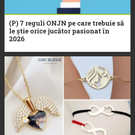
(P) 7 reguli ONJN pe care trebuie să
le știe orice jucător pasionat în
2026