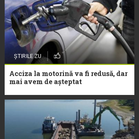
ȘTIRILE ZU
Acciza la motorină va fi redusă, dar
mai avem de așteptat