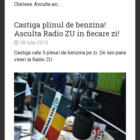
Chelsea. Asculta aic...
Castiga plinul de benzina!
Asculta Radio ZU in fiecare zi!
18 Iulie 2013
Castiga cate 5 plinuri de benzina pe zi. De luni pana
vineri la Radio ZU