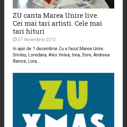
ZU canta Marea Unire live.
Cei mai tari artisti. Cele mai
tari hituri
27 Noiembrie 2012
In ajun de 1 decembrie Zu a facut Marea Unire.
Smiley, Loredana, Alex Velea, Inna, Sore, Andreea
Banica, Lora,...