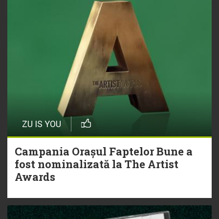
ZU IS YOU
Campania Orașul Faptelor Bune a
fost nominalizată la The Artist
Awards