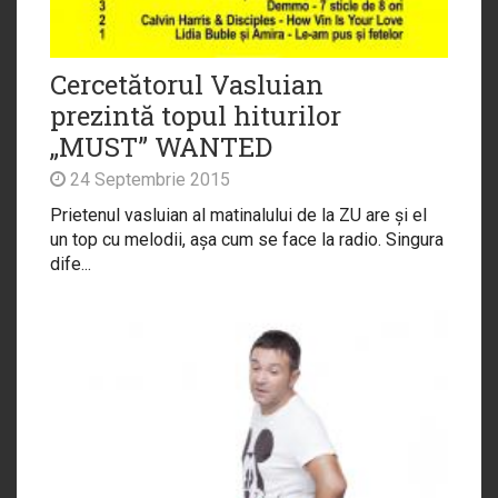
Cercetătorul Vasluian
prezintă topul hiturilor
„MUST” WANTED
24 Septembrie 2015
Prietenul vasluian al matinalului de la ZU are și el
un top cu melodii, așa cum se face la radio. Singura
dife...