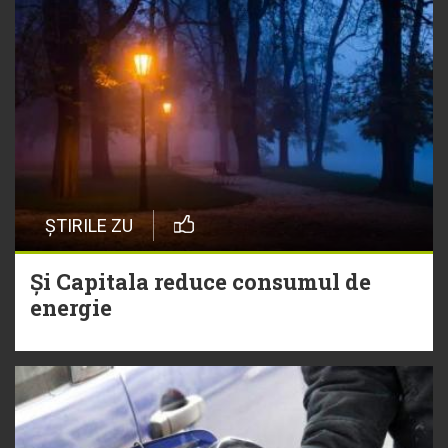
ȘTIRILE ZU
Și Capitala reduce consumul de
energie