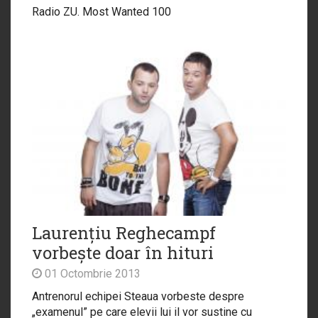
Radio ZU. Most Wanted 100
Laurențiu Reghecampf
vorbește doar în hituri
01 Octombrie 2013
Antrenorul echipei Steaua vorbeste despre
„examenul” pe care elevii lui il vor sustine cu