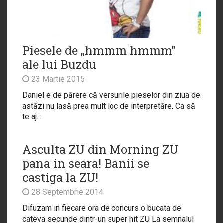
Piesele de „hmmm hmmm”
ale lui Buzdu
23 Martie 2015
Daniel e de părere că versurile pieselor din ziua de
astăzi nu lasă prea mult loc de interpretăre. Ca să
te aj...
Asculta ZU din Morning ZU
pana in seara! Banii se
castiga la ZU!
28 Septembrie 2014
Difuzam in fiecare ora de concurs o bucata de
cateva secunde dintr-un super hit ZU La semnalul