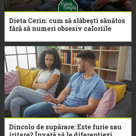
Dieta Cerin: cum să slăbești sănătos
fără să numeri obsesiv caloriile
Dincolo de supărare: Este furie sau
iritare? Învață să le diferențiezi