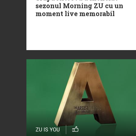
sezonul Morning ZU cu un
moment live memorabil
ZU IS YOU