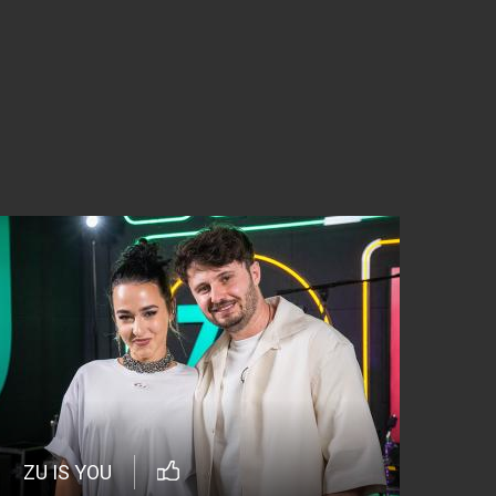
ZU IS YOU