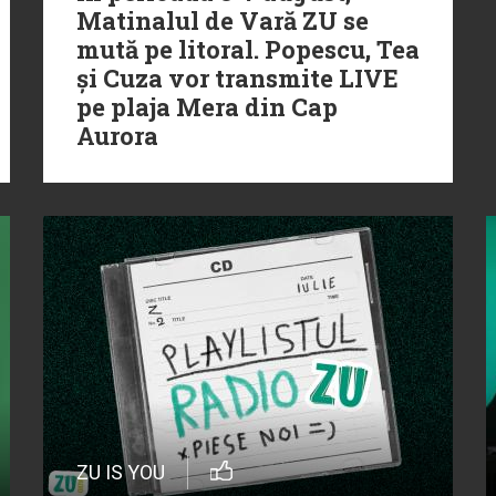
Matinalul de Vară ZU se
mută pe litoral. Popescu, Tea
și Cuza vor transmite LIVE
pe plaja Mera din Cap
Aurora
ZU IS YOU