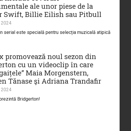
umentale ale unor piese de la
 Swift, Billie Eilish sau Pitbull
 2024
n serial este specială pentru selecția muzicală atipică
ix promovează noul sezon din
erton cu un videoclip în care
„gaițele” Maia Morgenstern,
n Tănase şi Adriana Trandafir
 2024
 prezintă Bridgerton!