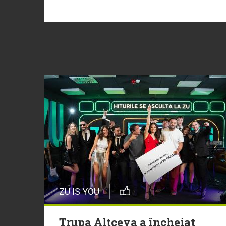
ZU IS YOU
Trupa Altceva a încheiat