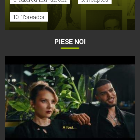
10. Toreador
PIESE NOI