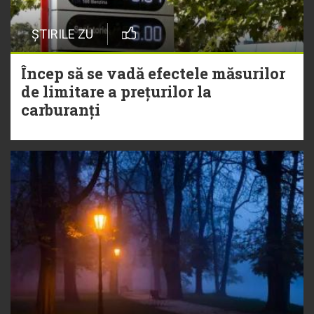
ȘTIRILE ZU
Încep să se vadă efectele măsurilor
de limitare a prețurilor la
carburanți