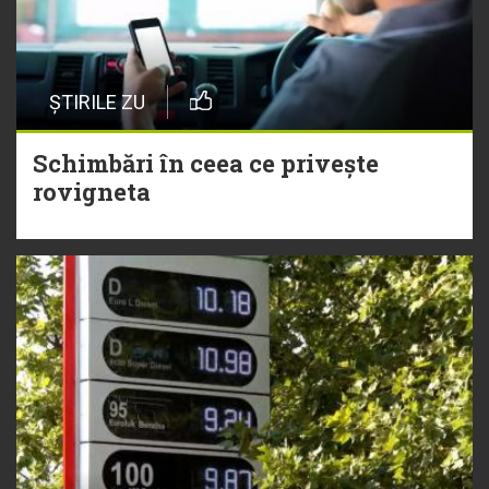
ȘTIRILE ZU
Schimbări în ceea ce privește
rovigneta