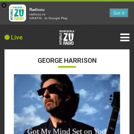
×
Radiozu
Get it
radiozu.ro
GRATIS - In Google Play
Live
GEORGE HARRISON