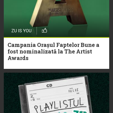
ZU IS YOU
Campania Orașul Faptelor Bune a
fost nominalizată la The Artist
Awards