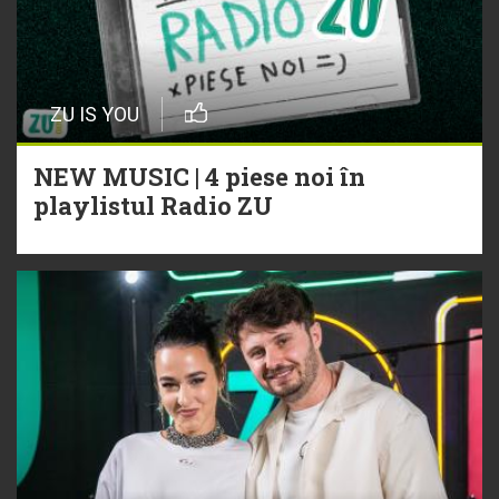
ZU IS YOU
NEW MUSIC | 4 piese noi în
playlistul Radio ZU