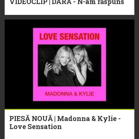
VIDEOCLIP | DARA - N-am răspuns
PIESĂ NOUĂ | Madonna & Kylie -
Love Sensation