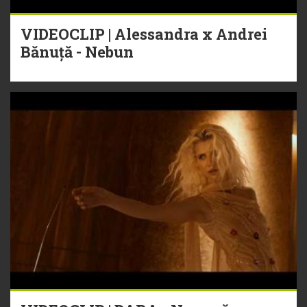
VIDEOCLIP | Alessandra x Andrei
Bănuță - Nebun