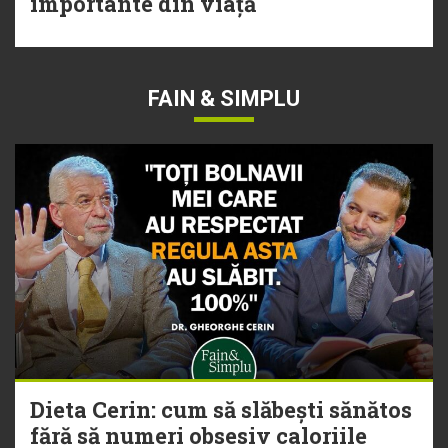
importante din viață
FAIN & SIMPLU
Dieta Cerin: cum să slăbești sănătos
fără să numeri obsesiv caloriile