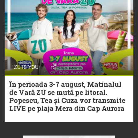
ZU IS YOU
În perioada 3-7 august, Matinalul
de Vară ZU se mută pe litoral.
Popescu, Tea și Cuza vor transmite
LIVE pe plaja Mera din Cap Aurora