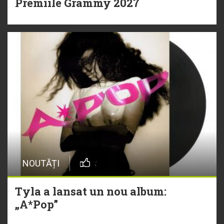
Premiile Grammy 2027
NOUTĂȚI
Tyla a lansat un nou album:
„A*Pop”