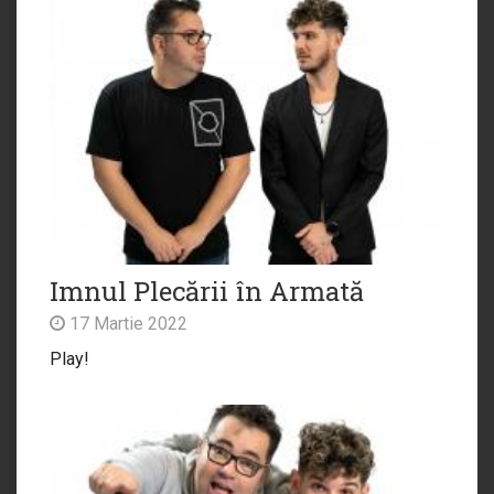
Imnul Plecării în Armată
17 Martie 2022
Play!