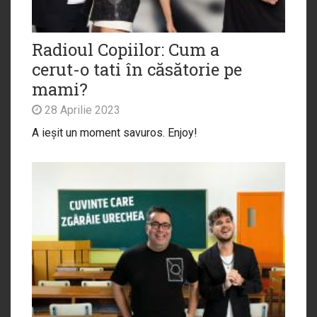
Radioul Copiilor: Cum a
cerut-o tati în căsătorie pe
mami?
28 Aprilie 2023
A ieșit un moment savuros. Enjoy!