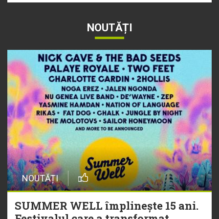
NOUTĂȚI
NOUTĂȚI
SUMMER WELL împlinește 15 ani.
Festivalul care a transformat