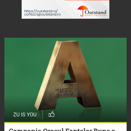
ZU IS YOU
Campania Orașul Faptelor Bune a