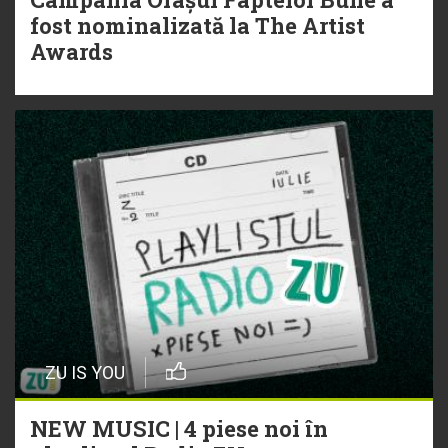
fost nominalizată la The Artist
Awards
ZU IS YOU
NEW MUSIC | 4 piese noi în