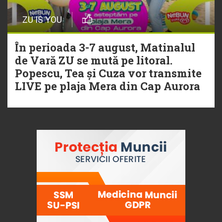
ZU IS YOU
În perioada 3-7 august, Matinalul
de Vară ZU se mută pe litoral.
Popescu, Tea și Cuza vor transmite
LIVE pe plaja Mera din Cap Aurora