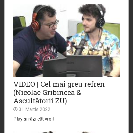
VIDEO | Cel mai greu refren
(Nicolae Gribincea &
Ascultătorii ZU)
31 Martie 2022
Play și râzi cât vrei!