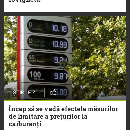
ȘTIRILE ZU
Încep să se vadă efectele măsurilor
de limitare a prețurilor la
carburanți