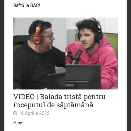
Baftă la BAC!
VIDEO | Balada tristă pentru
începutul de săptămână
19 Aprilie 2022
Play!