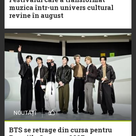
muzica într-un univers cultural
revine în august
NOUTĂȚI
BTS se retrage din cursa pentru