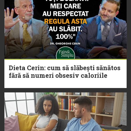
Dieta Cerin: cum să slăbești sănătos
fără să numeri obsesiv caloriile