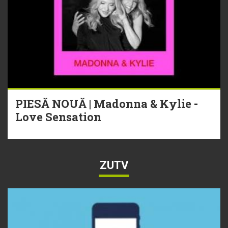
PIESĂ NOUĂ | Madonna & Kylie -
Love Sensation
ZUTV