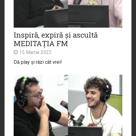
Inspiră, expiră și ascultă
MEDITAȚIA FM
15 Martie 2022
Dă play și râzi cât vrei!