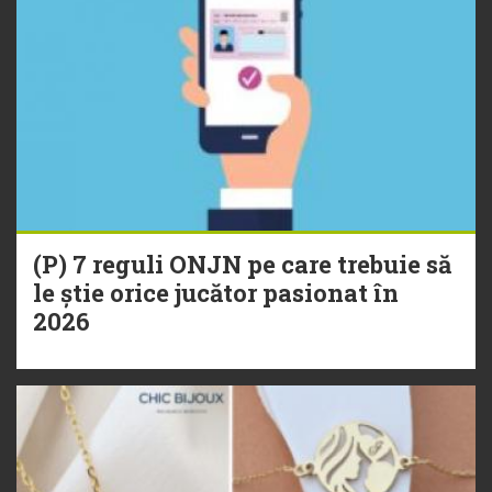
(P) 7 reguli ONJN pe care trebuie să
le știe orice jucător pasionat în
2026