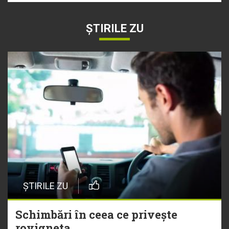
ȘTIRILE ZU
ȘTIRILE ZU
Schimbări în ceea ce privește
rovigneta