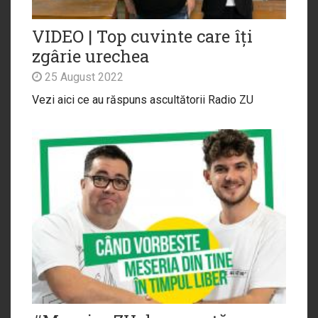
VIDEO | Top cuvinte care îți
zgârie urechea
25 August 2022
Vezi aici ce au răspuns ascultătorii Radio ZU