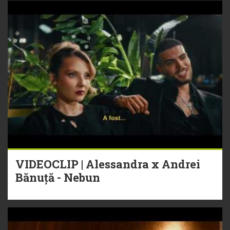
VIDEOCLIP | Alessandra x Andrei
Bănuță - Nebun