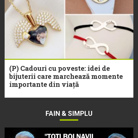
(P) Cadouri cu poveste: idei de
bijuterii care marchează momente
importante din viață
FAIN & SIMPLU