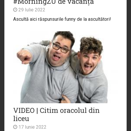
#MorningZU de vacanță
29 Iulie 2022
Ascultă aici răspunsurile funny de la ascultători!
VIDEO | Citim oracolul din
liceu
17 Iunie 2022