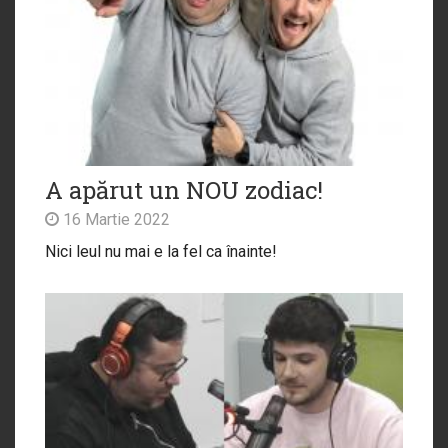
A apărut un NOU zodiac!
16 Martie 2022
Nici leul nu mai e la fel ca înainte!