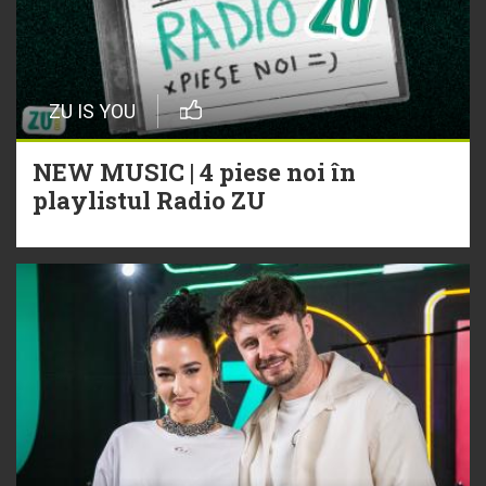
ZU IS YOU
NEW MUSIC | 4 piese noi în
playlistul Radio ZU