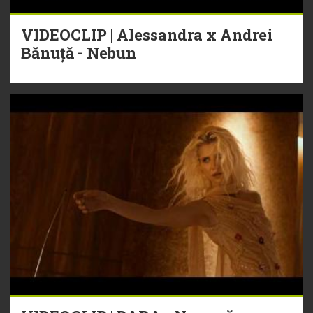
VIDEOCLIP | Alessandra x Andrei
Bănuță - Nebun