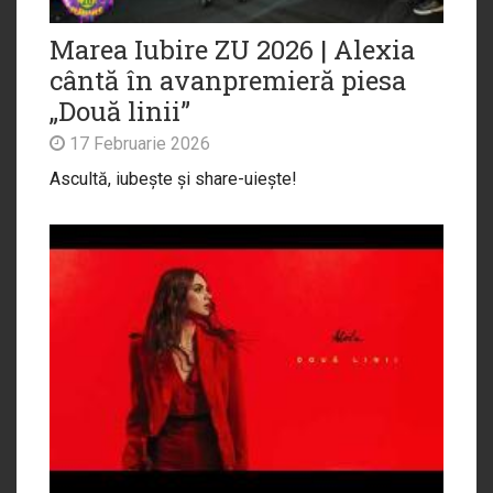
Marea Iubire ZU 2026 | Alexia
cântă în avanpremieră piesa
„Două linii”
17 Februarie 2026
Ascultă, iubește și share-uiește!