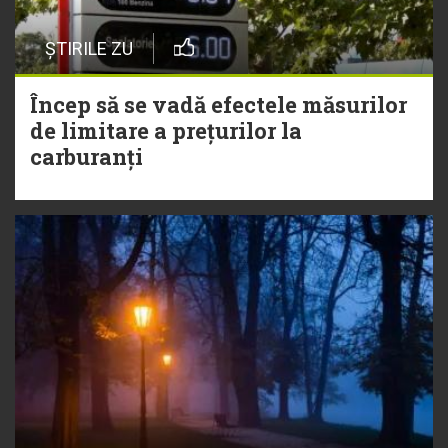
ȘTIRILE ZU
Încep să se vadă efectele măsurilor
de limitare a prețurilor la
carburanți