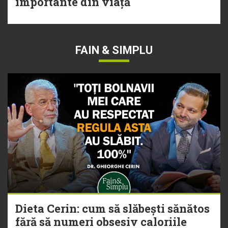
importante din viață
FAIN & SIMPLU
Dieta Cerin: cum să slăbești sănătos
fără să numeri obsesiv caloriile