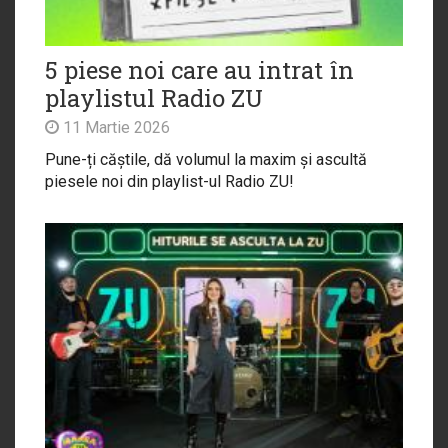
5 piese noi care au intrat în
playlistul Radio ZU
11 Martie 2026
Pune-ți căștile, dă volumul la maxim și ascultă
piesele noi din playlist-ul Radio ZU!