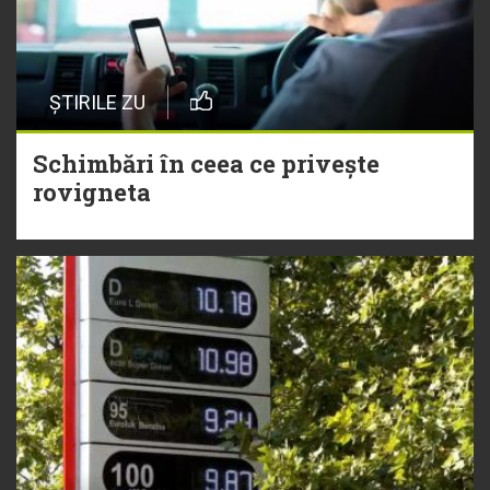
ȘTIRILE ZU
Schimbări în ceea ce privește
rovigneta