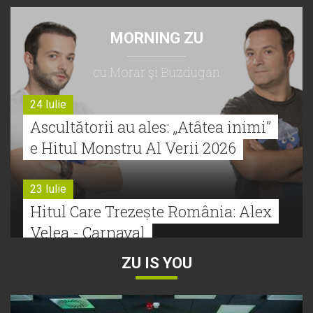
MORNING ZU
cu Morar şi Buzdugan
24 Iulie
Ascultătorii au ales: „Atâtea inimi”
e Hitul Monstru Al Verii 2026
23 Iulie
Hitul Care Trezește România: Alex
Velea - Carnaval
ZU IS YOU
22 Iulie
Bătălie strânsă la Hitul Monstru Al