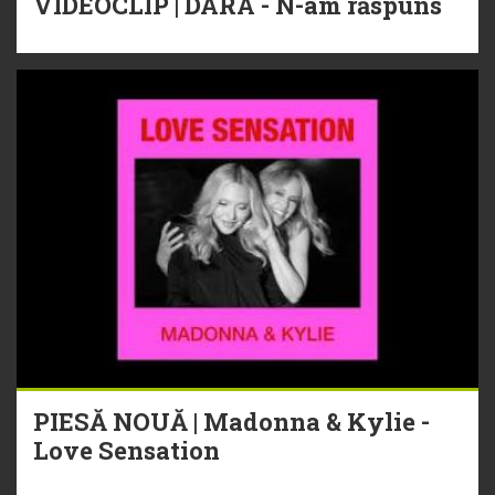
VIDEOCLIP | DARA - N-am răspuns
PIESĂ NOUĂ | Madonna & Kylie -
Love Sensation