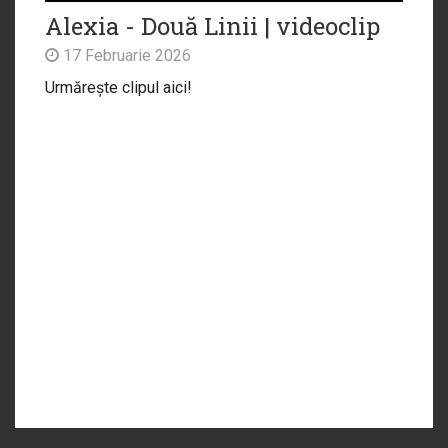
Alexia - Două Linii | videoclip
17 Februarie 2026
Urmărește clipul aici!