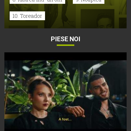
10. Toreador
PIESE NOI