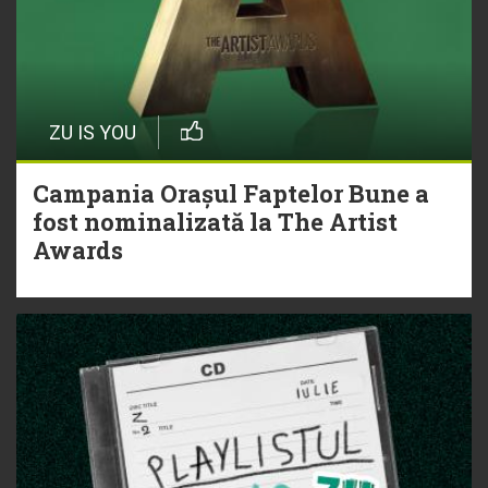
ZU IS YOU
Campania Orașul Faptelor Bune a
fost nominalizată la The Artist
Awards