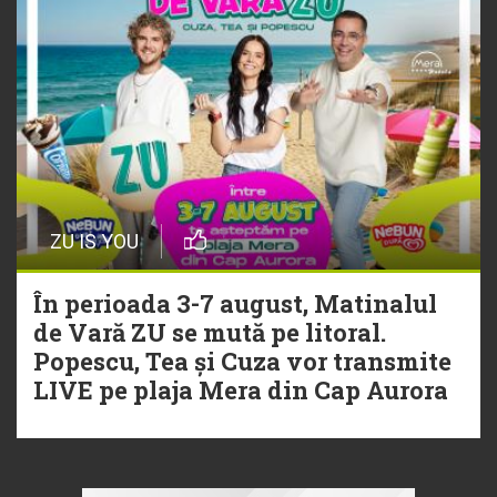
ZU IS YOU
În perioada 3-7 august, Matinalul
de Vară ZU se mută pe litoral.
Popescu, Tea și Cuza vor transmite
LIVE pe plaja Mera din Cap Aurora