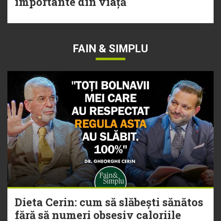
importante din viață
FAIN & SIMPLU
Dieta Cerin: cum să slăbești sănătos
fără să numeri obsesiv caloriile