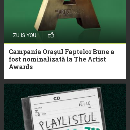
ZU IS YOU
Campania Orașul Faptelor Bune a
fost nominalizată la The Artist
Awards