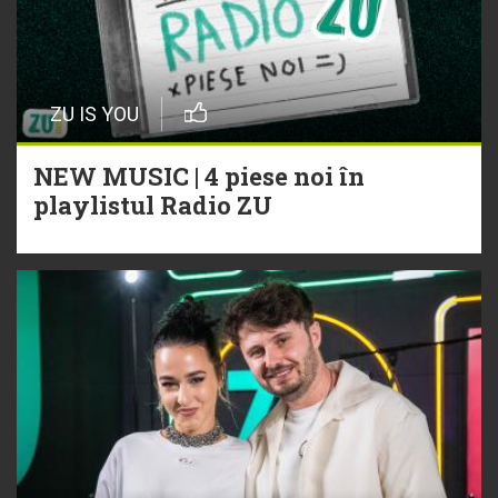
ZU IS YOU
NEW MUSIC | 4 piese noi în
playlistul Radio ZU