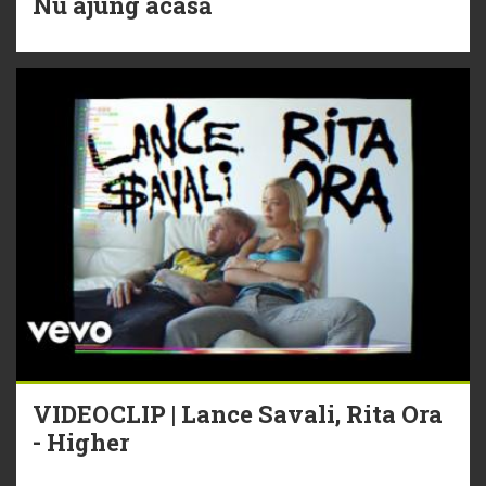
Nu ajung acasă
VIDEOCLIP | Lance Savali, Rita Ora
- Higher