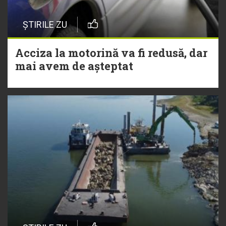
ȘTIRILE ZU
Acciza la motorină va fi redusă, dar
mai avem de așteptat