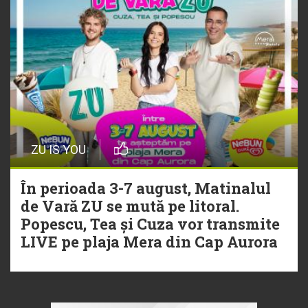
ZU IS YOU
În perioada 3-7 august, Matinalul
de Vară ZU se mută pe litoral.
Popescu, Tea și Cuza vor transmite
LIVE pe plaja Mera din Cap Aurora