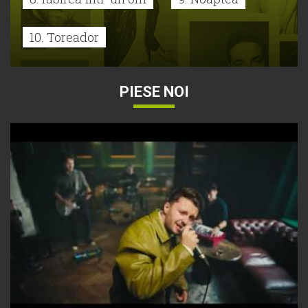
10. Toreador
PIESE NOI