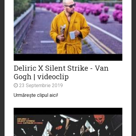
Deliric X Silent Strike - Van
Gogh | videoclip
23 Septembrie 2019
Urmărește clipul aici!