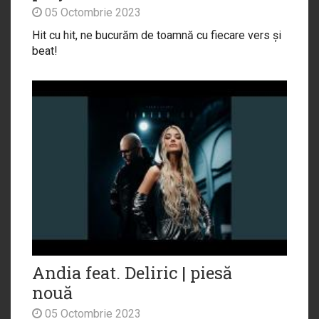
05 Octombrie 2023
Hit cu hit, ne bucurăm de toamnă cu fiecare vers și
beat!
Andia feat. Deliric | piesă
nouă
05 Octombrie 2023