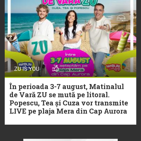
ZU IS YOU
În perioada 3-7 august, Matinalul
de Vară ZU se mută pe litoral.
Popescu, Tea și Cuza vor transmite
LIVE pe plaja Mera din Cap Aurora