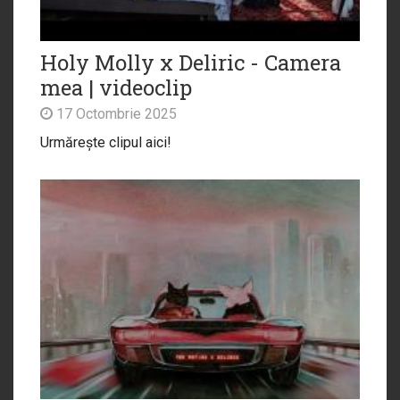
Holy Molly x Deliric - Camera
mea | videoclip
17 Octombrie 2025
Urmărește clipul aici!