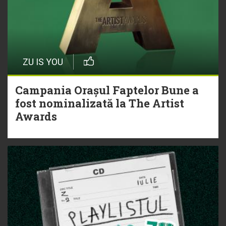
ZU IS YOU
Campania Orașul Faptelor Bune a
fost nominalizată la The Artist
Awards