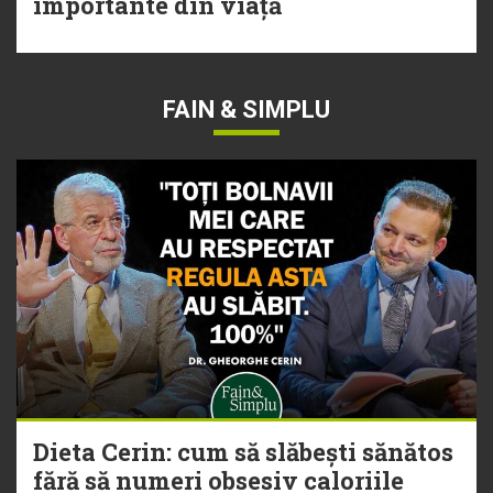
importante din viață
FAIN & SIMPLU
Dieta Cerin: cum să slăbești sănătos
fără să numeri obsesiv caloriile