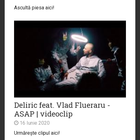
Ascultă piesa aici!
Deliric feat. Vlad Flueraru -
ASAP | videoclip
16 Iunie 2020
Urmărește clipul aici!