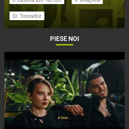
10. Toreador
PIESE NOI