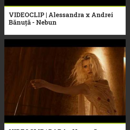
VIDEOCLIP | Alessandra x Andrei
Bănuță - Nebun