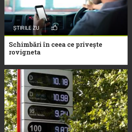
ȘTIRILE ZU
Schimbări în ceea ce privește
rovigneta