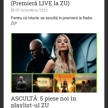
(Premieră LIVE la ZU)
05 Octombrie 2023
Pentru că hiturile se ascultă în premieră la Radio
ZU!
ASCULTĂ: 5 piese noi în
playlist-ul ZU