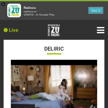
×
Radiozu
Get it
radiozu.ro
GRATIS - In Google Play
Live
DELIRIC