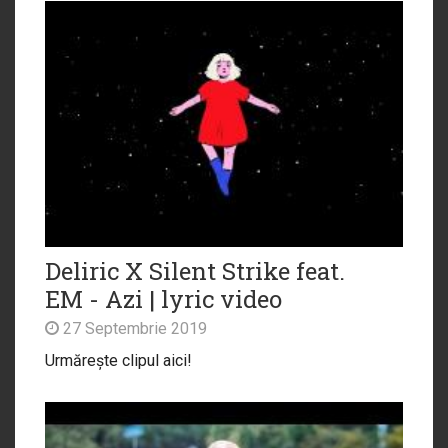
Deliric X Silent Strike feat.
EM - Azi | lyric video
27 Septembrie 2019
Urmărește clipul aici!