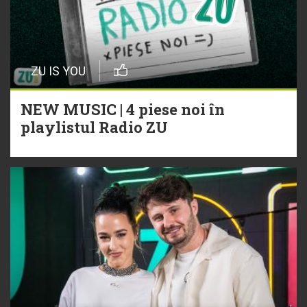
ZU IS YOU
NEW MUSIC | 4 piese noi în
playlistul Radio ZU