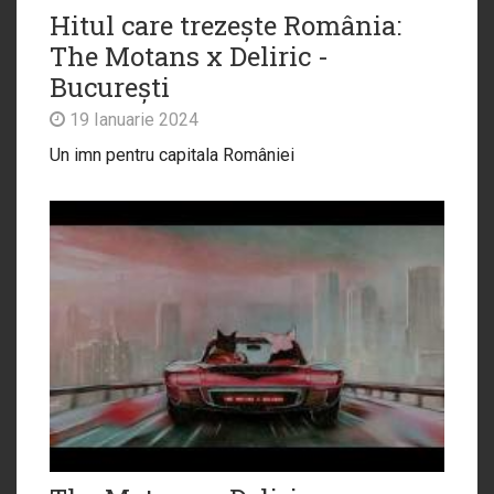
Hitul care trezește România:
The Motans x Deliric -
București
19 Ianuarie 2024
Un imn pentru capitala României