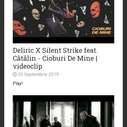
Deliric X Silent Strike feat.
Cătălin - Cioburi De Mine |
videoclip
20 Septembrie 2019
Play!