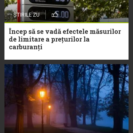
ȘTIRILE ZU
Încep să se vadă efectele măsurilor
de limitare a prețurilor la
carburanți