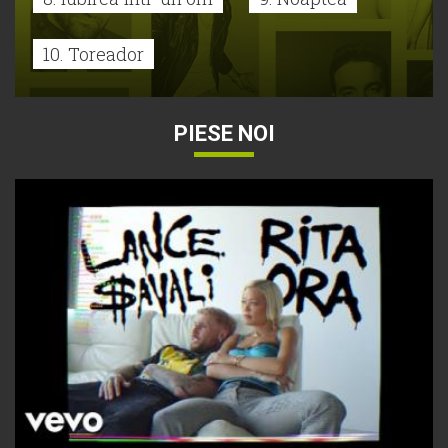
10. Toreador
PIESE NOI