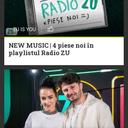
ZU IS YOU
NEW MUSIC | 4 piese noi în
playlistul Radio ZU