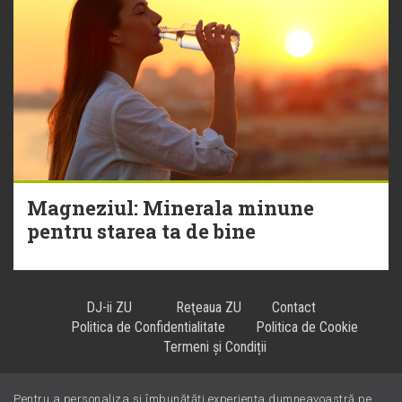
Magneziul: Minerala minune
pentru starea ta de bine
DJ-ii ZU
Reţeaua ZU
Contact
Politica de Confidentialitate
Politica de Cookie
Termeni și Condiții
Pentru a personaliza și îmbunătăți experiența dumneavoastră pe