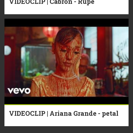
VIDEOCLIP | Cabron - Rupe
VIDEOCLIP | Ariana Grande - petal