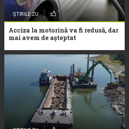
ȘTIRILE ZU
Acciza la motorină va fi redusă, dar
mai avem de așteptat