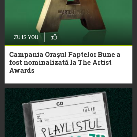
ZU IS YOU
Campania Orașul Faptelor Bune a
fost nominalizată la The Artist
Awards