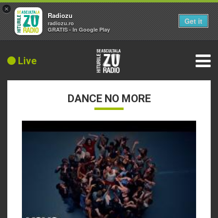
×
Radiozu
Get it
radiozu.ro
GRATIS - In Google Play
Live
DANCE NO MORE