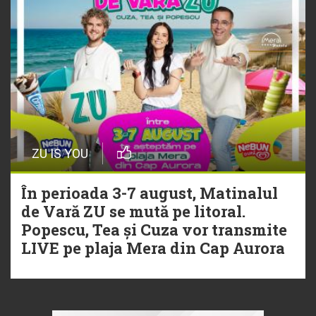
ZU IS YOU
În perioada 3-7 august, Matinalul
de Vară ZU se mută pe litoral.
Popescu, Tea și Cuza vor transmite
LIVE pe plaja Mera din Cap Aurora